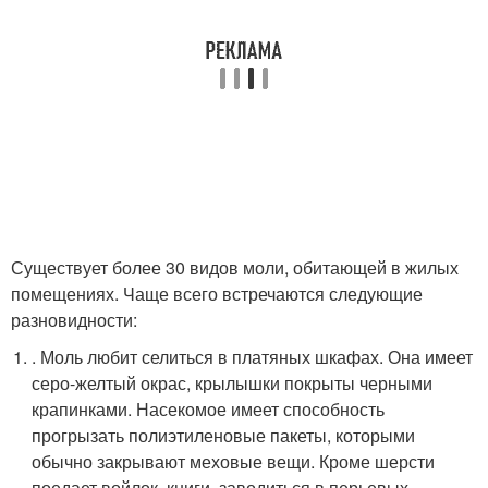
Существует более 30 видов моли, обитающей в жилых
помещениях. Чаще всего встречаются следующие
разновидности:
. Моль любит селиться в платяных шкафах. Она имеет
серо-желтый окрас, крылышки покрыты черными
крапинками. Насекомое имеет способность
прогрызать полиэтиленовые пакеты, которыми
обычно закрывают меховые вещи. Кроме шерсти
поедает войлок, книги, заводиться в перьевых