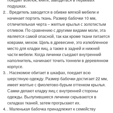
подушках.
. Вредитель заводится в обивке мягкой мебели и
начинает портить ткань. Размер бабочки 10 мм,
отличительная черта – желтые крылья с золотистым
отливом. По сравнению с другими видами моли, эта
является самой опасной, так как кроме ткани питается
коврами, мехом. Щель в древесине, это излюбленное
место для кладки яиц, а также в задней и нижней
части мебели. Когда личинки съедают внутренний
наполнитель, начинают точить тоннели в деревянном
корпусе.
. Насекомое обитает в шкафах, поедает всю
шерстяную одежду. Размер бабочки достигает 22 мм,
имеет желтые с фиолетово-бурым оттенком крылья.
Самки делают кладку яиц с внутренней стороны
одежды. Вылупившиеся личинки скрываются в
складках тканей, затем прогрызают их.
. Маленькая бабочка принадлежит к семейству