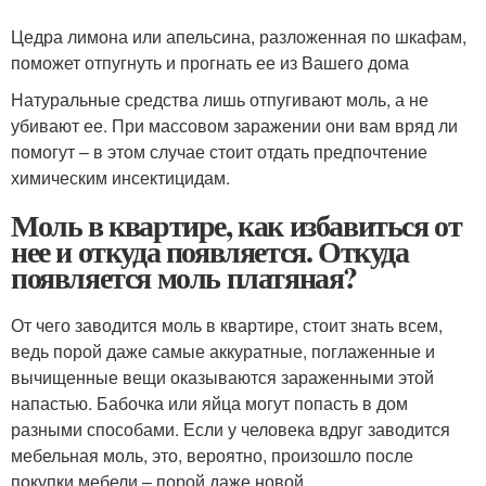
Цедра лимона или апельсина, разложенная по шкафам,
поможет отпугнуть и прогнать ее из Вашего дома
Натуральные средства лишь отпугивают моль, а не
убивают ее. При массовом заражении они вам вряд ли
помогут – в этом случае стоит отдать предпочтение
химическим инсектицидам.
Моль в квартире, как избавиться от
нее и откуда появляется. Откуда
появляется моль платяная?
От чего заводится моль в квартире, стоит знать всем,
ведь порой даже самые аккуратные, поглаженные и
вычищенные вещи оказываются зараженными этой
напастью. Бабочка или яйца могут попасть в дом
разными способами. Если у человека вдруг заводится
мебельная моль, это, вероятно, произошло после
покупки мебели – порой даже новой.