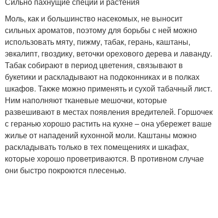
Сильно пахнущие специи и растения
Моль, как и большинство насекомых, не выносит
сильных ароматов, поэтому для борьбы с ней можно
использовать мяту, пижму, табак, герань, каштаны,
эвкалипт, гвоздику, веточки орехового дерева и лаванду.
Табак собирают в период цветения, связывают в
букетики и раскладывают на подоконниках и в полках
шкафов. Также можно применять и сухой табачный лист.
Ним наполняют тканевые мешочки, которые
развешивают в местах появления вредителей. Горшочек
с геранью хорошо растить на кухне – она убережет ваше
жилье от нападений кухонной моли. Каштаны можно
раскладывать только в тех помещениях и шкафах,
которые хорошо проветриваются. В противном случае
они быстро покроются плесенью.