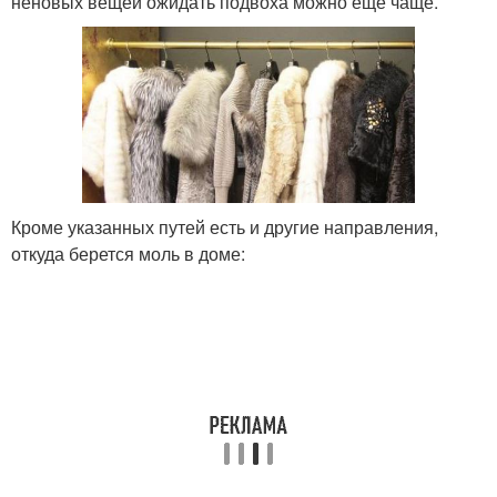
неновых вещей ожидать подвоха можно еще чаще.
Кроме указанных путей есть и другие направления,
откуда берется моль в доме: