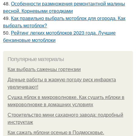
48.
Особенности размножения ремонтантной малины
весной. Корневыми отводками
49.
Как правильно выбрать мотоблок для огорода. Как
выбрать мотоблок?
50.
Рейтинг легких мотоблоков 2023 года. Лучшие
бензиновые мотоблоки
Популярные материалы
Как выбрать саженцы гортензии
Дачные работы в жаркую погоду риск инфаркта
увеличивают!
Сушка яблок в микроволновке. Как сушить яблоки в
микроволновке в домашних условиях
Строительство мини сахарного завода: подробный
инструктаж
Как сажать яблони осенью в Подмосковье.