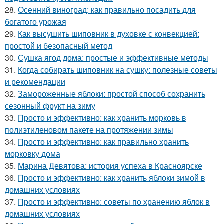
28.
Осенний виноград: как правильно посадить для
богатого урожая
29.
Как высушить шиповник в духовке с конвекцией:
простой и безопасный метод
30.
Сушка ягод дома: простые и эффективные методы
31.
Когда собирать шиповник на сушку: полезные советы
и рекомендации
32.
Замороженные яблоки: простой способ сохранить
сезонный фрукт на зиму
33.
Просто и эффективно: как хранить морковь в
полиэтиленовом пакете на протяжении зимы
34.
Просто и эффективно: как правильно хранить
морковку дома
35.
Марина Девятова: история успеха в Красноярске
36.
Просто и эффективно: как хранить яблоки зимой в
домашних условиях
37.
Просто и эффективно: советы по хранению яблок в
домашних условиях