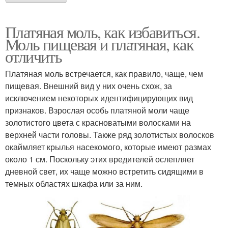
Платяная моль, как избавиться.
Моль пищевая и платяная, как
отличить
Платяная моль встречается, как правило, чаще, чем
пищевая. Внешний вид у них очень схож, за
исключением некоторых идентифицирующих вид
признаков. Взрослая особь платяной моли чаще
золотистого цвета с красноватыми волосками на
верхней части головы. Также ряд золотистых волосков
окаймляет крылья насекомого, которые имеют размах
около 1 см. Поскольку этих вредителей ослепляет
дневной свет, их чаще можно встретить сидящими в
темных областях шкафа или за ним.