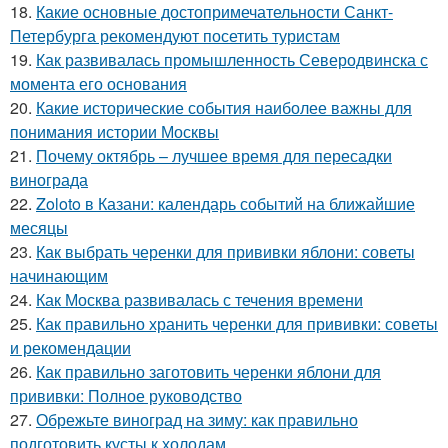
18.
Какие основные достопримечательности Санкт-
Петербурга рекомендуют посетить туристам
19.
Как развивалась промышленность Северодвинска с
момента его основания
20.
Какие исторические события наиболее важны для
понимания истории Москвы
21.
Почему октябрь – лучшее время для пересадки
винограда
22.
Zoloto в Казани: календарь событий на ближайшие
месяцы
23.
Как выбрать черенки для прививки яблони: советы
начинающим
24.
Как Москва развивалась с течения времени
25.
Как правильно хранить черенки для прививки: советы
и рекомендации
26.
Как правильно заготовить черенки яблони для
прививки: Полное руководство
27.
Обрежьте виноград на зиму: как правильно
подготовить кусты к холодам