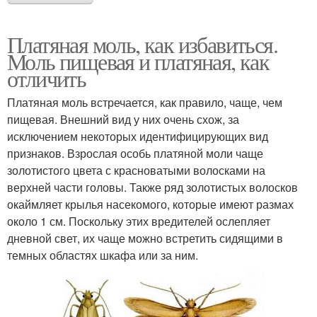
Платяная моль, как избавиться.
Моль пищевая и платяная, как
отличить
Платяная моль встречается, как правило, чаще, чем
пищевая. Внешний вид у них очень схож, за
исключением некоторых идентифицирующих вид
признаков. Взрослая особь платяной моли чаще
золотистого цвета с красноватыми волосками на
верхней части головы. Также ряд золотистых волосков
окаймляет крылья насекомого, которые имеют размах
около 1 см. Поскольку этих вредителей ослепляет
дневной свет, их чаще можно встретить сидящими в
темных областях шкафа или за ним.