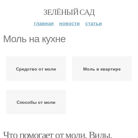
ЗЕЛЁНЫЙ САД
главная
новости
статьи
Моль на кухне
Средство от моли
Моль в квартире
Способы от моли
Что помогает от моли. Виды,