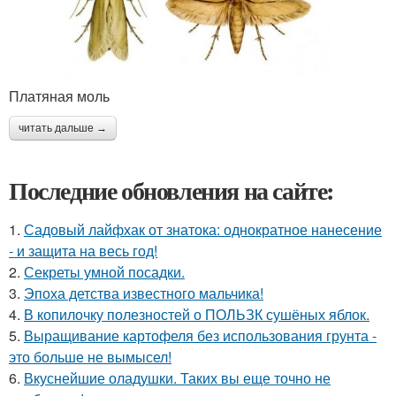
Платяная моль
читать дальше →
Последние обновления на сайте:
1.
Садовый лайфхак от знатока: однократное нанесение
- и защита на весь год!
2.
Секреты умной посадки.
3.
Эпоха детства известного мальчика!
4.
В копилочку полезностей о ПОЛЬЗК сушёных яблок.
5.
Выращивание картофеля без использования грунта -
это больше не вымысел!
6.
Вкуснейшие оладушки. Таких вы еще точно не