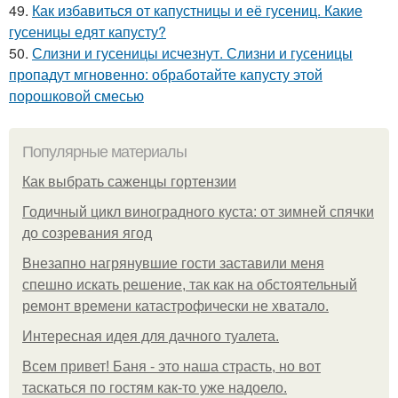
49.
Как избавиться от капустницы и её гусениц. Какие
гусеницы едят капусту?
50.
Слизни и гусеницы исчезнут. Слизни и гусеницы
пропадут мгновенно: обработайте капусту этой
порошковой смесью
Популярные материалы
Как выбрать саженцы гортензии
Годичный цикл виноградного куста: от зимней спячки
до созревания ягод
Внезапно нагрянувшие гости заставили меня
спешно искать решение, так как на обстоятельный
ремонт времени катастрофически не хватало.
Интересная идея для дачного туалета.
Всем привет! Баня - это наша страсть, но вот
таскаться по гостям как-то уже надоело.