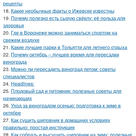
рецепты
18.
Какие необычные факты о Ижевске известны
19.
Почему полезно есть сырую свёклу: её польза для
здоровья
20.
Где в Воронеже можно заниматься спортом на
свежем воздухе
21.
Какие лучшие парки в Тольятти для летнего отдыха
22.
Почему октябрь – лучшее время для пересадки
винограда
23.
Можно ли пересадить виноград летом: советы
специалистов
24.
Headlines:
25.
Плодовый сад и питомник: полезные советы для
начинающих
26.
Уход за виноградом осенью: подготовка к зиме в
октябре
27.
Как сушить шиповник в домашних условиях
правильно: простая инструкция
28.
Как собрать и высушить шиповник на зиму: полезные