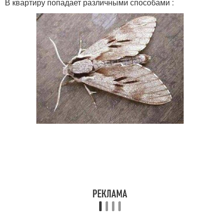
В квартиру попадает различными способами :