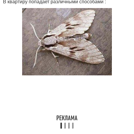
В квартиру попадает различными способами :