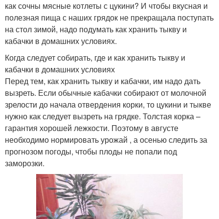
как сочны мясные котлеты с цукини? И чтобы вкусная и
полезная пища с наших грядок не прекращала поступать
на стол зимой, надо подумать как хранить тыкву и
кабачки в домашних условиях.
Когда следует собирать, где и как хранить тыкву и
кабачки в домашних условиях
Перед тем, как хранить тыкву и кабачки, им надо дать
вызреть. Если обычные кабачки собирают от молочной
зрелости до начала отвердения корки, то цукини и тыкве
нужно как следует вызреть на грядке. Толстая корка –
гарантия хорошей лежкости. Поэтому в августе
необходимо нормировать урожай , а осенью следить за
прогнозом погоды, чтобы плоды не попали под
заморозки.