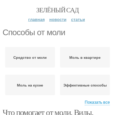
ЗЕЛЁНЫЙ САД
главная
новости
статьи
Способы от моли
Средство от моли
Моль в квартире
Моль на кухне
Эффективные способы
Показать все
Что помогает от моли. Виды,
Моли в диване
Бытовой моль