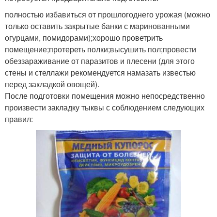
полностью избавиться от прошлогоднего урожая (можно
только оставить закрытые банки с маринованными
огурцами, помидорами);хорошо проветрить
помещение;протереть полки;высушить пол;провести
обеззараживание от паразитов и плесени (для этого
стены и стеллажи рекомендуется намазать известью
перед закладкой овощей).
После подготовки помещения можно непосредственно
произвести закладку тыквы с соблюдением следующих
правил: