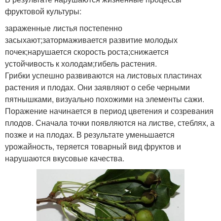
фруктовой культуры:
зараженные листья постепенно
засыхают;затормаживается развитие молодых
почек;нарушается скорость роста;снижается
устойчивость к холодам;гибель растения.
Грибки успешно развиваются на листовых пластинах
растения и плодах. Они заявляют о себе черными
пятнышками, визуально похожими на элементы сажи.
Поражение начинается в период цветения и созревания
плодов. Сначала точки появляются на листве, стеблях, а
позже и на плодах. В результате уменьшается
урожайность, теряется товарный вид фруктов и
нарушаются вкусовые качества.