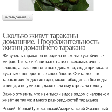
читать дальше →
Сколько живут тараканы
домашние. Продолжительность
жизни домашнего таракана
Живучесть тараканов породила несколько устойчивых
мифов. Так как избавиться от этих насекомых очень
сложно, а выглядят они все одинаково, люди приписали
«усатым» невероятные способности. Считается, что
таракан живёт долгие годы, может обходиться без воды
и пищи, и не умирает, даже если ему отрезали голову.
Важно отметить, что из 4 тысяч видов рядом с человеком
живёт не так уж и много разновидностей тараканов :
Рыжий,ЧёрныйТуркестанскийАмериканский Жизненный