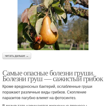
читать дальше →
Самые опасные болезни груши.
Болезни груш — сажистый грибок
Кроме вредоносных бактерий, ослабленные груши
поражают различные виды грибков. Скопление
паразитов пагубно влияет на фотосинтез.
В результате нарушаются жизненные процессы