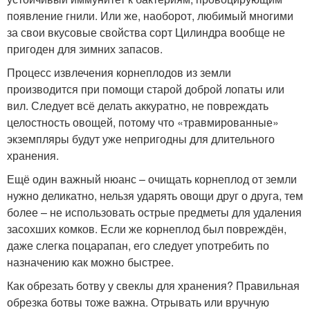
появление гнили. Или же, наоборот, любимый многими
за свои вкусовые свойства сорт Цилиндра вообще не
пригоден для зимних запасов.
Процесс извлечения корнеплодов из земли
производится при помощи старой доброй лопаты или
вил. Следует всё делать аккуратно, не повреждать
целостность овощей, потому что «травмированные»
экземпляры будут уже непригодны для длительного
хранения.
Ещё один важный нюанс – очищать корнеплод от земли
нужно деликатно, нельзя ударять овощи друг о друга, тем
более – не использовать острые предметы для удаления
засохших комков. Если же корнеплод был повреждён,
даже слегка поцарапан, его следует употребить по
назначению как можно быстрее.
Как обрезать ботву у свеклы для хранения? Правильная
обрезка ботвы тоже важна. Отрывать или вручную