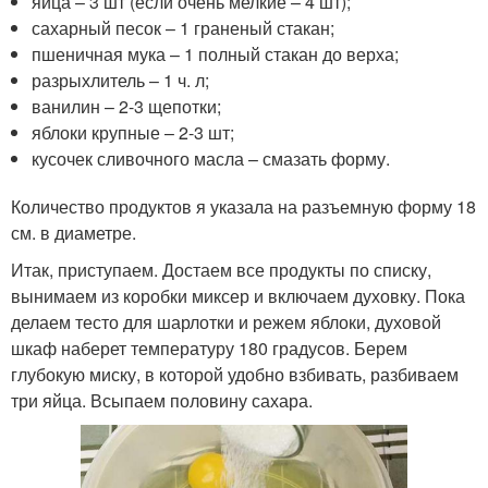
яйца – 3 шт (если очень мелкие – 4 шт);
сахарный песок – 1 граненый стакан;
пшеничная мука – 1 полный стакан до верха;
разрыхлитель – 1 ч. л;
ванилин – 2-3 щепотки;
яблоки крупные – 2-3 шт;
кусочек сливочного масла – смазать форму.
Количество продуктов я указала на разъемную форму 18
см. в диаметре.
Итак, приступаем. Достаем все продукты по списку,
вынимаем из коробки миксер и включаем духовку. Пока
делаем тесто для шарлотки и режем яблоки, духовой
шкаф наберет температуру 180 градусов. Берем
глубокую миску, в которой удобно взбивать, разбиваем
три яйца. Всыпаем половину сахара.