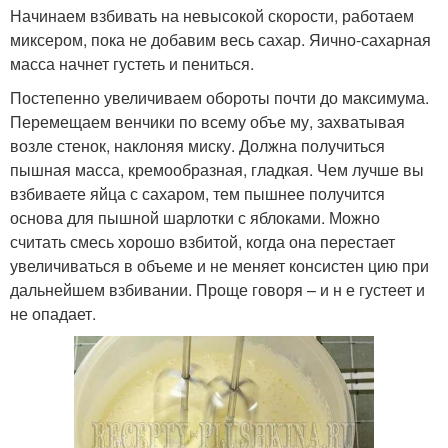
Начинаем взбивать на невысокой скорости, работаем
миксером, пока не добавим весь сахар. Яично-сахарная
масса начнет густеть и пениться.
Постепенно увеличиваем обороты почти до максимума.
Перемещаем венчики по всему объе му, захватывая
возле стенок, наклоняя миску. Должна получиться
пышная масса, кремообразная, гладкая. Чем лучше вы
взбиваете яйца с сахаром, тем пышнее получится
основа для пышной шарлотки с яблоками. Можно
считать смесь хорошо взбитой, когда она перестает
увеличиваться в объеме и не меняет консистен цию при
дальнейшем взбивании. Проще говоря – и н е густеет и
не опадает.