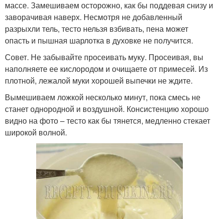
массе. Замешиваем осторожно, как бы поддевая снизу и
заворачивая наверх. Несмотря не добавленный
разрыхли тель, тесто нельзя взбивать, пена может
опасть и пышная шарлотка в духовке не получится.
Совет. Не забывайте просеивать муку. Просеивая, вы
наполняете ее кислородом и очищаете от примесей. Из
плотной, лежалой муки хорошей выпечки не ждите.
Вымешиваем ложкой несколько минут, пока смесь не
станет однородной и воздушной. Консистенцию хорошо
видно на фото – тесто как бы тянется, медленно стекает
широкой волной.