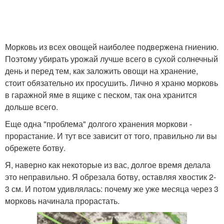
Морковь из всех овощей наиболее подвержена гниению.
Поэтому убирать урожай лучше всего в сухой солнечный
день и перед тем, как заложить овощи на хранение,
стоит обязательно их просушить. Лично я храню морковь
в гаражной яме в ящике с песком, так она хранится
дольше всего.
Еще одна "проблема" долгого хранения моркови -
прорастание. И тут все зависит от того, правильно ли вы
обрежете ботву.
Я, наверно как некоторые из вас, долгое время делала
это неправильно. Я обрезала ботву, оставляя хвостик 2-
3 см. И потом удивлялась: почему же уже месяца через 3
морковь начинала прорастать.