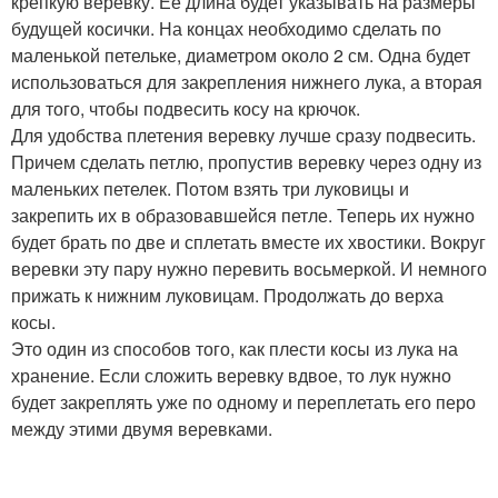
крепкую веревку. Ее длина будет указывать на размеры
будущей косички. На концах необходимо сделать по
маленькой петельке, диаметром около 2 см. Одна будет
использоваться для закрепления нижнего лука, а вторая
для того, чтобы подвесить косу на крючок.
Для удобства плетения веревку лучше сразу подвесить.
Причем сделать петлю, пропустив веревку через одну из
маленьких петелек. Потом взять три луковицы и
закрепить их в образовавшейся петле. Теперь их нужно
будет брать по две и сплетать вместе их хвостики. Вокруг
веревки эту пару нужно перевить восьмеркой. И немного
прижать к нижним луковицам. Продолжать до верха
косы.
Это один из способов того, как плести косы из лука на
хранение. Если сложить веревку вдвое, то лук нужно
будет закреплять уже по одному и переплетать его перо
между этими двумя веревками.