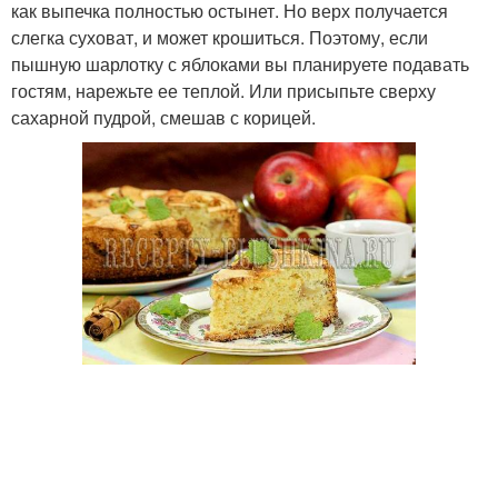
как выпечка полностью остынет. Но верх получается
слегка суховат, и может крошиться. Поэтому, если
пышную шарлотку с яблоками вы планируете подавать
гостям, нарежьте ее теплой. Или присыпьте сверху
сахарной пудрой, смешав с корицей.