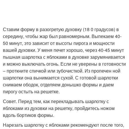
Ставим форму в разогретую духовку (18 0 градусов) в
середину, чтобы жар был равномерным. Выпекаем 40-
50 минут, это зависит от высоты пирога и мощности
вашей духовки. У меня печет хорошо, через 40-45 минут
пышная шарлотка с яблоками в духовке зарумянивается
и можно выключать огонь. Если не уверены в готовности
– проткните спичкой или зубочисткой. Из пропечен ной
шарлотки она вынимается сухой. С готовой шарлотки
снимаем ободок, отделяем донышко формы и даем
пирогу остыть на решетке.
Совет. Перед тем, как перекладывать шарлотку с
яблоками из духовки на решетку, пройдитесь ножом
вдоль бортиков формы.
Нарезать шарлотку с яблоками рекомендуют после того,