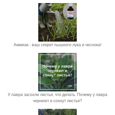
Аммиак - ваш секрет пышного лука и чеснока!
У лавра засохли листья, что делать. Почему у лавра
чернеют и сохнут листья?