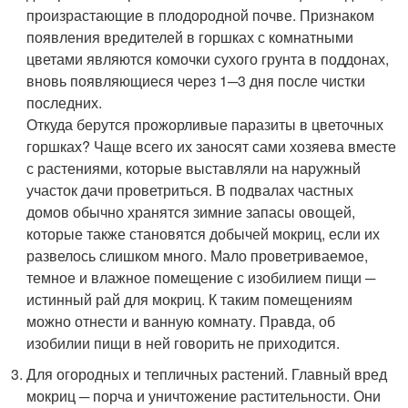
произрастающие в плодородной почве. Признаком
появления вредителей в горшках с комнатными
цветами являются комочки сухого грунта в поддонах,
вновь появляющиеся через 1─3 дня после чистки
последних.
Откуда берутся прожорливые паразиты в цветочных
горшках? Чаще всего их заносят сами хозяева вместе
с растениями, которые выставляли на наружный
участок дачи проветриться. В подвалах частных
домов обычно хранятся зимние запасы овощей,
которые также становятся добычей мокриц, если их
развелось слишком много. Мало проветриваемое,
темное и влажное помещение с изобилием пищи ─
истинный рай для мокриц. К таким помещениям
можно отнести и ванную комнату. Правда, об
изобилии пищи в ней говорить не приходится.
Для огородных и тепличных растений. Главный вред
мокриц ─ порча и уничтожение растительности. Они