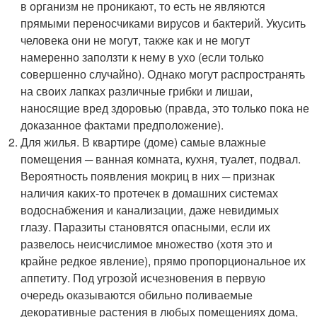
в организм не проникают, то есть не являются
прямыми переносчиками вирусов и бактерий. Укусить
человека они не могут, также как и не могут
намеренно заползти к нему в ухо (если только
совершенно случайно). Однако могут распространять
на своих лапках различные грибки и лишаи,
наносящие вред здоровью (правда, это только пока не
доказанное фактами предположение).
Для жилья. В квартире (доме) самые влажные
помещения ─ ванная комната, кухня, туалет, подвал.
Вероятность появления мокриц в них ─ признак
наличия каких-то протечек в домашних системах
водоснабжения и канализации, даже невидимых
глазу. Паразиты становятся опасными, если их
развелось неисчислимое множество (хотя это и
крайне редкое явление), прямо пропорциональное их
аппетиту. Под угрозой исчезновения в первую
очередь оказываются обильно поливаемые
декоративные растения в любых помещениях дома,