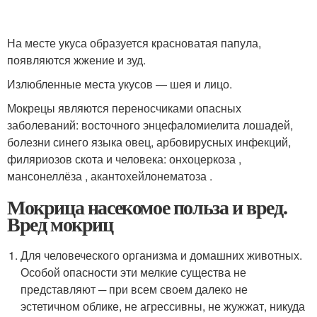
На месте укуса образуется красноватая папула,
появляются жжение и зуд.
Излюбленные места укусов — шея и лицо.
Мокрецы являются переносчиками опасных
заболеваний: восточного энцефаломиелита лошадей,
болезни синего языка овец, арбовирусных инфекций,
филяриозов скота и человека: онхоцеркоза ,
мансонеллёза , акантохейлонематоза .
Мокрица насекомое польза и вред.
Вред мокриц
Для человеческого организма и домашних животных.
Особой опасности эти мелкие существа не
представляют ─ при всем своем далеко не
эстетичном облике, не агрессивны, не жужжат, никуда