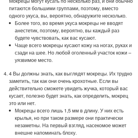
Мокрецы могут кусать по несколько раз, и они обычно
питаются большими группами, поэтому, вместо
одного укуса, вы, вероятно, обнаружите несколько.
Более того, во время укуса мокрецы не вводят
анестетик, поэтому, вероятно, вы каждый раз
будете чувствовать, как вас кусают.
Чаще всего мокрецы кусают кожу на ногах, руках и
сзади на шее. Но любой оголенный участок кожи –
уязвимое место.
4 Вы должны знать, как выглядят мокрецы. Их трудно
заметить, так как они очень крохотные. Если вы
действительно сможете увидеть жучка, который вас
кусает, полезно будет знать, как определить, мокрец
это или нет.
Мокрецы всего лишь 1,5 мм в длину. У них есть
крылья, но при таком размере они практически
незаметны. На первый взгляд, насекомое может
внешне напоминать блоху.