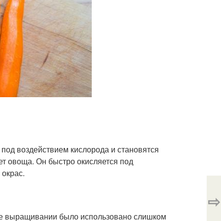
 под воздействием кислорода и становятся
т овоща. Он быстро окисляется под
 окрас.
⇨
 ее выращивании было использовано слишком