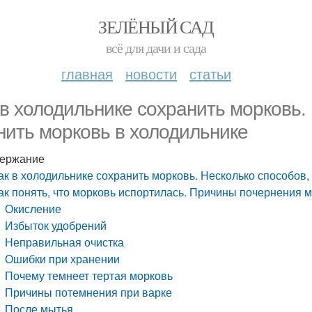
ЗЕЛЁНЫЙ САД
всё для дачи и сада
главная
новости
статьи
 в холодильнике сохранить морковь. 
нить морковь в холодильнике
ержание
ак в холодильнике сохранить морковь. Несколько способов,
ак понять, что морковь испортилась. Причины почернения мо
Окисление
Избыток удобрений
Неправильная очистка
Ошибки при хранении
Почему темнеет тертая морковь
Причины потемнения при варке
После мытья