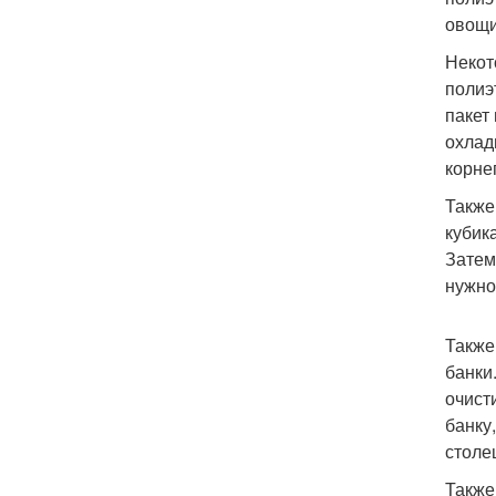
овощи
Некот
полиэ
пакет
охлад
корне
Также
кубик
Затем
нужно
Также
банки
очист
банку
столе
Также