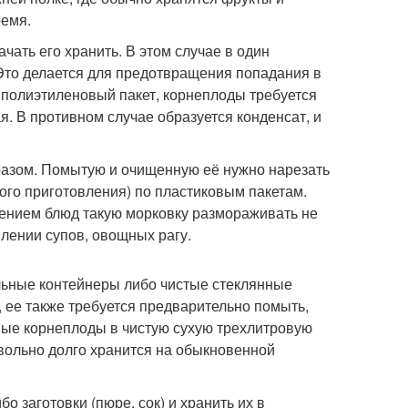
ремя.
чать его хранить. В этом случае в один
Это делается для предотвращения попадания в
в полиэтиленовый пакет, корнеплоды требуется
я. В противном случае образуется конденсат, и
разом. Помытую и очищенную её нужно нарезать
ного приготовления) по пластиковым пакетам.
лением блюд такую морковку размораживать не
лении супов, овощных рагу.
льные контейнеры либо чистые стеклянные
, ее также требуется предварительно помыть,
ные корнеплоды в чистую сухую трехлитровую
овольно долго хранится на обыкновенной
о заготовки (пюре, сок) и хранить их в