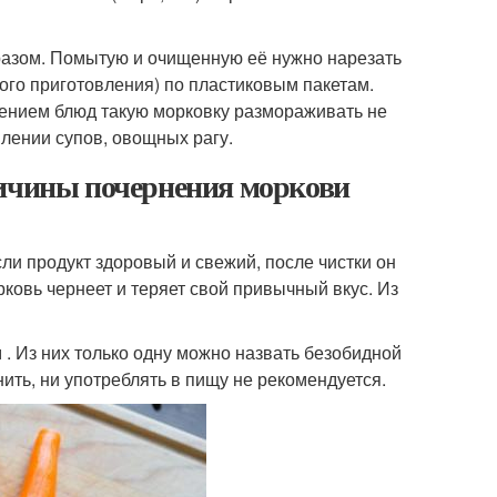
разом. Помытую и очищенную её нужно нарезать
ного приготовления) по пластиковым пакетам.
лением блюд такую морковку размораживать не
лении супов, овощных рагу.
ричины почернения моркови
и продукт здоровый и свежий, после чистки он
ковь чернеет и теряет свой привычный вкус. Из
. Из них только одну можно назвать безобидной
ть, ни употреблять в пищу не рекомендуется.