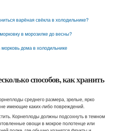
ниться варёная свёкла в холодильнике?
 морковку в морозилке до весны?
ь морковь дома в холодильнике
сколько способов, как хранить
орнеплоды среднего размера, зрелые, ярко
 не имеющие каких-либо повреждений.
истить. Корнеплоды должны подсохнуть в темном
готовленные овощи в мокрое полотенце или
ней полке, где обычно хранятся фрукты и