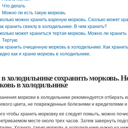
Что делать
Можно ли есть такую морковь
колько можно хранить вареную морковь. Сколько может хра
ак хранить свеклу в холодильнике. В чем хранить?
колько может храниться тертая морковь. Можно ли хранить
Тертую
ак хранить очищенную морковь в холодильнике. Как хранит
идео как я храню морковь в холодильнике.
 в холодильнике сохранить морковь. Не
ковь в холодильнике
ранения моркови в холодильнике рекомендуется отбирать к
евого цвета, не поврежденные болезнями и вредителями и
ого чтобы хранить морковку ее следует помыть, можно поч
ветриваемом месте около трех часов. Затем завернуть под
тилен. Хранить такую морковь в холодильнике нужно на ниж