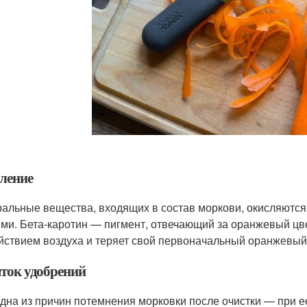
ление
альные вещества, входящих в состав моркови, окисляются
ми. Бета-каротин — пигмент, отвечающий за оранжевый цве
йствием воздуха и теряет свой первоначальный оранжевый
ток удобрений
дна из причин потемнения морковки после очистки — при