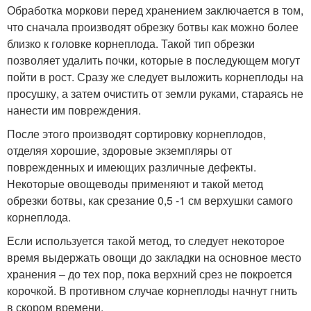
Обработка моркови перед хранением заключается в том,
что сначала производят обрезку ботвы как можно более
близко к головке корнеплода. Такой тип обрезки
позволяет удалить почки, которые в последующем могут
пойти в рост. Сразу же следует выложить корнеплоды на
просушку, а затем очистить от земли руками, стараясь не
нанести им повреждения.
После этого производят сортировку корнеплодов,
отделяя хорошие, здоровые экземпляры от
поврежденных и имеющих различные дефекты.
Некоторые овощеводы применяют и такой метод
обрезки ботвы, как срезание 0,5 -1 см верхушки самого
корнеплода.
Если используется такой метод, то следует некоторое
время выдержать овощи до закладки на основное место
хранения – до тех пор, пока верхний срез не покроется
корочкой. В противном случае корнеплоды начнут гнить
в скором времени.