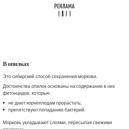
В опилках
Это сибирский способ сохранения моркови.
Достоинства опилок основаны на содержании в них
фитонцидов, которые:
не дают корнеплодам прорастать;
препятствуют попаданию бактерий.
Морковь укладывают слоями, пересыпая свежими