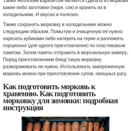
Также неплохим вариантом является сделать из моркови
какие-либо заготовки (пюре, сок) и хранить их в
холодильнике. И вкусно и полезно.
Также сохранять морковку в холодильнике можно
следующим образом. Помытую и очищенную её нужно
нарезать кубиками либо натереть на терке и разложить
порционно (для одного приготовления) по пластиковым
пакетам. Затем пакеты отправить в морозильную камеру.
Перед приготовлением блюд такую морковку
размораживать не нужно. Использовать замороженную
морковь можно при приготовлении супов, овощных рагу.
Как подготовить морковь к
хранению. Как подготовить
морковку для зимовки: подробная
инструкция