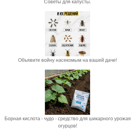
Советы для капусты.
Объявите войну насекомым на вашей даче!
Борная кислота - чудо - средство для шикарного урожая
огурцов!