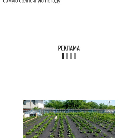
самую солнечную погоду.