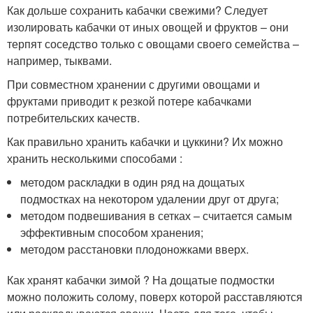
Как дольше сохранить кабачки свежими? Следует
изолировать кабачки от иных овощей и фруктов – они
терпят соседство только с овощами своего семейства –
например, тыквами.
При совместном хранении с другими овощами и
фруктами приводит к резкой потере кабачками
потребительских качеств.
Как правильно хранить кабачки и цуккини? Их можно
хранить несколькими способами :
методом раскладки в один ряд на дощатых
подмостках на некотором удалении друг от друга;
методом подвешивания в сетках – считается самым
эффективным способом хранения;
методом расстановки плодоножками вверх.
Как хранят кабачки зимой ? На дощатые подмостки
можно положить солому, поверх которой расставляются