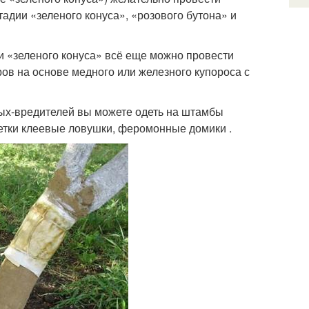
адии «зеленого конуса», «розового бутона» и
и «зеленого конуса» всё еще можно провести
ов на основе медного или железного купороса с
мых-вредителей вы можете одеть на штамбы
ветки клеевые ловушки, феромонные домики .