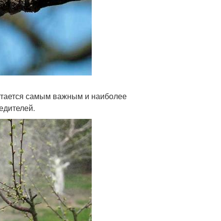
итается самым важным и наиболее
едителей.