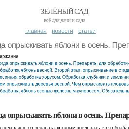
ЗЕЛЁНЫЙ САД
всё для дачи и сада
главная
новости
статьи
да опрыскивать яблони в осень. Пре
ержание
огда опрыскивать яблони в осень. Препараты для обработк
бработка яблонь весной. Второй этап: опрыскивание в стад
есенняя обработка хорусом. Обработка клубники и земляни
ем опрыскивать деревья весной. Чем опрыскивать плодов
бработка яблонь осенью железным купоросом. Обязательн
да опрыскивать яблони в осень. Препа
 подходящего препарата, которым предполагается обрабаты