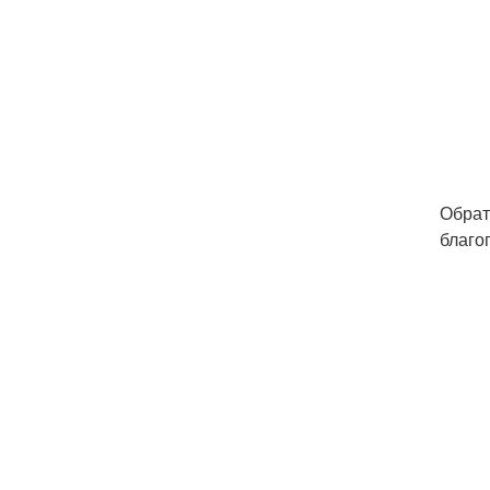
Обрат
благо