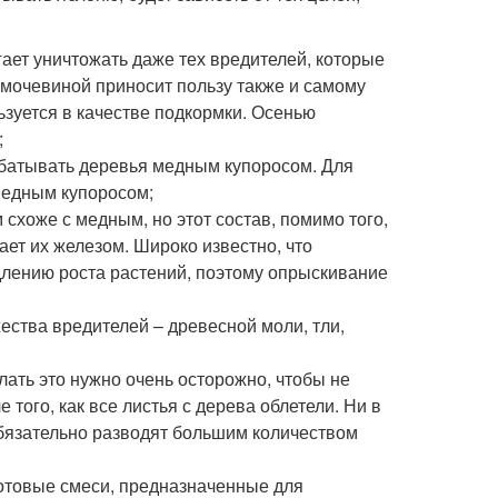
ает уничтожать даже тех вредителей, которые
 мочевиной приносит пользу также и самому
зуется в качестве подкормки. Осенью
;
абатывать деревья медным купоросом. Для
медным купоросом;
 схоже с медным, но этот состав, помимо того,
ет их железом. Широко известно, что
длению роста растений, поэтому опрыскивание
ства вредителей – древесной моли, тли,
лать это нужно очень осторожно, чтобы не
того, как все листья с дерева облетели. Ни в
обязательно разводят большим количеством
готовые смеси, предназначенные для