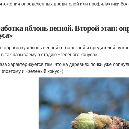
чтожения определенных вредителей или профилактики бол
аботка яблонь весной. Второй этап: оп
уса»
ю обработку яблонь весной от болезней и вредителей нужно
, в так называемую стадию «зеленого конуса».
аза характеризуется тем, что на деревьях почки уже лопнул
 (поэтому и «зеленый конус»).