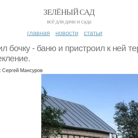
ЗЕЛЁНЫЙ САД
всё для дачи и сада
главная
новости
статьи
ил бочку - баню и пристроил к ней т
екление.
: Сергей Мансуров