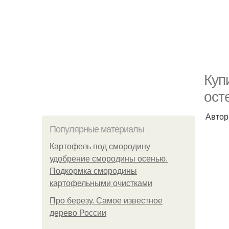
Куп
ост
Автор
Популярные материалы
Картофель под смородину
удобрение смородины осенью.
Подкормка смородины
картофельными очистками
Про березу. Самое известное
дерево России