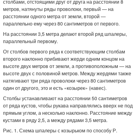
столбами, отстоящими друг от друга на расстоянии 8
метров, натянуты ряды проволоки, первый — на
расстоянии одного метра от земли, второй —
параллельно ему через 80 сантиметров от первого.
На расстоянии 3,5 метра делают второй ряд шпалеры,
параллельный первому.
От столбов первого ряда к соответствующим столбам
второго наклонно прибивают жерди одним концом на
высоте двух метров от земли, а противоположным — на
высоте двух с половиной метров. Между жердями также
натягивают три ряда проволоки через 80 сантиметров
один от другого, это и есть «козырек» (навес).
Столбы устанавливают на расстоянии 50 сантиметров
от ряда кустов, чтобы рукава направлялись вверх не под
прямым углом, а несколько наклонно. Расстояние между
кустами в ряду 2,5, а между рядами 3,5 метра.
Рис. 1. Схема шпалеры с козырьком по способу Р.