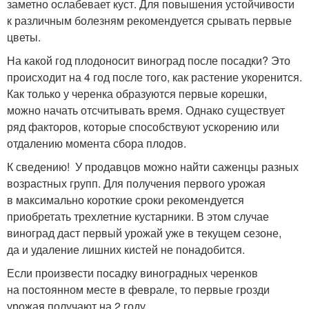
заметно ослабевает куст. Для повышения устойчивости
к различным болезням рекомендуется срывать первые
цветы.
На какой год плодоносит виноград после посадки? Это
происходит на 4 год после того, как растение укоренится.
Как только у черенка образуются первые корешки,
можно начать отсчитывать время. Однако существует
ряд факторов, которые способствуют ускорению или
отдалению момента сбора плодов.
К сведению! У продавцов можно найти саженцы разных
возрастных групп. Для получения первого урожая
в максимально короткие сроки рекомендуется
приобретать трехлетние кустарники. В этом случае
виноград даст первый урожай уже в текущем сезоне,
да и удаление лишних кистей не понадобится.
Если произвести посадку виноградных черенков
на постоянном месте в феврале, то первые грозди
урожая получают на 2 году.