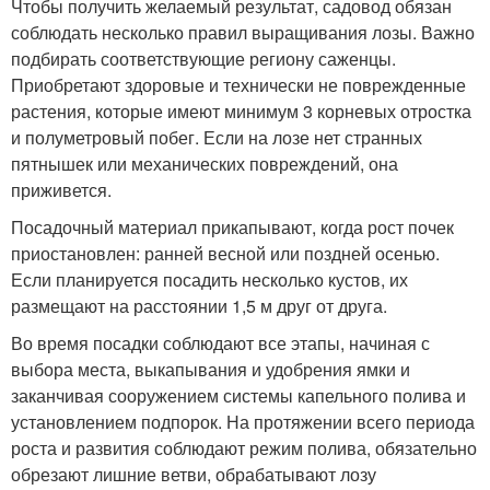
Чтобы получить желаемый результат, садовод обязан
соблюдать несколько правил выращивания лозы. Важно
подбирать соответствующие региону саженцы.
Приобретают здоровые и технически не поврежденные
растения, которые имеют минимум 3 корневых отростка
и полуметровый побег. Если на лозе нет странных
пятнышек или механических повреждений, она
приживется.
Посадочный материал прикапывают, когда рост почек
приостановлен: ранней весной или поздней осенью.
Если планируется посадить несколько кустов, их
размещают на расстоянии 1,5 м друг от друга.
Во время посадки соблюдают все этапы, начиная с
выбора места, выкапывания и удобрения ямки и
заканчивая сооружением системы капельного полива и
установлением подпорок. На протяжении всего периода
роста и развития соблюдают режим полива, обязательно
обрезают лишние ветви, обрабатывают лозу