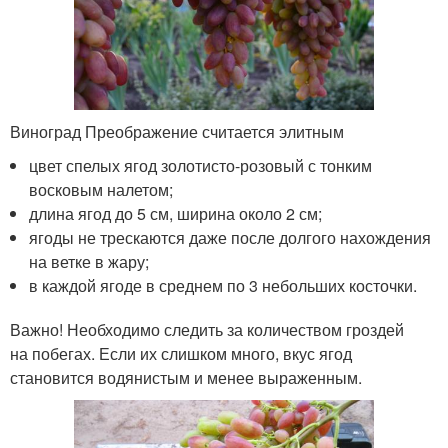
Виноград Преображение считается элитным
цвет спелых ягод золотисто-розовый с тонким
восковым налетом;
длина ягод до 5 см, ширина около 2 см;
ягоды не трескаются даже после долгого нахождения
на ветке в жару;
в каждой ягоде в среднем по 3 небольших косточки.
Важно! Необходимо следить за количеством гроздей
на побегах. Если их слишком много, вкус ягод
становится водянистым и менее выраженным.