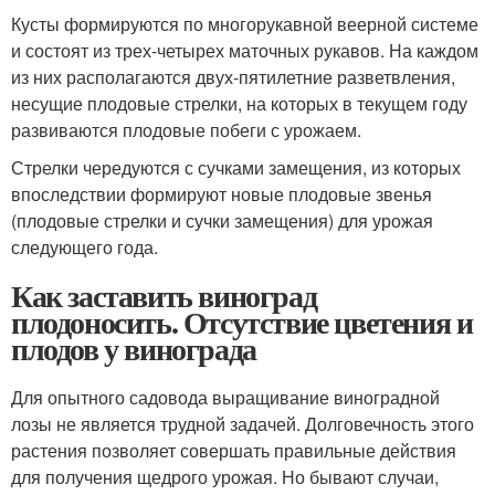
Кусты формируются по многорукавной веерной системе
и состоят из трех-четырех маточных рукавов. На каждом
из них располагаются двух-пятилетние разветвления,
несущие плодовые стрелки, на которых в текущем году
развиваются плодовые побеги с урожаем.
Стрелки чередуются с сучками замещения, из которых
впоследствии формируют новые плодовые звенья
(плодовые стрелки и сучки замещения) для урожая
следующего года.
Как заставить виноград
плодоносить. Отсутствие цветения и
плодов у винограда
Для опытного садовода выращивание виноградной
лозы не является трудной задачей. Долговечность этого
растения позволяет совершать правильные действия
для получения щедрого урожая. Но бывают случаи,