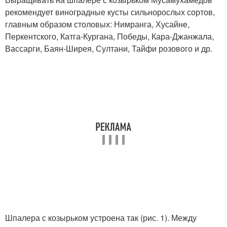
рекомендует виноградные кусты сильнорослых сортов,
главным образом столовых: Нимранга, Хусайне,
Перкентского, Катга-Кургана, Победы, Кара-Джанжала,
Вассарги, Баян-Ширея, Султани, Тайфи розового и др.
Шпалера с козырьком устроена так (рис. 1). Между