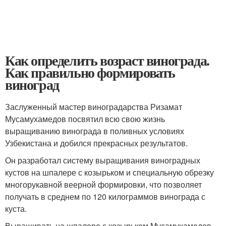
Как определить возраст винограда.
Как правильно формировать
виноград
Заслуженный мастер виноградарства Ризамат
Мусамухамедов посвятил всю свою жизнь
выращиванию винограда в поливных условиях
Узбекистана и добился прекрасных результатов.
Он разработал систему выращивания виноградных
кустов на шпалере с козырьком и специальную обрезку
многорукавной веерной формировки, что позволяет
получать в среднем по 120 килограммов винограда с
куста.
Выращивать на шпалере с козырьком Мусамухамедов