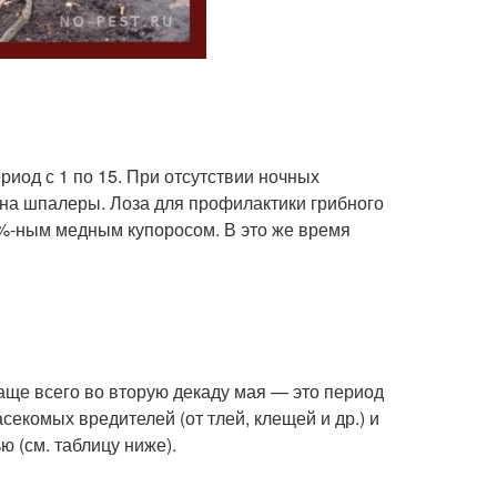
риод с 1 по 15. При отсутствии ночных
 на шпалеры. Лоза для профилактики грибного
%-ным медным купоросом. В это же время
аще всего во вторую декаду мая — это период
екомых вредителей (от тлей, клещей и др.) и
 (см. таблицу ниже).