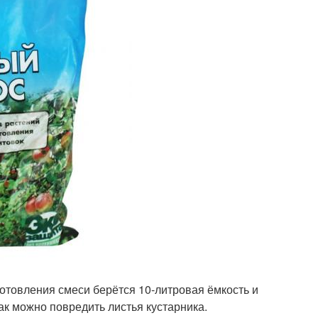
отовления смеси берётся 10-литровая ёмкость и
как можно повредить листья кустарника.