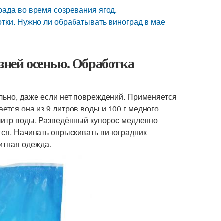
ада во время созревания ягод.
отки. Нужно ли обрабатывать виноград в мае
зней осенью. Обработка
льно, даже если нет повреждений. Применяется
ется она из 9 литров воды и 100 г медного
 литр воды. Разведённый купорос медленно
тся. Начинать опрыскивать виноградник
итная одежда.