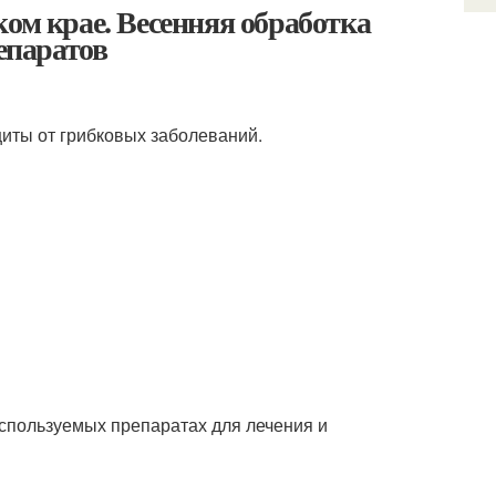
ком крае. Весенняя обработка
репаратов
иты от грибковых заболеваний.
используемых препаратах для лечения и