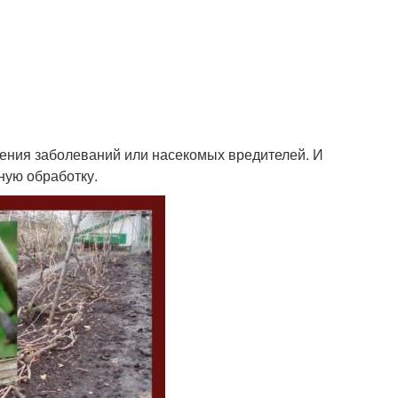
жения заболеваний или насекомых вредителей. И
ую обработку.