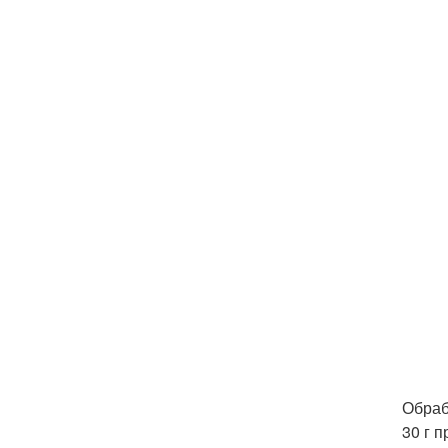
Обраб
30 г 