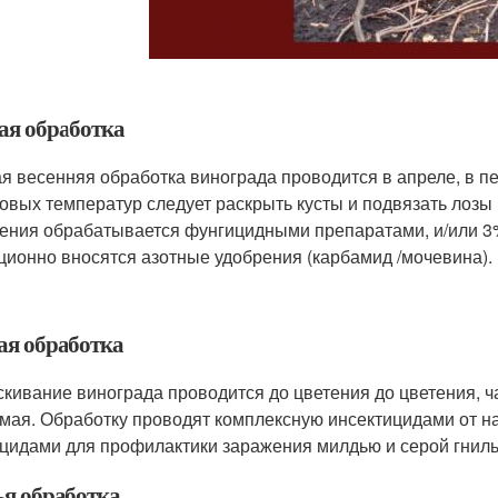
ая обработка
я весенняя обработка винограда проводится в апреле, в пе
овых температур следует раскрыть кусты и подвязать лозы
ения обрабатывается фунгицидными препаратами, и/или 3
ционно вносятся азотные удобрения (карбамид /мочевина).
ая обработка
кивание винограда проводится до цветения до цветения, ч
 мая. Обработку проводят комплексную инсектицидами от нас
цидами для профилактики заражения милдью и серой гнилью
ья обработка