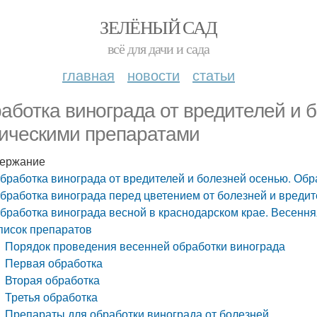
ЗЕЛЁНЫЙ САД
всё для дачи и сада
главная
новости
статьи
аботка винограда от вредителей и 
ическими препаратами
ержание
бработка винограда от вредителей и болезней осенью. Об
бработка винограда перед цветением от болезней и вредит
бработка винограда весной в краснодарском крае. Весення
писок препаратов
Порядок проведения весенней обработки винограда
Первая обработка
Вторая обработка
Третья обработка
Препараты для обработки винограда от болезней