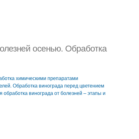
болезней осенью. Обработка
работка химическими препаратами
елей. Обработка винограда перед цветением
я обработка винограда от болезней – этапы и