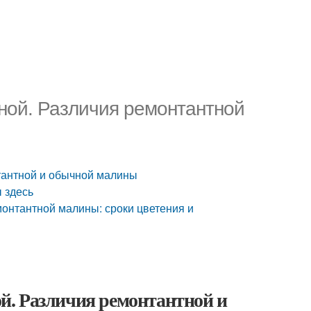
ной. Различия ремонтантной
тантной и обычной малины
 здесь
монтантной малины: сроки цветения и
й. Различия ремонтантной и