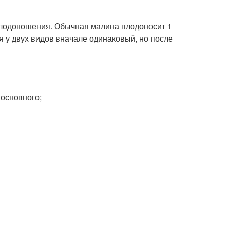
плодоношения. Обычная малина плодоносит 1
я у двух видов вначале одинаковый, но после
 основного;