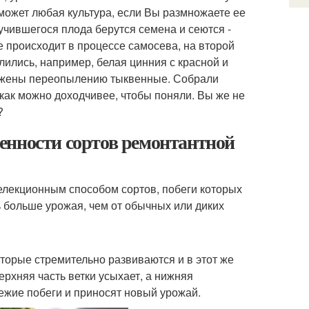
может любая культура, если Вы размножаете ее
учившегося плода берутся семена и сеются -
е происходит в процессе самосева, на второй
лились, например, белая цинния с красной и
ержены переопылению тыквенные. Собрали
 как можно доходчивее, чтобы поняли. Вы же не
?
енности сортов ремонтантной
лекционным способом сортов, побеги которых
ь больше урожая, чем от обычных или диких
оторые стремительно развиваются и в этот же
ерхняя часть ветки усыхает, а нижняя
ежие побеги и приносят новый урожай.