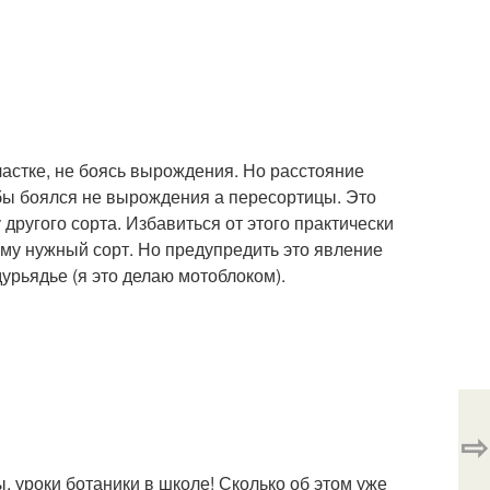
стке, не боясь вырождения. Но расстояние
 бы боялся не вырождения а пересортицы. Это
другого сорта. Избавиться от этого практически
ому нужный сорт. Но предупредить это явление
урьядье (я это делаю мотоблоком).
⇨
ы, уроки ботаники в школе! Сколько об этом уже