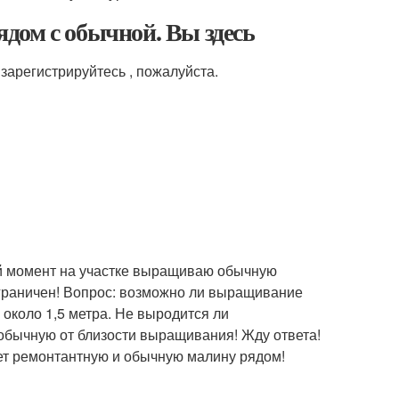
дом с обычной. Вы здесь
зарегистрируйтесь , пожалуйста.
 момент на участке выращиваю обычную
ограничен! Вопрос: возможно ли выращивание
около 1,5 метра. Не выродится ли
обычную от близости выращивания! Жду ответа!
ет ремонтантную и обычную малину рядом!