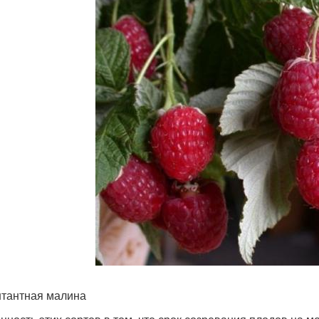
тантная малина