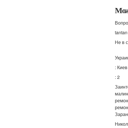
Мож
Вопро
tanta
Не в 
Украи
: Киев
: 2
Заинт
малин
ремон
ремон
Заран
Никол