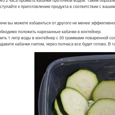
ез 2 часа промыть кабачки проточной водой. Таким образо
ступайте к приготовлению продукта в соответствии с ваши
речи вы можете избавиться от другого не менее эффективно
бходимо положить нарезанные кабачки в контейнер.
ить 1 литр воды в контейнер с 30 граммами поваренной со
давите кабачки гнетом, через полчаса все будет готово. В 