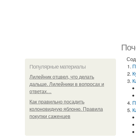
Поч
Сод
П
Популярные материалы
К
Лилейник отцвел, что делать
К
дальше. Лилейники в вопросах и
ответах…
Как правильно посадить
П
колоновидную яблоню. Правила
К
покупки саженцев