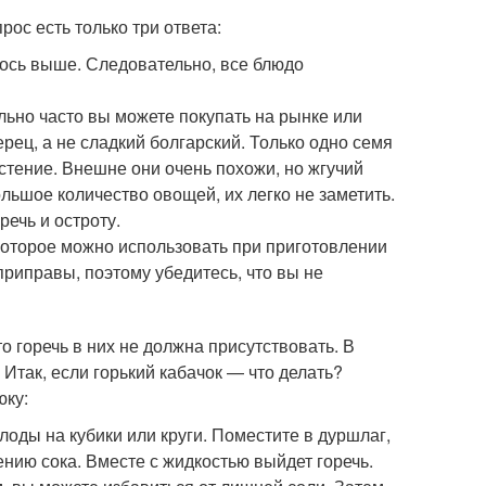
рос есть только три ответа:
лось выше. Следовательно, все блюдо
льно часто вы можете покупать на рынке или
рец, а не сладкий болгарский. Только одно семя
астение. Внешне они очень похожи, но жгучий
льшое количество овощей, их легко не заметить.
речь и остроту.
которое можно использовать при приготовлении
риправы, поэтому убедитесь, что вы не
 горечь в них не должна присутствовать. В
Итак, если горький кабачок — что делать?
юку:
лоды на кубики или круги. Поместите в дуршлаг,
нию сока. Вместе с жидкостью выйдет горечь.