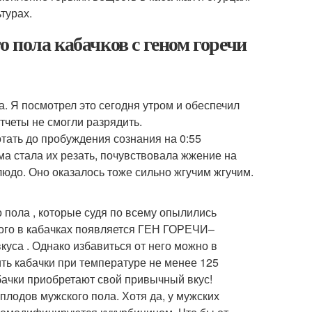
турах.
 пола кабачков с геном горечи
. Я посмотрел это сегодня утром и обеспечил
тчеты не смогли разрядить.
тать до пробуждения сознания на 0:55
ма стала их резать, почувствовала жжение на
людо. Оно оказалось тоже сильно жгучим жгучим.
 пола , которые судя по всему опылились
этого в кабачках появляется ГЕН ГОРЕЧИ–
уса . Однако избавиться от него можно в
ть кабачки при температуре не менее 125
абачки приобретают свой привычный вкус!
плодов мужского пола. Хотя да, у мужских