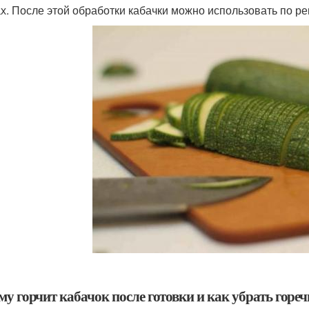
х. После этой обработки кабачки можно использовать по ре
у горчит кабачок после готовки и как убрать гореч