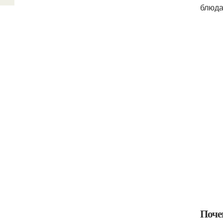
блюда
Почем