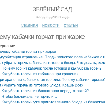
ЗЕЛЁНЫЙ САД
всё для дачи и сада
главная
новости
статьи
ему кабачки горчат при жарке
ержание
очему кабачки горчат при жарке
укурбитацин отравление. Плоды женского пола кабачков с г
ак убрать горечь кабачка из готового блюда. Что делать, есл
Почему горчит кабачок после готовки и как убрать горечь
Как убрать горечь из кабачков при хранении
ри хранении кабачок стал горьким. Почему кабачки горькие
ак убрать горечь из готового блюда. Краше Всех
Как убрать горечь из баклажанов перед готовкой?
Чтобы баклажаны не горчили…
Как убрать горечь уже приготовленного блюда из баклажа