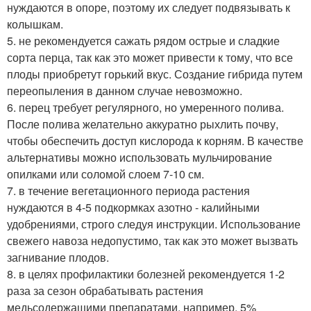
нуждаются в опоре, поэтому их следует подвязывать к
колышкам.
5. не рекомендуется сажать рядом острые и сладкие
сорта перца, так как это может привести к тому, что все
плоды приобретут горький вкус. Создание гибрида путем
переопыления в данном случае невозможно.
6. перец требует регулярного, но умеренного полива.
После полива желательно аккуратно рыхлить почву,
чтобы обеспечить доступ кислорода к корням. В качестве
альтернативы можно использовать мульчирование
опилками или соломой слоем 7-10 см.
7. в течение вегетационного периода растения
нуждаются в 4-5 подкормках азотно - калийными
удобрениями, строго следуя инструкции. Использование
свежего навоза недопустимо, так как это может вызвать
загнивание плодов.
8. в целях профилактики болезней рекомендуется 1-2
раза за сезон обрабатывать растения
медьсодержащими препаратами, например, 5%