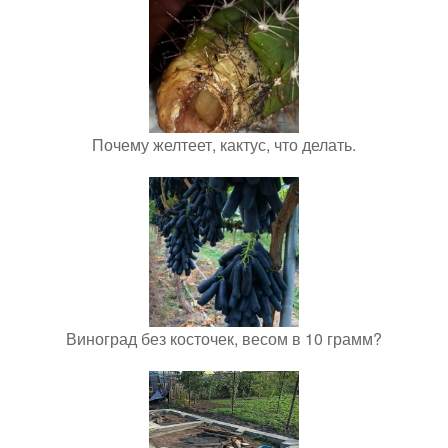
Почему желтеет, кактус, что делать.
Виноград без косточек, весом в 10 грамм?