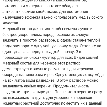
витаминов и минералов, а также обладает
антисептическими свойствами. Для достижения
наилучшего эффекта важно использовать мёд высокого
качества.
Медовый состав для семян чтобы семена лучше и
быстрее укоренились, перед посевом их следует
замочить в простом растворе. В одном стакане теплой
воды растворите одну чайную ложку мёда. Оставьте на
один - два часа перед высадкой в почву. Это
превосходный биостимулятор для всех Видов семян!
Медовый состав для черенков этот раствор
демонстрирует отличные результаты для черенков
смородины, винограда и роз. Одну столовую ложку мёда
на три литра воды разведите. В этом растворе можно
замачивать любые черенки. Продолжительность
выдержки - три - четыре дня. После этого черенки сразу
же высаживают в грунт. Для укоренения черенков
комнатных растений достаточно поместить их в данный