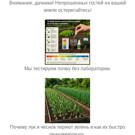
Внимание, дачники! Непрошенных гостей на вашей
земле остерегайтесь!
Мы тестируем почву без лаборатории.
Почему лук и чеснок теряют зелень и как их быстро
реанимировать.