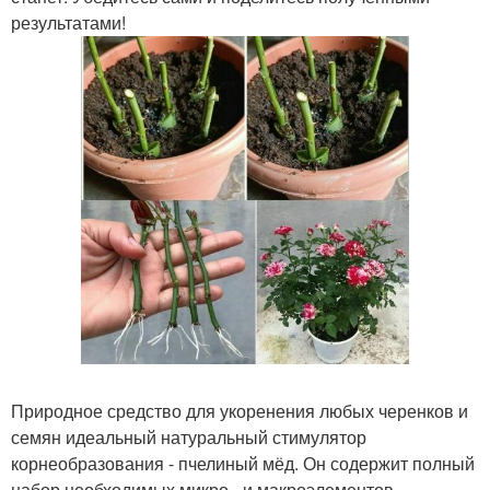
результатами!
Природное средство для укоренения любых черенков и
семян идеальный натуральный стимулятор
корнеобразования - пчелиный мёд. Он содержит полный
набор необходимых микро - и макроэлементов,