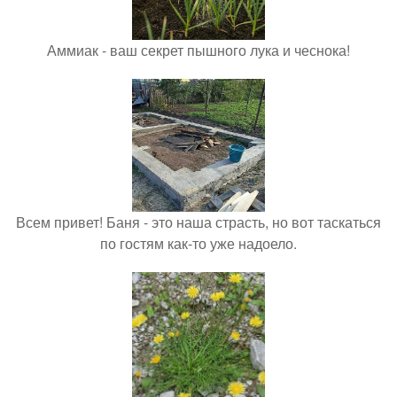
Аммиак - ваш секрет пышного лука и чеснока!
Всем привет! Баня - это наша страсть, но вот таскаться
по гостям как-то уже надоело.