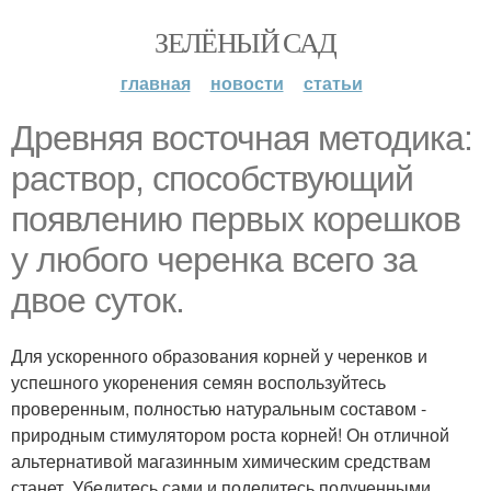
ЗЕЛЁНЫЙ САД
главная
новости
статьи
Древняя восточная методика:
раствор, способствующий
появлению первых корешков
у любого черенка всего за
двое суток.
Для ускоренного образования корней у черенков и
успешного укоренения семян воспользуйтесь
проверенным, полностью натуральным составом -
природным стимулятором роста корней! Он отличной
альтернативой магазинным химическим средствам
станет. Убедитесь сами и поделитесь полученными