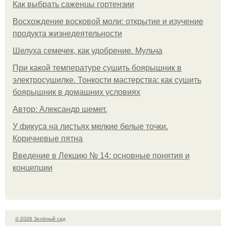
Как выбрать саженцы гортензии
Восхождение восковой моли: открытие и изучение
продукта жизнедеятельности
Шелуха семечек, как удобрение. Мульча
При какой температуре сушить боярышник в
электросушилке. Тонкости мастерства: как сушить
боярышник в домашних условиях
Автор: Александр шемет.
У фикуса на листьях мелкие белые точки.
Коричневые пятна
Введение в Лекцию № 14: основные понятия и
концепции
© 2026 Зелёный сад