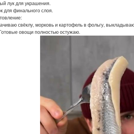
ый лук для украшения.
к для финального слоя.
товление:
ачиваю свёклу, морковь и картофель в фольгу, выкладываю
 Готовые овощи полностью остужаю.