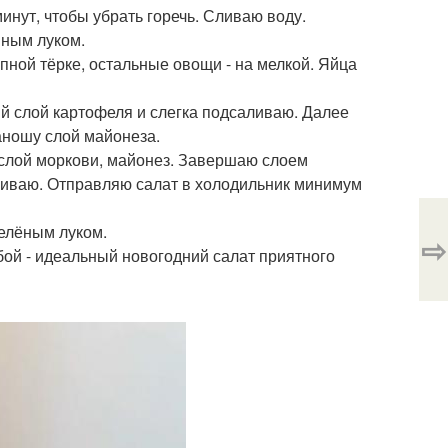
инут, чтобы убрать горечь. Сливаю воду.
нным луком.
ной тёрке, остальные овощи - на мелкой. Яйца
й слой картофеля и слегка подсаливаю. Далее
аношу слой майонеза.
слой моркови, майонез. Завершаю слоем
ниваю. Отправляю салат в холодильник минимум
елёным луком.
⇨
бой - идеальный новогодний салат приятного