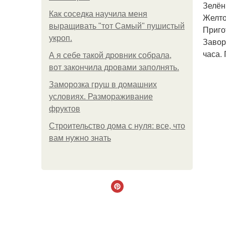
Зелён
Как соседка научила меня
Желто
выращивать "тот Самый" пушистый
Приго
укроп.
Завор
часа.
А я себе такой дровник собрала,
вот закончила дровами заполнять.
Заморозка груш в домашних
условиях. Размораживание
фруктов
Строительство дома с нуля: все, что
вам нужно знать