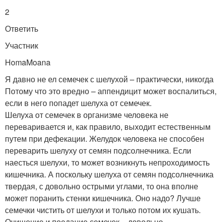
2
Ответить
Участник
HomaMoana
Я давно не ел семечек с шелухой – практически, никогда
Потому что это вредно – аппендицит может воспалиться,
если в него попадет шелуха от семечек.
Шелуха от семечек в организме человека не
переваривается и, как правило, выходит естественным
путем при дефекации. Желудок человека не способен
переварить шелуху от семян подсолнечника. Если
наесться шелухи, то может возникнуть непроходимость
кишечника. А поскольку шелуха от семян подсолнечника
твердая, с довольно острыми углами, то она вполне
может поранить стенки кишечника. Оно надо? Лучше
семечки чистить от шелухи и только потом их кушать.
Очищение и поедание семечек – довольно