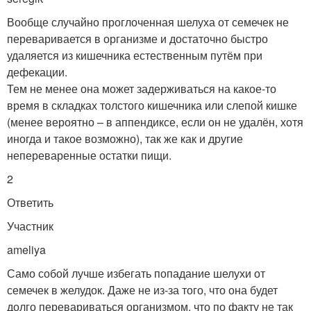
Вообще случайно проглоченная шелуха от семечек не
переваривается в организме и достаточно быстро
удаляется из кишечника естественным путём при
дефекации.
Тем не менее она может задерживаться на какое-то
время в складках толстого кишечника или слепой кишке
(менее вероятно – в аппендиксе, если он не удалён, хотя
иногда и такое возможно), так же как и другие
непереваренные остатки пищи.
2
Ответить
Участник
ameliya
Само собой лучше избегать попадание шелухи от
семечек в желудок. Даже не из-за того, что она будет
долго перевариваться организмом, что по факту не так