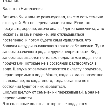
Участник
Валентин Николаевич
Вот чего бы я вам не рекомедовал, так это есть семечки
с шелухой. Вот не переваривается она. Если так
поступать, хорошо, ежели она выйдет из кишечника, а то
может вызвать и гниение, или откладываться
постепенно, и потом будете сами удивляться, что
болячки желудочно-кишечного тракта себе нажили. Тут и
запоры различного рода и другие неприятности. Ведь
запоры вызываются не только недостатком воды, но и
продуктами, которые не в состоянии растворяться в
воде. Шелуха от семечек относится к классу продуктов,
нерастворимых в воде. Может, когда их мало, возможно
вымывание, но когда много, тогда организм не в
состоянии будет от них избавиться.
Сколько шелуху от семечек ни пережёвывай, а она не
переваривается.
Это сплошные волокна, которые не поддаются