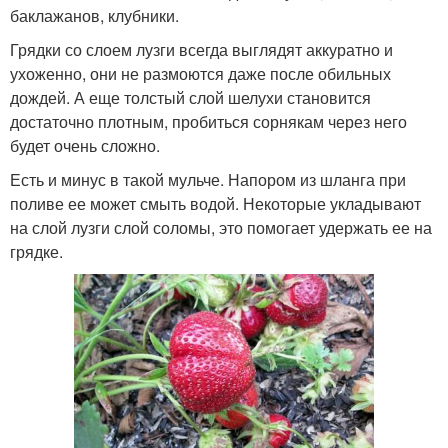
баклажанов, клубники.
Грядки со слоем лузги всегда выглядят аккуратно и
ухоженно, они не размоются даже после обильных
дождей. А еще толстый слой шелухи становится
достаточно плотным, пробиться сорнякам через него
будет очень сложно.
Есть и минус в такой мульче. Напором из шланга при
поливе ее может смыть водой. Некоторые укладывают
на слой лузги слой соломы, это помогает удержать ее на
грядке.