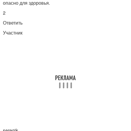
опасно для здоровья.
2
Ответить
Участник
seregik