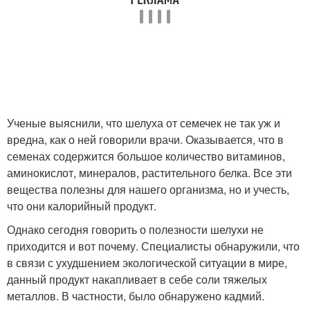
Ученые выяснили, что шелуха от семечек не так уж и
вредна, как о ней говорили врачи. Оказывается, что в
семенах содержится большое количество витаминов,
аминокислот, минералов, растительного белка. Все эти
вещества полезны для нашего организма, но и учесть,
что они калорийный продукт.
Однако сегодня говорить о полезности шелухи не
приходится и вот почему. Специалисты обнаружили, что
в связи с ухудшением экологической ситуации в мире,
данный продукт накапливает в себе соли тяжелых
металлов. В частности, было обнаружено кадмий.