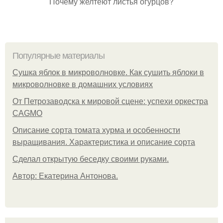
Почему желтеют листья огурцов?
Популярные материалы
Сушка яблок в микроволновке. Как сушить яблоки в
микроволновке в домашних условиях
От Петрозаводска к мировой сцене: успехи оркестра
CAGMO
Описание сорта томата хурма и особенности
выращивания. Характеристика и описание сорта
Сделал открытую беседку своими руками.
Автор: Екатерина Антонова.