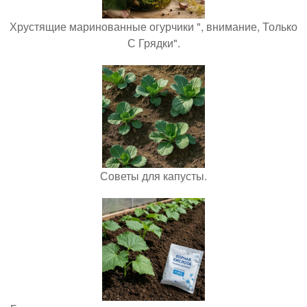
Хрустящие маринованные огурчики ", внимание, Только
С Грядки".
Советы для капусты.