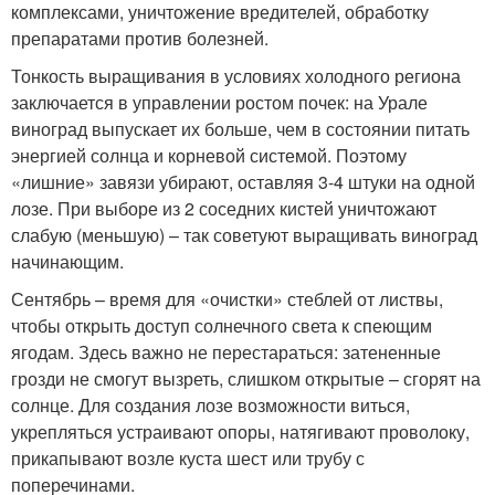
комплексами, уничтожение вредителей, обработку
препаратами против болезней.
Тонкость выращивания в условиях холодного региона
заключается в управлении ростом почек: на Урале
виноград выпускает их больше, чем в состоянии питать
энергией солнца и корневой системой. Поэтому
«лишние» завязи убирают, оставляя 3-4 штуки на одной
лозе. При выборе из 2 соседних кистей уничтожают
слабую (меньшую) – так советуют выращивать виноград
начинающим.
Сентябрь – время для «очистки» стеблей от листвы,
чтобы открыть доступ солнечного света к спеющим
ягодам. Здесь важно не перестараться: затененные
грозди не смогут вызреть, слишком открытые – сгорят на
солнце. Для создания лозе возможности виться,
укрепляться устраивают опоры, натягивают проволоку,
прикапывают возле куста шест или трубу с
поперечинами.