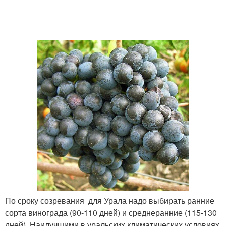
По сроку созревания для Урала надо выбирать ранние
сорта винограда (90-110 дней) и среднеранние (115-130
дней). Наилучшими в уральских климатических условиях