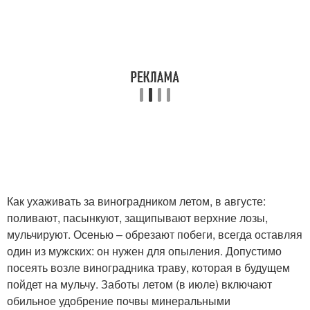
Как ухаживать за виноградником летом, в августе:
поливают, пасынкуют, защипывают верхние лозы,
мульчируют. Осенью – обрезают побеги, всегда оставляя
один из мужских: он нужен для опыления. Допустимо
посеять возле виноградника траву, которая в будущем
пойдет на мульчу. Заботы летом (в июле) включают
обильное удобрение почвы минеральными