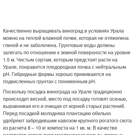
Качественно выращивать виноград в условиях Урала
можно на теплой влажной почве, которая не отяжелена
глиной и не заболочена. Грунтовые воды должны
залегать по отношению к земной поверхности на уровне
1.5 м. Чистым сортам, которым предстоит расти на
Урале, понравится плодородная почва с нейтральным
pH. Гибридные формы хорошо приживаются на
подкисленных грунтах с пониженным pH.
Поскольку посадка винограда на Урале традиционно
происходит весной, место под посадку готовят осенью,
выравнивая его и очищая от корней старых растений.
Перед посадкой молодняка плантацию обильно
удобряют забродившим навозом крупного рогатого скота
из расчета 8 – 10 кг компоста на 1 кв. м. В качестве
сидератов используют масленичную редьку, люпин и