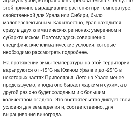
агрокультурой, которая очень требовательна к теплу. По
этой причине выращивание растения при температуре,
свойственной для Урала или Сибири, было
малоперспективным. Как известно, Урал находится
сразу в двух климатических регионах: умеренном и
субарктическом. Поэтому здесь совершенно
специфические климатические условия, которые
необходимо рассмотреть подробнее.
На протяжении зимы температуры на этой территории
варьируются от -15°C на Южном Урале и до -25°C в
некоторых частях Приполярья. Лето на Урале менее
предсказуемо, иногда оно бывает жарким и сухим, а в
другой раз оно будет холодным и с большим
количеством осадков. Это обстоятельство диктует свои
условия для земледелия и, соответственно, для
выращивания винограда.