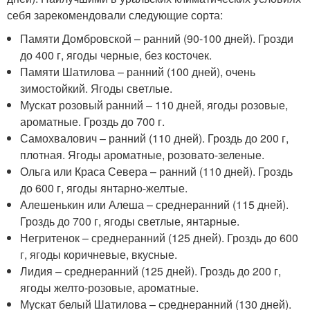
себя зарекомендовали следующие сорта:
Памяти Домбровской – ранний (90-100 дней). Грозди
до 400 г, ягоды черные, без косточек.
Памяти Шатилова – ранний (100 дней), очень
зимостойкий. Ягоды светлые.
Мускат розовый ранний – 110 дней, ягоды розовые,
ароматные. Гроздь до 700 г.
Самохвалович – ранний (110 дней). Гроздь до 200 г,
плотная. Ягоды ароматные, розовато-зеленые.
Ольга или Краса Севера – ранний (110 дней). Гроздь
до 600 г, ягоды янтарно-желтые.
Алешенькин или Алеша – среднеранний (115 дней).
Гроздь до 700 г, ягоды светлые, янтарные.
Негритенок – среднеранний (125 дней). Гроздь до 600
г, ягоды коричневые, вкусные.
Лидия – среднеранний (125 дней). Гроздь до 200 г,
ягоды желто-розовые, ароматные.
Мускат белый Шатилова – среднеранний (130 дней).