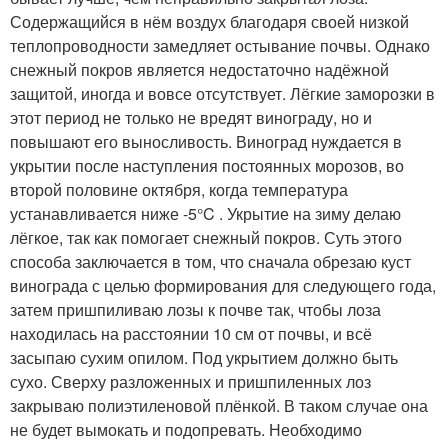
Содержащийся в нём воздух благодаря своей низкой
теплопроводности замедляет остывание почвы. Однако
снежный покров является недостаточно надёжной
защитой, иногда и вовсе отсутствует. Лёгкие заморозки в
этот период не только не вредят винограду, но и
повышают его выносливость. Виноград нуждается в
укрытии после наступления постоянных морозов, во
второй половине октября, когда температура
устанавливается ниже -5°C . Укрытие на зиму делаю
лёгкое, так как помогает снежный покров. Суть этого
способа заключается в том, что сначала обрезаю куст
винограда с целью формирования для следующего года,
затем пришпиливаю лозы к почве так, чтобы лоза
находилась на расстоянии 10 см от почвы, и всё
засыпаю сухим опилом. Под укрытием должно быть
сухо. Сверху разложенных и пришпиленных лоз
закрываю полиэтиленовой плёнкой. В таком случае она
не будет вымокать и подопревать. Необходимо