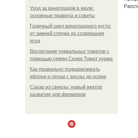
Рaccт
Уход за виноградом в июле:
основные правила и советы
Годичный цикл виноградного куста:
от зимней спячки до созревания
ягод
Воспитание уникальных томатов с
помощью семян Седек Томат хурма
Как правильно подкармливать
яблони и груши с весны до осени
Сахар из свеклы: новый вектор
развития для фермеров