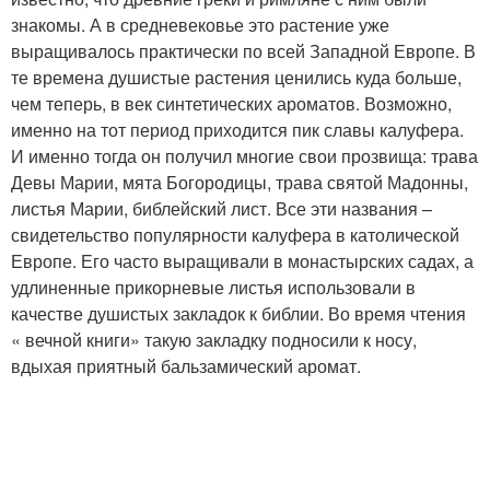
знакомы. А в средневековье это растение уже
выращивалось практически по всей Западной Европе. В
те времена душистые растения ценились куда больше,
чем теперь, в век синтетических ароматов. Возможно,
именно на тот период приходится пик славы калуфера.
И именно тогда он получил многие свои прозвища: трава
Девы Марии, мята Богородицы, трава святой Мадонны,
листья Марии, библейский лист. Все эти названия –
свидетельство популярности калуфера в католической
Европе. Его часто выращивали в монастырских садах, а
удлиненные прикорневые листья использовали в
качестве душистых закладок к библии. Во время чтения
« вечной книги» такую закладку подносили к носу,
вдыхая приятный бальзамический аромат.