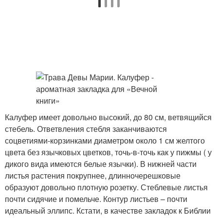
Калуфер имеет довольно высокий, до 80 см, ветвящийся
стебель. Ответвления стебля заканчиваются
соцветиями-корзинками диаметром около 1 см желтого
цвета без язычковых цветков, точь-в-точь как у пижмы ( у
дикого вида имеются белые язычки). В нижней части
листья растения покрупнее, длинночерешковые
образуют довольно плотную розетку. Стеблевые листья
почти сидячие и помельче. Контур листьев – почти
идеальный эллипс. Кстати, в качестве закладок к Библии