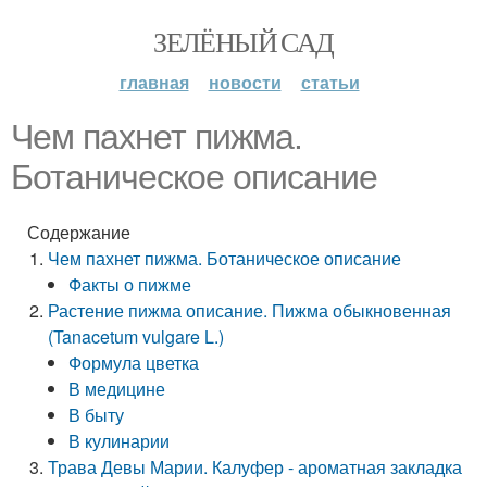
ЗЕЛЁНЫЙ САД
главная
новости
статьи
Чем пахнет пижма.
Ботаническое описание
Содержание
Чем пахнет пижма. Ботаническое описание
Факты о пижме
Растение пижма описание. Пижма обыкновенная
(Tanacetum vulgare L.)
Формула цветка
В медицине
В быту
В кулинарии
Трава Девы Марии. Калуфер - ароматная закладка