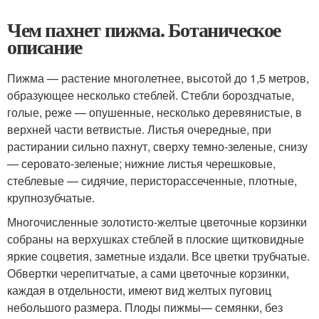
Чем пахнет пижма. Ботаническое
описание
Пижма — растение многолетнее, высотой до 1,5 метров,
образующее несколько стеблей. Стебли бороздчатые,
голые, реже — опушенные, несколько деревянистые, в
верхней части ветвистые. Листья очередные, при
растирании сильно пахнут, сверху темно-зеленые, снизу
— серовато-зеленые; нижние листья черешковые,
стеблевые — сидячие, перисторассеченные, плотные,
крупнозубчатые.
Многочисленные золотисто-желтые цветочные корзинки
собраны на верхушках стеблей в плоские щитковидные
яркие соцветия, заметные издали. Все цветки трубчатые.
Обвертки черепитчатые, а сами цветочные корзинки,
каждая в отдельности, имеют вид желтых пуговиц
небольшого размера. Плоды пижмы— семянки, без