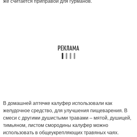
же считается приправой для гурманов.
В домашней аптечке калуфер использовали как
желудочное средство, для улучшения пищеварения. В
смеси с другими душистыми травами – мятой, душицей,
тимьяном, листом смородины калуфер можно
использовать в общеукрепляющих травяных чаях.