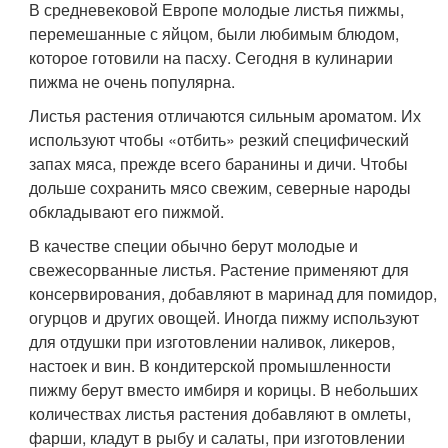
В средневековой Европе молодые листья пижмы,
перемешанные с яйцом, были любимым блюдом,
которое готовили на пасху. Сегодня в кулинарии
пижма не очень популярна.
Листья растения отличаются сильным ароматом. Их
используют чтобы «отбить» резкий специфический
запах мяса, прежде всего баранины и дичи. Чтобы
дольше сохранить мясо свежим, северные народы
обкладывают его пижмой.
В качестве специи обычно берут молодые и
свежесорванные листья. Растение применяют для
консервирования, добавляют в маринад для помидор,
огурцов и других овощей. Иногда пижму используют
для отдушки при изготовлении наливок, ликеров,
настоек и вин. В кондитерской промышленности
пижму берут вместо имбиря и корицы. В небольших
количествах листья растения добавляют в омлеты,
фарши, кладут в рыбу и салаты, при изготовлении