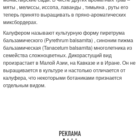
мяты , мелиссы, иссопа, лаванды , тимьяна , руты его
теперь принято выращивать в пряно-ароматических
миксбордерах.
Калуфером называют культурную форму пиретрума
бальзамического (Pyrethrum balsamita) , синоним пижма
бальзамическая (Tanacetum balsamita) многолетника из
семейства сложноцветных. Дикорастущий вид
произрастает в Малой Азии, на Кавказе и в Иране. Он не
выращивается в культуре и настолько отличается от
калуфера, что некоторыми ботаниками признается
отдельным видом.