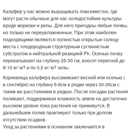
Калуфер у нас можно выращивать повсеместно, где
могут расти обычные для нас холодостойкие культуры
вроде моркови и репы. Для него пригодны любые почвы,
но только не переувлажненные. При этом наиболее
подходящими являются полностью открытые солнцу
места с плодородным структурным суглинистым
субстратом и нейтральной реакцией Ph. Осенью почву
перекапывают на глубину 25-30 см, вносят перегной до
8-10 кг/ м? и по 0,5 кг/ м? золы.
Корневища калуфера высаживают весной или осенью (
в сентябре) на глубину 6-8см в рядки через 30-35см с
таким же расстоянием в рядках. После посадки растения
поливают, поддерживая влажность земли на достаточно
высоком уровне пока растения не приживутся. В
дальнейшем полив практикуют только при долгом
отсутствии осадков.
Уход за растениями в основном заключается в