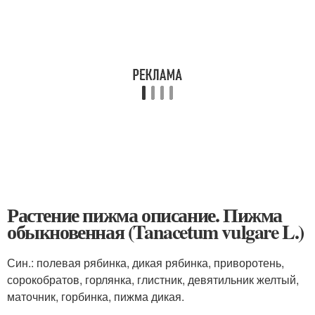
Растение пижма описание. Пижма
обыкновенная (Tanacetum vulgare L.)
Син.: полевая рябинка, дикая рябинка, приворотень,
сорокобратов, горлянка, глистник, девятильник желтый,
маточник, горбинка, пижма дикая.