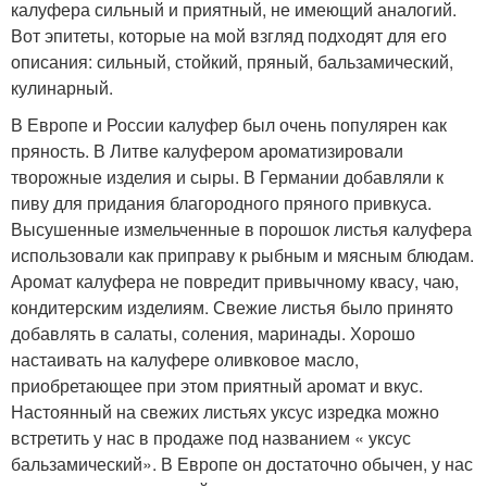
калуфера сильный и приятный, не имеющий аналогий.
Вот эпитеты, которые на мой взгляд подходят для его
описания: сильный, стойкий, пряный, бальзамический,
кулинарный.
В Европе и России калуфер был очень популярен как
пряность. В Литве калуфером ароматизировали
творожные изделия и сыры. В Германии добавляли к
пиву для придания благородного пряного привкуса.
Высушенные измельченные в порошок листья калуфера
использовали как приправу к рыбным и мясным блюдам.
Аромат калуфера не повредит привычному квасу, чаю,
кондитерским изделиям. Свежие листья было принято
добавлять в салаты, соления, маринады. Хорошо
настаивать на калуфере оливковое масло,
приобретающее при этом приятный аромат и вкус.
Настоянный на свежих листьях уксус изредка можно
встретить у нас в продаже под названием « уксус
бальзамический». В Европе он достаточно обычен, у нас