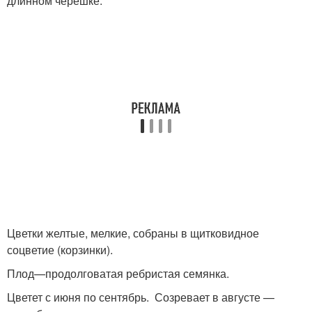
длинном черешке.
Цветки желтые, мелкие, собраны в щитковидное
соцветие (корзинки).
Плод—продолговатая ребристая семянка.
Цветет с июня по сентябрь. Созревает в августе —