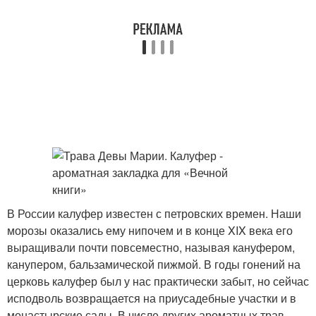
В России калуфер известен с петровских времен. Наши
морозы оказались ему нипочем и в конце XIX века его
выращивали почти повсеместно, называя кануфером,
канупером, бальзамической пижмой. В годы гонений на
церковь калуфер был у нас практически забыт, но сейчас
исподволь возвращается на приусадебные участки и в
монастырские сады. В числе других ароматных трав –