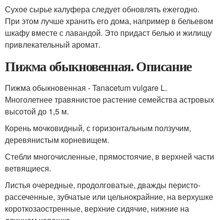
Сухое сырье калуфера следует обновлять ежегодно.
При этом лучше хранить его дома, например в бельевом
шкафу вместе с лавандой. Это придаст белью и жилищу
привлекательный аромат.
Пижма обыкновенная. Описание
Пижма обыкновенная - Tanacetum vulgare L.
Многолетнее травянистое растение семейства астровых
высотой до 1,5 м.
Корень мочковидный, с горизонтальным ползучим,
деревянистым корневищем.
Стебли многочисленные, прямостоячие, в верхней части
ветвящиеся.
Листья очередные, продолговатые, дважды перисто-
рассеченные, зубчатые или цельнокрайние, на верхушке
короткозаостренные, верхние сидячие, нижние на