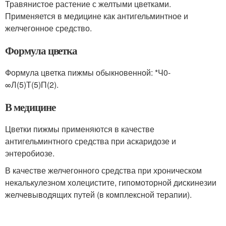
Травянистое растение с желтыми цветками.
Применяется в медицине как антигельминтное и
желчегонное средство.
Формула цветка
Формула цветка пижмы обыкновенной: *Ч0-
∞Л(5)Т(5)П(2).
В медицине
Цветки пижмы применяются в качестве
антигельминтного средства при аскаридозе и
энтеробиозе.
В качестве желчегонного средства при хроническом
некалькулезном холецистите, гипомоторной дискинезии
желчевыводящих путей (в комплексной терапии).