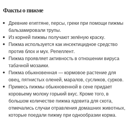
Факты о пижме
Древние египтяне, персы, греки при помощи пижмы
бальзамировали трупы.
Из корней пижмы получают зелёную краску.
Пижма используется как инсектицидное средство
против блох и мух. Репеллент.
Пижма проявляет активность в отношении вируса
табачной мозаики.
Пижма обыкновенная — кормовое растение для
овец, пятнистых оленей, маралов, сусликов, сурков.
Примесь пижмы обыкновенной в сене придает
коровьему молоку горький вкус. Кроме того, в
большом количестве пижма ядовита для скота,
отмечались случаи отравления домашних животных,
которые поедали пижму при однообразии корма.