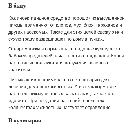
В быту
Как инсектицидное средство порошок из высушенной
пижмы применяют от клопов, мух, блох, тараканов и
других насекомых. Также для этих целей свежую или
сухую траву развешивают по дому в пучках.
Отваром пижмы опрыскивают садовые культуры от
бабочек-вредителей, в частности от пяденицы. Корни
растения используют для получения зеленого
красителя.
Пижму активно применяют в ветеринарии для
лечения домашних животных. А вот как кормовое
растение пижму использовать нельзя, так как она
ядовита. При поедании растений в больших
количествах у животных наступает отравление.
В кулинарии