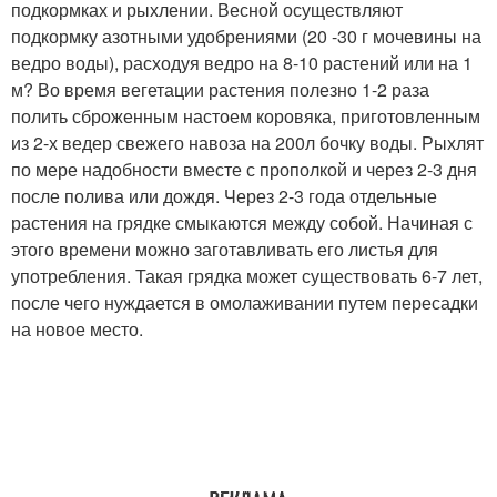
подкормках и рыхлении. Весной осуществляют
подкормку азотными удобрениями (20 -30 г мочевины на
ведро воды), расходуя ведро на 8-10 растений или на 1
м? Во время вегетации растения полезно 1-2 раза
полить сброженным настоем коровяка, приготовленным
из 2-х ведер свежего навоза на 200л бочку воды. Рыхлят
по мере надобности вместе с прополкой и через 2-3 дня
после полива или дождя. Через 2-3 года отдельные
растения на грядке смыкаются между собой. Начиная с
этого времени можно заготавливать его листья для
употребления. Такая грядка может существовать 6-7 лет,
после чего нуждается в омолаживании путем пересадки
на новое место.