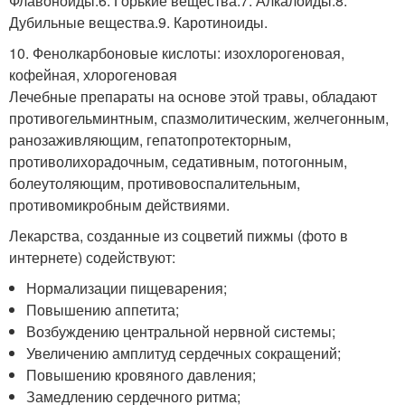
Флавоноиды.6. Горькие вещества.7. Алкалоиды.8.
Дубильные вещества.9. Каротиноиды.
10. Фенолкарбоновые кислоты: изохлорогеновая,
кофейная, хлорогеновая
Лечебные препараты на основе этой травы, обладают
противогельминтным, спазмолитическим, желчегонным,
ранозаживляющим, гепатопротекторным,
противолихорадочным, седативным, потогонным,
болеутоляющим, противовоспалительным,
противомикробным действиями.
Лекарства, созданные из соцветий пижмы (фото в
интернете) содействуют:
Нормализации пищеварения;
Повышению аппетита;
Возбуждению центральной нервной системы;
Увеличению амплитуд сердечных сокращений;
Повышению кровяного давления;
Замедлению сердечного ритма;