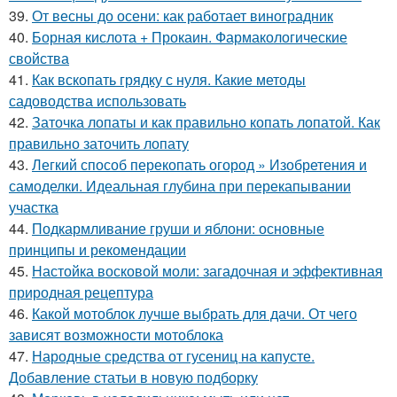
39.
От весны до осени: как работает виноградник
40.
Борная кислота + Прокаин. Фармакологические
свойства
41.
Как вскопать грядку с нуля. Какие методы
садоводства использовать
42.
Заточка лопаты и как правильно копать лопатой. Как
правильно заточить лопату
43.
Легкий способ перекопать огород » Изобретения и
самоделки. Идеальная глубина при перекапывании
участка
44.
Подкармливание груши и яблони: основные
принципы и рекомендации
45.
Настойка восковой моли: загадочная и эффективная
природная рецептура
46.
Какой мотоблок лучше выбрать для дачи. От чего
зависят возможности мотоблока
47.
Народные средства от гусениц на капусте.
Добавление статьи в новую подборку