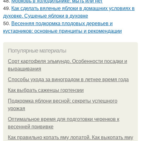
48.
Морковь в холодильнике: мыть или нет
49.
Как сделать вяленые яблоки в домашних условиях в
духовке. Сушеные яблоки в духовке
50.
Весенняя подкормка плодовых деревьев и
кустарников: основные принципы и рекомендации
Популярные материалы
Сорт картофеля эльмундо. Особенности посадки и
выращивания
Способы ухода за виноградом в летнее время года
Как выбрать саженцы гортензии
Подкормка яблони весной: секреты успешного
урожая
Оптимальное время для подготовки черенков к
весенней прививке
Как правильно копать яму лопатой. Как выкопать яму