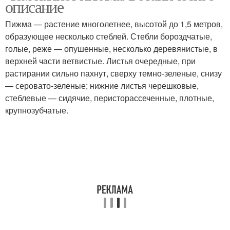
описание
Пижма — растение многолетнее, высотой до 1,5 метров,
образующее несколько стеблей. Стебли бороздчатые,
голые, реже — опушенные, несколько деревянистые, в
верхней части ветвистые. Листья очередные, при
растирании сильно пахнут, сверху темно-зеленые, снизу
— серовато-зеленые; нижние листья черешковые,
стеблевые — сидячие, перисторассеченные, плотные,
крупнозубчатые.