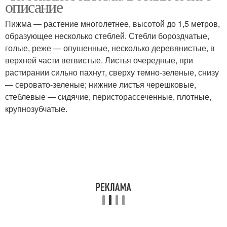
описание
Пижма — растение многолетнее, высотой до 1,5 метров,
образующее несколько стеблей. Стебли бороздчатые,
голые, реже — опушенные, несколько деревянистые, в
верхней части ветвистые. Листья очередные, при
растирании сильно пахнут, сверху темно-зеленые, снизу
— серовато-зеленые; нижние листья черешковые,
стеблевые — сидячие, перисторассеченные, плотные,
крупнозубчатые.