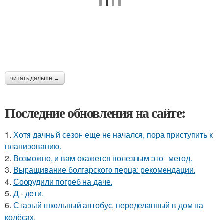
читать дальше →
Последние обновления на сайте:
1.
Хотя дачный сезон еще не начался, пора приступить к
планированию.
2.
Возможно, и вам окажется полезным этот метод.
3.
Выращивание болгарского перца: рекомендации.
4.
Соорудили погреб на даче.
5.
Д - дeти.
6.
Старый школьный автобус, переделанный в дом на
колёсах.