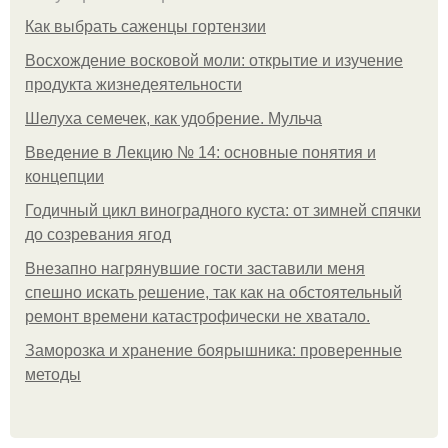
Как выбрать саженцы гортензии
Восхождение восковой моли: открытие и изучение
продукта жизнедеятельности
Шелуха семечек, как удобрение. Мульча
Введение в Лекцию № 14: основные понятия и
концепции
Годичный цикл виноградного куста: от зимней спячки
до созревания ягод
Внезапно нагрянувшие гости заставили меня
спешно искать решение, так как на обстоятельный
ремонт времени катастрофически не хватало.
Заморозка и хранение боярышника: проверенные
методы