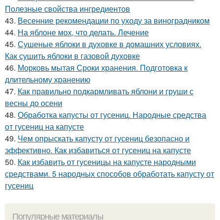
Полезные свойства ингредиентов
43.
Весенние рекомендации по уходу за виноградником
44.
На яблоне мох, что делать. Лечение
45.
Сушеные яблоки в духовке в домашних условиях.
Как сушить яблоки в газовой духовке
46.
Морковь мытая Сроки хранения. Подготовка к
длительному хранению
47.
Как правильно подкармливать яблони и груши с
весны до осени
48.
Обработка капусты от гусениц. Народные средства
от гусениц на капусте
49.
Чем опрыскать капусту от гусениц безопасно и
эффективно. Как избавиться от гусениц на капусте
50.
Как избавить от гусеницы на капусте народными
средствами. 5 народных способов обработать капусту от
гусениц
Популярные материалы