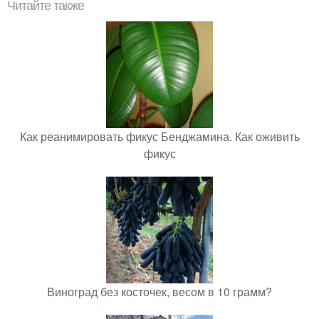
Читайте также
Как реанимировать фикус Бенджамина. Как оживить
фикус
Виноград без косточек, весом в 10 грамм?