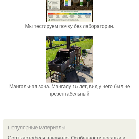
Мы тестируем почву без лаборатории.
Мангальная зона. Мангалу 15 лет, вид у него был не
презентабельный.
Популярные материалы
Сорт картофеля эльмундо. Особенности посадки и