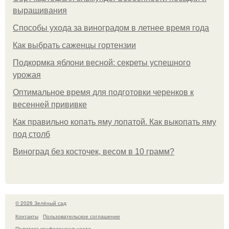
выращивания
Способы ухода за виноградом в летнее время года
Как выбрать саженцы гортензии
Подкормка яблони весной: секреты успешного
урожая
Оптимальное время для подготовки черенков к
весенней прививке
Как правильно копать яму лопатой. Как выкопать яму
под столб
Виноград без косточек, весом в 10 грамм?
© 2026 Зелёный сад
Контакты
Пользовательское соглашение
Политика конфидециальности