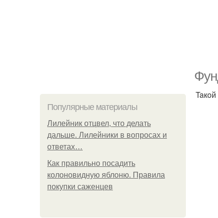
Фун
Taкoй
Популярные материалы
Лилейник отцвел, что делать
дальше. Лилейники в вопросах и
ответах…
Как правильно посадить
колоновидную яблоню. Правила
покупки саженцев