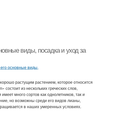
новные виды, посадка и уход за
 хорошо растущим растением, которое относится
 состоит из нескольких греческих слов,
имеет много сортов как однолетников, так и
ение, но возможны среди его видов лианы,
ыращивается в наших умеренных условиях.