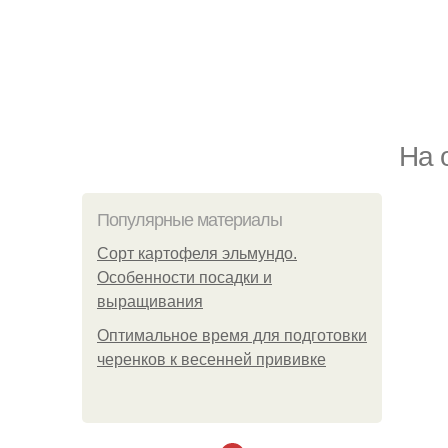
На 
Популярные материалы
Сорт картофеля эльмундо.
Особенности посадки и
выращивания
Оптимальное время для подготовки
черенков к весенней прививке