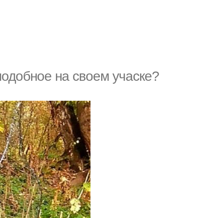
 подобное на своем учаске?