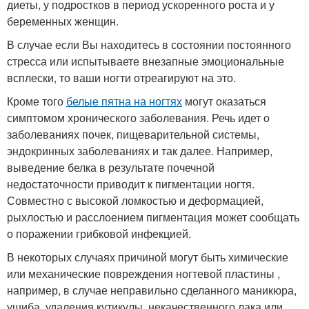
диеты, у подростков в период ускоренного роста и у
беременных женщин.
В случае если Вы находитесь в состоянии постоянного
стресса или испытываете внезапные эмоциональные
всплески, то ваши ногти отреагируют на это.
Кроме того
белые пятна на ногтях
могут оказаться
симптомом хронического заболевания. Речь идет о
заболеваниях почек, пищеварительной системы,
эндокринных заболеваниях и так далее. Например,
выведение белка в результате почечной
недостаточности приводит к пигментации ногтя.
Совместно с высокой ломкостью и деформацией,
рыхлостью и расслоением пигментация может сообщать
о поражении грибковой инфекцией.
В некоторых случаях причиной могут быть химические
или механические повреждения ногтевой пластины ,
например, в случае неправильно сделанного маникюра,
ушиба, удаления кутикулы, некачественного лака или