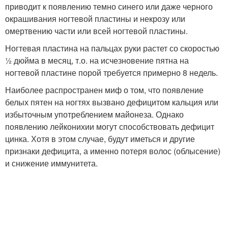
приводит к появлению темно синего или даже черного
окрашивания ногтевой пластины и некрозу или
омертвению части или всей ногтевой пластины.
Ногтевая пластина на пальцах руки растет со скоростью
½ дюйма в месяц, т.о. на исчезновение пятна на
ногтевой пластине порой требуется примерно 8 недель.
Наиболее распространен миф о том, что появление
белых пятен на ногтях вызвано дефицитом кальция или
избыточным употреблением майонеза. Однако
появлению лейконихии могут способствовать дефицит
цинка. Хотя в этом случае, будут иметься и другие
признаки дефицита, а именно потеря волос (облысение)
и снижение иммунитета.