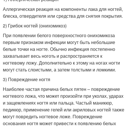
Аллергическая реакция на компоненты лака для ногтей,
блеска, отвердителя или средства для снятия покрытия.
2) Грибок ногтей (онихомикоз)
При появлении белого поверхностного онихомикоза
первым признаком инфекции могут быть небольшие
белые точки на ногте. Обычно инфекция постепенно
захватывает весь ноготь и распространяется к
ногтевому ложу. Дополнительно к этому на ногах ногти
могут стать слоистыми, а затем толстыми и ломкими.
3) Повреждение ногтя
Наиболее частая причина белых пятен – повреждение
ногтевого ложа, что может произойти при уколах, ударах
и защемлениях ногтя или пальца. Частый маникюр,
педикюр, применение гелей или акриловых ногтей также
могут повредить ногтевое ложе. Повреждение
основания ногтя может привести к появлению белых