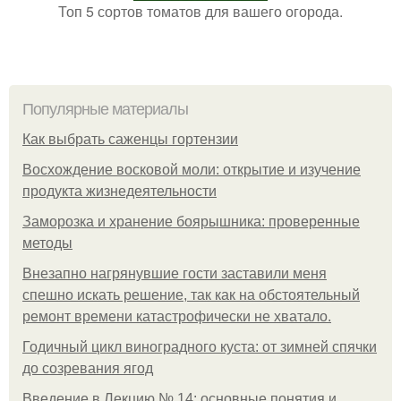
Топ 5 сортов томатов для вашего огорода.
Популярные материалы
Как выбрать саженцы гортензии
Восхождение восковой моли: открытие и изучение
продукта жизнедеятельности
Заморозка и хранение боярышника: проверенные
методы
Внезапно нагрянувшие гости заставили меня
спешно искать решение, так как на обстоятельный
ремонт времени катастрофически не хватало.
Годичный цикл виноградного куста: от зимней спячки
до созревания ягод
Введение в Лекцию № 14: основные понятия и