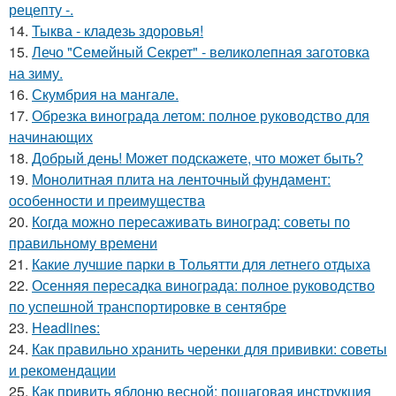
рецепту -.
14.
Тыква - кладезь здоровья!
15.
Лечо "Семейный Секрет" - великолепная заготовка
на зиму.
16.
Скумбрия на мангале.
17.
Обрезка винограда летом: полное руководство для
начинающих
18.
Добрый день! Может подскажете, что может быть?
19.
Монолитная плита на ленточный фундамент:
особенности и преимущества
20.
Когда можно пересаживать виноград: советы по
правильному времени
21.
Какие лучшие парки в Тольятти для летнего отдыха
22.
Осенняя пересадка винограда: полное руководство
по успешной транспортировке в сентябре
23.
Headlines:
24.
Как правильно хранить черенки для прививки: советы
и рекомендации
25.
Как привить яблоню весной: пошаговая инструкция