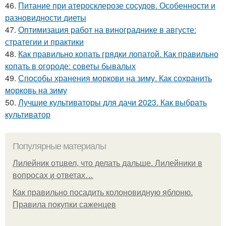
46.
Питание при атеросклерозе сосудов. Особенности и
разновидности диеты
47.
Оптимизация работ на винограднике в августе:
стратегии и практики
48.
Как правильно копать грядки лопатой. Как правильно
копать в огороде: советы бывалых
49.
Способы хранения моркови на зиму. Как сохранить
морковь на зиму
50.
Лучшие культиваторы для дачи 2023. Как выбрать
культиватор
Популярные материалы
Лилейник отцвел, что делать дальше. Лилейники в
вопросах и ответах…
Как правильно посадить колоновидную яблоню.
Правила покупки саженцев