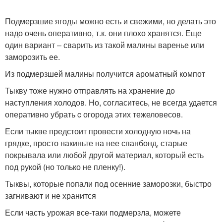
Подмерзшие ягоды можно есть и свежими, но делать это
надо очень оперативно, т.к. они плохо хранятся. Еще
один вариант – сварить из такой малины варенье или
заморозить ее.
Из подмерзшей малины получится ароматный компот
Тыкву тоже нужно отправлять на хранение до
наступления холодов. Но, согласитесь, не всегда удается
оперативно убрать c огорода этих тежеловесов.
Если тыкве предстоит провести холодную ночь на
грядке, просто накиньте на нее спанбонд, старые
покрывала или любой другой материал, который есть
под рукой (но только не пленку!).
Тыквы, которые попали под осенние заморозки, быстро
загнивают и не хранится
Если часть урожая все-таки подмерзла, можете