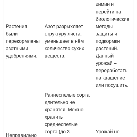
химии и
перейти на
биологические
Растения
Азот разрыхляет
методы
были
структуру листа,
защиты и
перекормлены
уменьшает в нём
подкормки
азотными
количество сухих
растений.
удобрениями.
веществ.
Данный
урожай –
переработать
на квашение
или посушить.
Раннеспелые сорта
длительно не
хранятся. Можно
хранить
среднеспелые
сорта (до 3
Урожай не
Неправильно