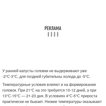
У ранней капусты головки не выдерживают уже
-2°С-3°С, для поздней губительны холода до -5°С.
Температурные условия влияют и на формирование
головок. При 21°С на это требуется 10-12 дней, а при
13°С-15°С — 21-23 дня. В условиях 4°С-5°С прироста
практически не бывает. Низкие температуры оказывают