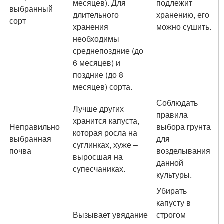
месяцев). Для
подлежит
выбранный
длительного
хранению, его
сорт
хранения
можно сушить.
необходимы
среднепоздние (до
6 месяцев) и
поздние (до 8
месяцев) сорта.
Соблюдать
Лучше других
правила
хранится капуста,
Неправильно
выбора грунта
которая росла на
выбранная
для
суглинках, хуже –
почва
возделывания
выросшая на
данной
супесчаниках.
культуры.
Убирать
капусту в
Вызывает увядание
строгом