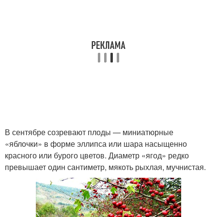
В сентябре созревают плоды — миниатюрные
«яблочки» в форме эллипса или шара насыщенно
красного или бурого цветов. Диаметр «ягод» редко
превышает один сантиметр, мякоть рыхлая, мучнистая.