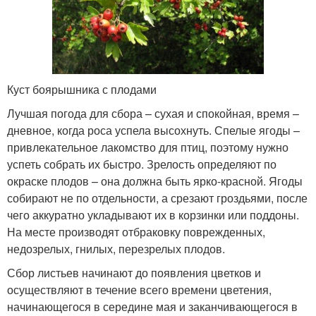
Куст боярышника с плодами
Лучшая погода для сбора – сухая и спокойная, время –
дневное, когда роса успела высохнуть. Спелые ягоды –
привлекательное лакомство для птиц, поэтому нужно
успеть собрать их быстро. Зрелость определяют по
окраске плодов – она должна быть ярко-красной. Ягоды
собирают не по отдельности, а срезают гроздьями, после
чего аккуратно укладывают их в корзинки или поддоны.
На месте производят отбраковку поврежденных,
недозрелых, гнилых, перезрелых плодов.
Сбор листьев начинают до появления цветков и
осуществляют в течение всего времени цветения,
начинающегося в середине мая и заканчивающегося в