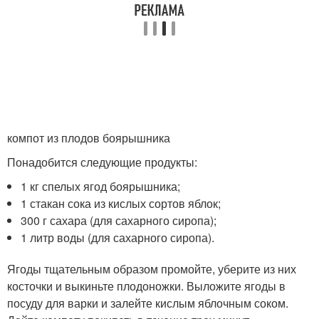
компот из плодов боярышника
Понадобится следующие продукты:
1 кг спелых ягод боярышника;
1 стакан сока из кислых сортов яблок;
300 г сахара (для сахарного сиропа);
1 литр воды (для сахарного сиропа).
Ягоды тщательным образом промойте, уберите из них
косточки и выкиньте плодоножки. Выложите ягоды в
посуду для варки и залейте кислым яблочным соком.