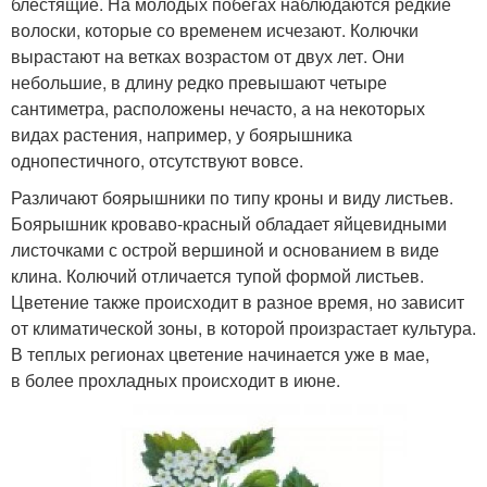
блестящие. На молодых побегах наблюдаются редкие
волоски, которые со временем исчезают. Колючки
вырастают на ветках возрастом от двух лет. Они
небольшие, в длину редко превышают четыре
сантиметра, расположены нечасто, а на некоторых
видах растения, например, у боярышника
однопестичного, отсутствуют вовсе.
Различают боярышники по типу кроны и виду листьев.
Боярышник кроваво-красный обладает яйцевидными
листочками с острой вершиной и основанием в виде
клина. Колючий отличается тупой формой листьев.
Цветение также происходит в разное время, но зависит
от климатической зоны, в которой произрастает культура.
В теплых регионах цветение начинается уже в мае,
в более прохладных происходит в июне.