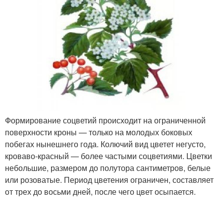
Формирование соцветий происходит на ограниченной
поверхности кроны — только на молодых боковых
побегах нынешнего года. Колючий вид цветет негусто,
кроваво-красный — более частыми соцветиями. Цветки
небольшие, размером до полутора сантиметров, белые
или розоватые. Период цветения ограничен, составляет
от трех до восьми дней, после чего цвет осыпается.