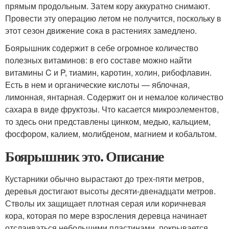
прямым продольным. Затем кору аккуратно снимают.
Провести эту операцию летом не получится, поскольку в
этот сезон движение сока в растениях замедлено.
Боярышник содержит в себе огромное количество
полезных витаминов: в его составе можно найти
витамины C и P, тиамин, каротин, холин, рибофлавин.
Есть в нем и органические кислоты — яблочная,
лимонная, янтарная. Содержит он и немалое количество
сахара в виде фруктозы. Что касается микроэлементов,
то здесь они представлены цинком, медью, кальцием,
фосфором, калием, молибденом, магнием и кобальтом.
Боярышник это. Описание
Кустарники обычно вырастают до трех-пяти метров,
деревья достигают высоты десяти-двенадцати метров.
Стволы их защищает плотная серая или коричневая
кора, которая по мере взросления деревца начинает
отслаиваться небольшими пластинами, покрывается