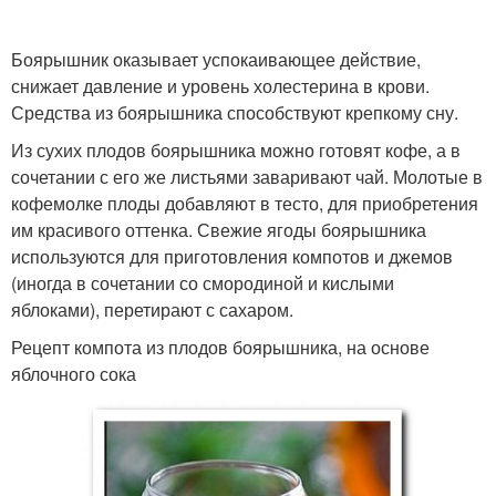
Боярышник оказывает успокаивающее действие,
снижает давление и уровень холестерина в крови.
Средства из боярышника способствуют крепкому сну.
Из сухих плодов боярышника можно готовят кофе, а в
сочетании с его же листьями заваривают чай. Молотые в
кофемолке плоды добавляют в тесто, для приобретения
им красивого оттенка. Свежие ягоды боярышника
используются для приготовления компотов и джемов
(иногда в сочетании со смородиной и кислыми
яблоками), перетирают с сахаром.
Рецепт компота из плодов боярышника, на основе
яблочного сока