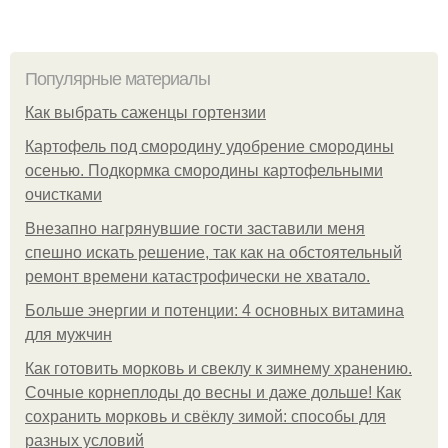
Популярные материалы
Как выбрать саженцы гортензии
Картофель под смородину удобрение смородины
осенью. Подкормка смородины картофельными
очистками
Внезапно нагрянувшие гости заставили меня
спешно искать решение, так как на обстоятельный
ремонт времени катастрофически не хватало.
Больше энергии и потенции: 4 основных витамина
для мужчин
Как готовить морковь и свеклу к зимнему хранению.
Сочные корнеплоды до весны и даже дольше! Как
сохранить морковь и свёклу зимой: способы для
разных условий