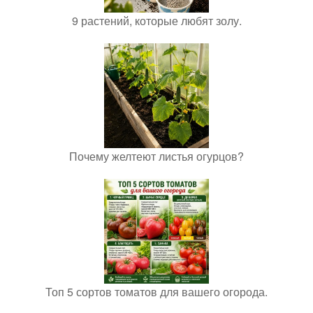
9 растений, которые любят золу.
Почему желтеют листья огурцов?
Топ 5 сортов томатов для вашего огорода.