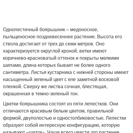
Однопестичный боярышник – медоносное,
пыльценосное поздневесеннее растение. Высота его
ствола достигает от трех до семи метров. Оно
характеризуется округлой кроной, ветки имеют
коричнево-красноватый оттенок и покрыты мелкими
шипами, длина которых бывает не более одного
сантиметра. Листья кустарника с нижней стороны имеют
насыщенный зеленый цвет с еле заметной восковой
пленкой. Сверху же листва сочная, блестящая,
окрашенная в темно-зеленый тон.
Цветки боярышника состоят из пяти лепестков. Они
отличаются красивым белым цветом, правильной
формой, двуполостью и одностолбиковостью. Лепестки
образуют собой интересную конфигурацию, которую
называют «щиток». Чаще всего цвести это растение