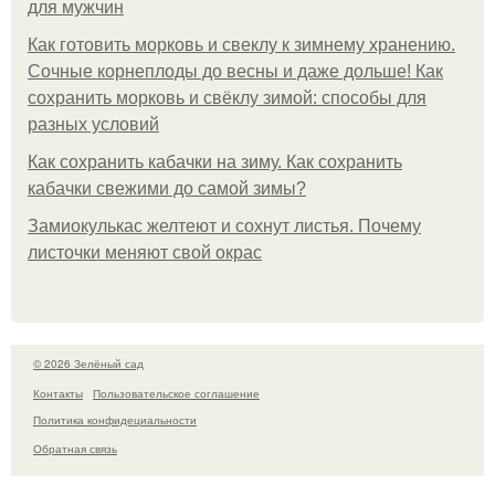
для мужчин
Как готовить морковь и свеклу к зимнему хранению.
Сочные корнеплоды до весны и даже дольше! Как
сохранить морковь и свёклу зимой: способы для
разных условий
Как сохранить кабачки на зиму. Как сохранить
кабачки свежими до самой зимы?
Замиокулькас желтеют и сохнут листья. Почему
листочки меняют свой окрас
© 2026 Зелёный сад
Контакты
Пользовательское соглашение
Политика конфидециальности
Обратная связь