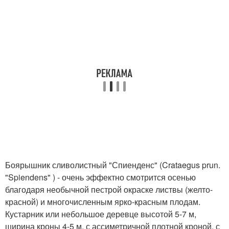
Боярышник сливолистный "Спиенденс" (Crataegus prun.
"Spiendens" ) - очень эффектно смотрится осенью
благодаря необычной пестрой окраске листвы (желто-
красной) и многочисленным ярко-красным плодам.
Кустарник или небольшое деревце высотой 5-7 м,
ширина кроны 4-5 м, с ассиметричной плотной кроной, с