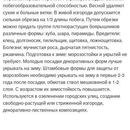
побегообразовательной способностью. Весной удаляют
сухие и больные ветки. В живой изгороди допускается
сильная обрезка на 1/3 длины побега. Путем обрезки
можно придать группе плотнорастущих боярышников
различные формы: куба, шара, пирамиды. Вредители:
клещ, долгоносик, пилильщик, щитовка, ложнощитовка.
Болезни: мучнистая роса, дырчатая пятнистость,
ржавчина. Подготовка к зиме: морозостойки и укрытий не
требуют. Молодые посадки декоративных форм лучше
укрывать на зиму. Штамбовые формы для защиты от
морозобоин необходимо укрывать на зиму в первые 2-3
года после посадки, обмотав ствол мешковиной в 1-2
слоя. С возрастом их зимостойкость повышается.
Используются в озеленении городских улиц, создании
свободно-растущей или стриженной изгороди,
декоративно-лиственных композициях.