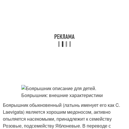
Боярышник обыкновенный (латынь именует его как C.
Laevigata) является хорошим медоносом, активно
опыляется насекомыми, принадлежит к семейству
Розовые, подсемейству Яблоневые. В переводе с