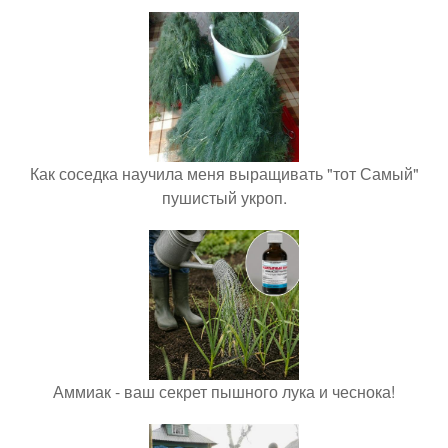
Как соседка научила меня выращивать "тот Самый"
пушистый укроп.
Аммиак - ваш секрет пышного лука и чеснока!