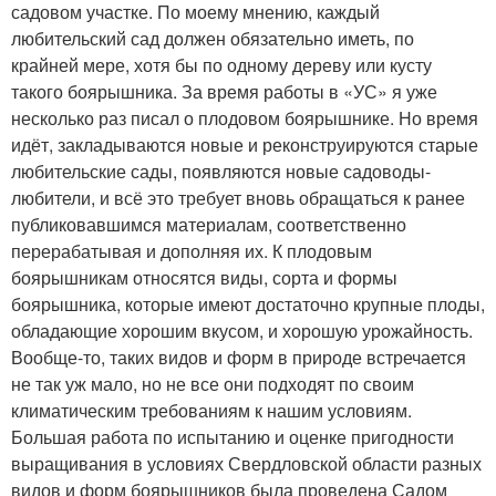
садовом участке. По моему мнению, каждый
любительский сад должен обязательно иметь, по
крайней мере, хотя бы по одному дереву или кусту
такого боярышника. За время работы в «УС» я уже
несколько раз писал о плодовом боярышнике. Но время
идёт, закладываются новые и реконструируются старые
любительские сады, появляются новые садоводы-
любители, и всё это требует вновь обращаться к ранее
публиковавшимся материалам, соответственно
перерабатывая и дополняя их. К плодовым
боярышникам относятся виды, сорта и формы
боярышника, которые имеют достаточно крупные плоды,
обладающие хорошим вкусом, и хорошую урожайность.
Вообще-то, таких видов и форм в природе встречается
не так уж мало, но не все они подходят по своим
климатическим требованиям к нашим условиям.
Большая работа по испытанию и оценке пригодности
выращивания в условиях Свердловской области разных
видов и форм боярышников была проведена Садом