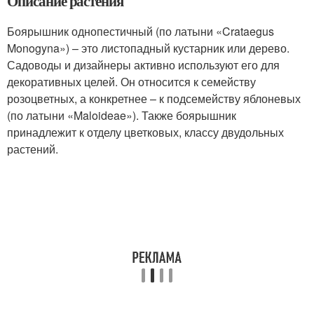
Описание растения
Боярышник однопестичный (по латыни «Crataegus
Monogyna») – это листопадный кустарник или дерево.
Садоводы и дизайнеры активно используют его для
декоративных целей. Он относится к семейству
розоцветных, а конкретнее – к подсемейству яблоневых
(по латыни «Maloideae»). Также боярышник
принадлежит к отделу цветковых, классу двудольных
растений.