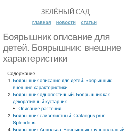
ЗЕЛЁНЫЙ САД
главная
новости
статьи
Боярышник описание для
детей. Боярышник: внешние
характеристики
Содержание
Боярышник описание для детей. Боярышник:
внешние характеристики
Боярышник однопестичный. Боярышник как
декоративный кустарник
Описание растения
Боярышник сливолистный. Crataegus prun.
Spiendens
Боярышник Арнольда. Боярышник крупноплодный