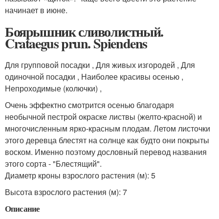
начинает в июне.
Боярышник сливолистный.
Crataegus prun. Spiendens
Для групповой посадки , Для живых изгородей , Для
одиночной посадки , Наиболее красивы осенью ,
Непроходимые (колючки) ,
Очень эффектно смотрится осенью благодаря
необычной пестрой окраске листвы (желто-красной) и
многочисленным ярко-красным плодам. Летом листочки
этого деревца блестят на солнце как будто они покрыты
воском. Именно поэтому дословный перевод названия
этого сорта - "Блестящий".
Диаметр кроны взрослого растения (м): 5
Высота взрослого растения (м): 7
Описание