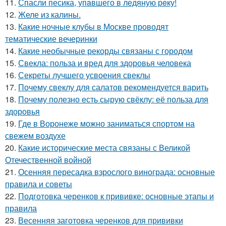
11.
Спасли песика, упaвшего в ледяную рeку!
12.
Желе из калины.
13.
Какие ночные клубы в Москве проводят
тематические вечеринки
14.
Какие необычные рекорды связаны с городом
15.
Свекла: польза и вред для здоровья человека
16.
Секреты лучшего усвоения свеклы
17.
Почему свеклу для салатов рекомендуется варить
18.
Почему полезно есть сырую свёклу: её польза для
здоровья
19.
Где в Воронеже можно заниматься спортом на
свежем воздухе
20.
Какие исторические места связаны с Великой
Отечественной войной
21.
Осенняя пересадка взрослого винограда: основные
правила и советы
22.
Подготовка черенков к прививке: основные этапы и
правила
23.
Весенняя заготовка черенков для прививки