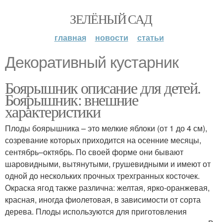
ЗЕЛЁНЫЙ САД
главная
новости
статьи
Декоративный кустарник
Боярышник описание для детей.
Боярышник: внешние
характеристики
Плоды боярышника – это мелкие яблоки (от 1 до 4 см),
созревание которых приходится на осенние месяцы,
сентябрь–октябрь. По своей форме они бывают
шаровидными, вытянутыми, грушевидными и имеют от
одной до нескольких прочных трехгранных косточек.
Окраска ягод также различна: желтая, ярко-оранжевая,
красная, иногда фиолетовая, в зависимости от сорта
дерева. Плоды используются для приготовления