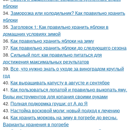
яблоки
34.
Заморозка или холодильник? Как правильно хранить
яблоки
35.
Заголовок 1: Как правильно хранить яблоки в
домашних условиях зимой
36.
Как правильно хранить яблоки на зиму
37.
Как правильно хранить яблоки до следующего сезона
38.
Сильный пол: как правильно питаться для
достижения максимальных результатов
39.
Все, что нужно знать о уходе за виноградом круглый
год
40.
Как выращивать капусту в августе и сентябре
41.
Как пользоваться лопатой и правильно выкопать яму.
Виды инструментов для копания своими руками
42.
Полная подкормка груши: от А до Я
43.
Настойка восковой моли: новый подход к лечению
44.
Как хранить морковь на зиму в погребе до весны.
Варианты хранения в погребе