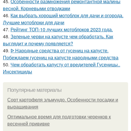
45.
Особенности размножения ремонтантной малины
весной. Корневыми отводками
46.
Как выбрать хороший мотоблок для дачи и огорода.
Лучшие мотоблоки для дачи
47.
Рейтинг ТОП-10 лучших мотоблоков 2023 года.
48.
Зеленые черви на капусте чем обработать. Как
выглядит и почему появляется?
49.
ᐉ Народные средства от гусениц на капусте.
Побеждаем гусениц на капусте народными средства
50.
Чем обработать капусту от вредителей Гусеницы..
Инсектициды
Популярные материалы
Сорт картофеля эльмундо. Особенности посадки и
выращивания
Оптимальное время для подготовки черенков к
весенней прививке