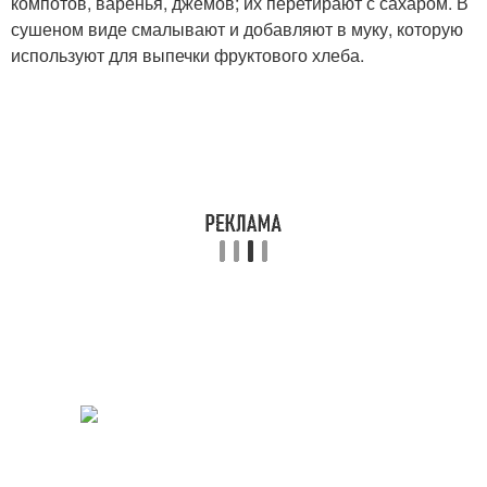
компотов, варенья, джемов; их перетирают с сахаром. В
сушеном виде смалывают и добавляют в муку, которую
используют для выпечки фруктового хлеба.