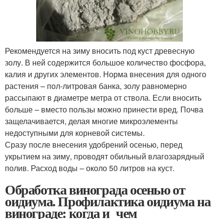
Рекомендуется на зиму вносить под куст древесную
золу. В ней содержится большое количество фосфора,
калия и других элементов. Норма внесения для одного
растения – пол-литровая банка, золу равномерно
рассыпают в диаметре метра от ствола. Если вносить
больше – вместо пользы можно принести вред. Почва
защелачивается, делая многие микроэлементы
недоступными для корневой системы.
Сразу после внесения удобрений осенью, перед
укрытием на зиму, проводят обильный влагозарядный
полив. Расход воды – около 50 литров на куст.
Обработка винограда осенью от
оидиума. Профилактика оидиума на
винограде: когда и чем