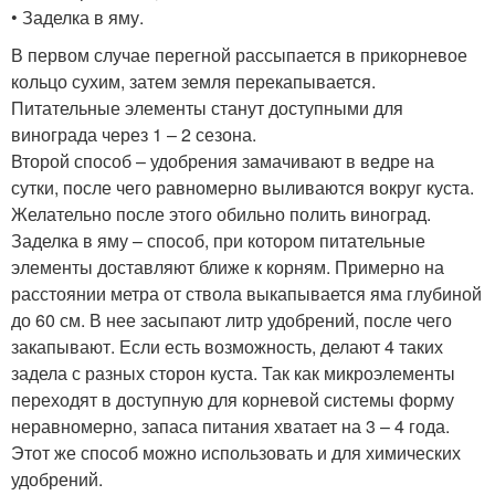
• Заделка в яму.
В первом случае перегной рассыпается в прикорневое
кольцо сухим, затем земля перекапывается.
Питательные элементы станут доступными для
винограда через 1 – 2 сезона.
Второй способ – удобрения замачивают в ведре на
сутки, после чего равномерно выливаются вокруг куста.
Желательно после этого обильно полить виноград.
Заделка в яму – способ, при котором питательные
элементы доставляют ближе к корням. Примерно на
расстоянии метра от ствола выкапывается яма глубиной
до 60 см. В нее засыпают литр удобрений, после чего
закапывают. Если есть возможность, делают 4 таких
задела с разных сторон куста. Так как микроэлементы
переходят в доступную для корневой системы форму
неравномерно, запаса питания хватает на 3 – 4 года.
Этот же способ можно использовать и для химических
удобрений.