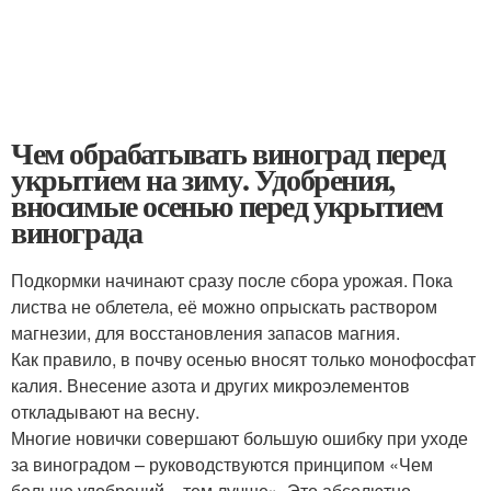
Чем обрабатывать виноград перед
укрытием на зиму. Удобрения,
вносимые осенью перед укрытием
винограда
Подкормки начинают сразу после сбора урожая. Пока
листва не облетела, её можно опрыскать раствором
магнезии, для восстановления запасов магния.
Как правило, в почву осенью вносят только монофосфат
калия. Внесение азота и других микроэлементов
откладывают на весну.
Многие новички совершают большую ошибку при уходе
за виноградом – руководствуются принципом «Чем
больше удобрений – тем лучше». Это абсолютно