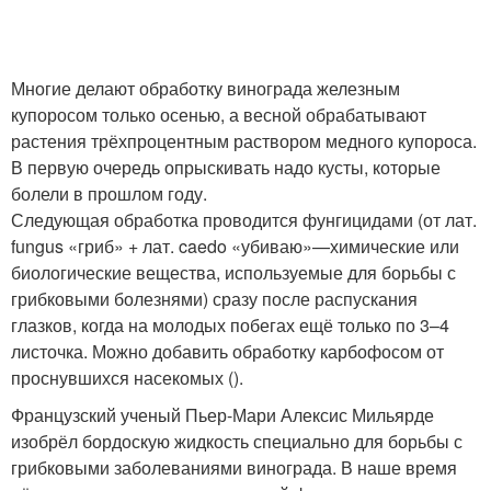
Многие делают обработку винограда железным
купоросом только осенью, а весной обрабатывают
растения трёхпроцентным раствором медного купороса.
В первую очередь опрыскивать надо кусты, которые
болели в прошлом году.
Следующая обработка проводится фунгицидами (от лат.
fungus «гриб» + лат. caedo «убиваю»—химические или
биологические вещества, используемые для борьбы с
грибковыми болезнями) сразу после распускания
глазков, когда на молодых побегах ещё только по 3–4
листочка. Можно добавить обработку карбофосом от
проснувшихся насекомых ().
Французский ученый Пьер-Мари Алексис Мильярде
изобрёл бордоскую жидкость специально для борьбы с
грибковыми заболеваниями винограда. В наше время