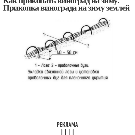
Как прикопать виноград на зиму.
Прикопка винограда на зиму землей