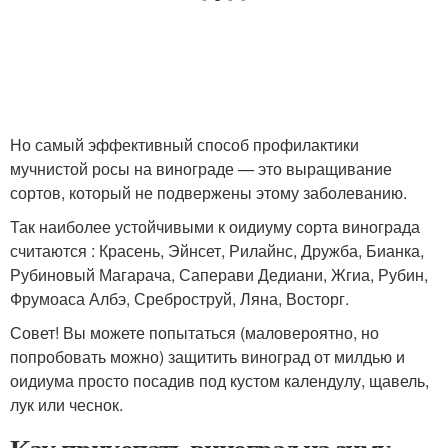
Но самый эффективный способ профилактики
мучнистой росы на винограде — это выращивание
сортов, который не подвержены этому заболеванию.
Так наиболее устойчивыми к оидиуму сорта винограда
считаются : Красень, Эйнсет, Рилайнс, Дружба, Бианка,
Рубиновый Магарача, Саперави Дедиани, Жгиа, Рубин,
Фрумоаса Албэ, Среброструй, Ляна, Восторг.
Совет! Вы можете попытаться (маловероятно, но
попробовать можно) защитить виноград от милдью и
оидиума просто посадив под кустом календулу, щавель,
лук или чеснок.