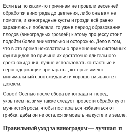
Если вы по каким-то причинам не провели весенней
обработки винограда до цветения, либо она вам не
помогла, и виноградные кусты и грозди всё равно
заразились и побелели, то уже в период образования
плодов (виноградных гроздей) к этому процессу стоит
подойти более внимательно и осторожно. Дело в том,
что в это время нежелательно применением системных
фунгицидов по причине их достаточно длительного
срока ожидания, лучше использовать контактные и
серосодержащие препараты , которые имеют
минимальный срок ожидания и хорошо смываются
дождем.
Совет! Осенью после сбора винограда и перед
укрытием на зиму также следует провести обработку от
мучнистой росы, чтобы постараться избавиться от
грибка, дабы он не остался зимовать на кусте и в земле.
Правильный уход за виноградом — лучшая п