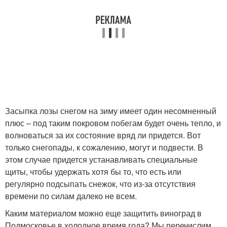
Засыпка лозы снегом на зиму имеет один несомненный
плюс – под таким покровом побегам будет очень тепло, и
волноваться за их состояние вряд ли придется. Вот
только снегопады, к сожалению, могут и подвести. В
этом случае придется устанавливать специальные
щиты, чтобы удержать хотя бы то, что есть или
регулярно подсыпать снежок, что из-за отсутствия
времени по силам далеко не всем.
Каким материалом можно еще защитить виноград в
Подмосковье в холодное время года? Мы перечислим