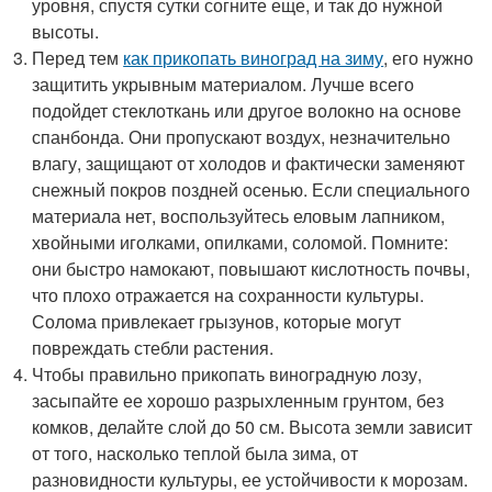
уровня, спустя сутки согните еще, и так до нужной
высоты.
Перед тем
как прикопать виноград на зиму
, его нужно
защитить укрывным материалом. Лучше всего
подойдет стеклоткань или другое волокно на основе
спанбонда. Они пропускают воздух, незначительно
влагу, защищают от холодов и фактически заменяют
снежный покров поздней осенью. Если специального
материала нет, воспользуйтесь еловым лапником,
хвойными иголками, опилками, соломой. Помните:
они быстро намокают, повышают кислотность почвы,
что плохо отражается на сохранности культуры.
Солома привлекает грызунов, которые могут
повреждать стебли растения.
Чтобы правильно прикопать виноградную лозу,
засыпайте ее хорошо разрыхленным грунтом, без
комков, делайте слой до 50 см. Высота земли зависит
от того, насколько теплой была зима, от
разновидности культуры, ее устойчивости к морозам.