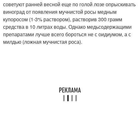
советуют ранней весной еще по голой лозе опрыскивать
виноград от появления мучнистой росы медным
купоросом (1-3% раствором), растворив 300 грамм
средства в 10 литрах воды. Однако медьсодержащими
препаратами лучше всего бороться не с оидиумом, а с
милдью (ложная мучнистая роса).