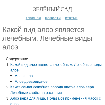
ЗЕЛЁНЫЙ САД
главная
новости
статьи
Какой вид алоэ является
лечебным. Лечебные виды
алоэ
Содержание
Какой вид алоэ является лечебным. Лечебные виды
алоэ
Алоэ вера
Алоэ древовидное
Какая самая лечебная порода цветка алоэ вера.
Лечебные свойства растения
Алоэ вера для лица. Польза от применения масок с
алоэ