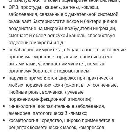
ОРЗ, простуды,, кашель, ангины, коклюш,
заболевания, связанные с дыхательной системой:
оказывает бактериостатическое и бактерицидное
воздействие на микробы-возбудители инфекций,
смягчает и облегчает сухой кашель, способствуя
отделению мокроты и т.д.;
ослабление иммунитета, общая слабость, истощение
организма: укрепляет организм, напитывая его
витаминами, усиливает иммунитет, помогая
организму бороться с недомоганием;
наружно применяется широко: при практически
любых поражениях кожи (ожоги, в т.ч. солнечные,
гнойные раны, волчанка, лучевые
поражения,инфекционной этиологии);
гинекология: воспалительные заболевания,
аменорея, патологический климакс;
косметология : средство, широко применяется в
рецептах косметических масок, компрессов;