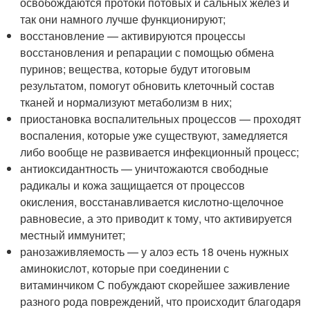
освобождаются протоки потовых и сальных желез и
так они намного лучше функционируют;
восстановление — активируются процессы
восстановления и репарации с помощью обмена
пуринов; вещества, которые будут итоговым
результатом, помогут обновить клеточный состав
тканей и нормализуют метаболизм в них;
приостановка воспалительных процессов — проходят
воспаления, которые уже существуют, замедляется
либо вообще не развивается инфекционный процесс;
антиоксидантность — уничтожаются свободные
радикалы и кожа защищается от процессов
окисления, восстанавливается кислотно-щелочное
равновесие, а это приводит к тому, что активируется
местный иммунитет;
ранозаживляемость — у алоэ есть 18 очень нужных
аминокислот, которые при соединении с
витаминчиком С побуждают скорейшее заживление
разного рода повреждений, что происходит благодаря