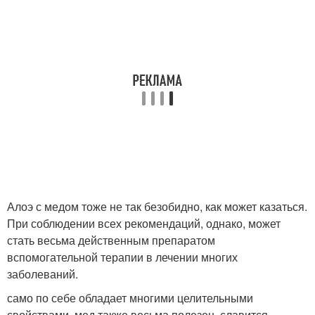
Алоэ с медом тоже не так безобидно, как может казаться.
При соблюдении всех рекомендаций, однако, может
стать весьма действенным препаратом
вспомогательной терапии в лечении многих
заболеваний.
само по себе обладает многими целительными
свойствами, мед также весьма полезен, славится