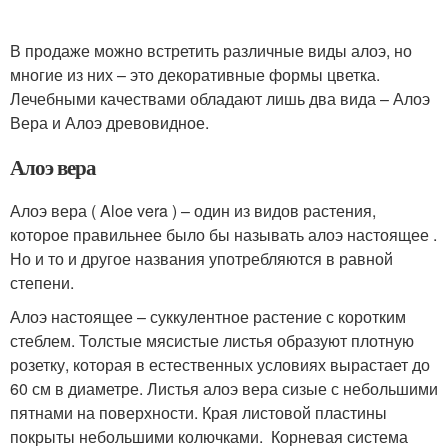
В продаже можно встретить различные виды алоэ, но
многие из них – это декоративные формы цветка.
Лечебными качествами обладают лишь два вида – Алоэ
Вера и Алоэ древовидное.
Алоэ вера
Алоэ вера ( Aloe vera ) – один из видов растения,
которое правильнее было бы называть алоэ настоящее .
Но и то и другое названия употребляются в равной
степени.
Алоэ настоящее – суккулентное растение с коротким
стеблем. Толстые мясистые листья образуют плотную
розетку, которая в естественных условиях вырастает до
60 см в диаметре. Листья алоэ вера сизые с небольшими
пятнами на поверхности. Края листовой пластины
покрыты небольшими колючками. Корневая система