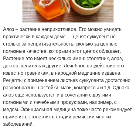
Алоэ – растение неприхотливое. Его можно увидеть
практически в каждом доме — ценят суккулент не
столько за непритязательность, сколько за ценные
полезные качества, которыми этот цветок обладает.
Растение это имеет несколько имен: столетник, алоэ,
доктор, целитель и другие. Лечебное воздействие его
известно травникам, в народной медицине издавна.
Рецепты с применением листьев суккулента достаточно
разнообразны: настойки, мази, компрессы и т.д. Однако
алоэ еще используется и в сочетании с другими
полезными и лечебными продуктами, например, с
медом. Официальная медицина тоже часто рекомендует
применять столетник в стадии ремиссии многих
заболеваний.