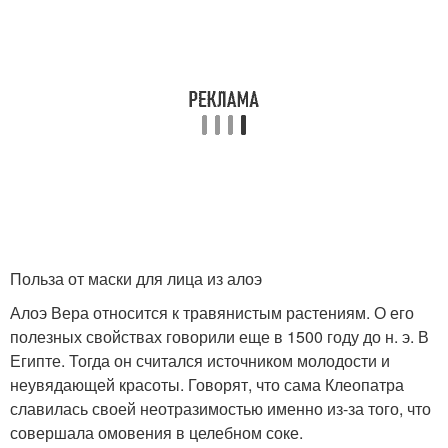
Польза от маски для лица из алоэ
Алоэ Вера относится к травянистым растениям. О его
полезных свойствах говорили еще в 1500 году до н. э. В
Египте. Тогда он считался источником молодости и
неувядающей красоты. Говорят, что сама Клеопатра
славилась своей неотразимостью именно из-за того, что
совершала омовения в целебном соке.