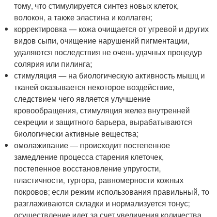
тому, что стимулируется синтез новых клеток,
волокон, а также эластина и коллаген;
корректировка — кожа очищается от угревой и других
видов сыпи, очищение нарушений пигментации,
удаляются последствия не очень удачных процедур
солярия или пилинга;
стимуляция — на биологическую активность мышц и
тканей оказывается некоторое воздействие,
следствием чего является улучшение
кровообращения, стимуляция желез внутренней
секреции и защитного барьера, вырабатываются
биологически активные вещества;
омолаживание — происходит постепенное
замедление процесса старения клеточек,
постепенное восстановление упругости,
пластичности, тургора, равномерности кожных
покровов; если режим использования правильный, то
разглаживаются складки и нормализуется тонус;
осуществление идет за счет увеличения количества