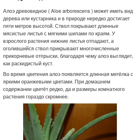
Алоэ древовидное ( Aloe arborescens ) может иметь вид
дерева или кустарника и в природе нередко достигает
пяти метров высотой. Ствол покрывают длинные
мясистые листья с мягкими шипами по краям. У
взрослого растения нижние листья отпадают, а
оголившийся ствол прикрывают многочисленные
прикорневые отпрыски, благодаря чему алоэ выглядит,
как раскидистый куст.
Во время цветения алоэ появляется длинная метёлка с
яркими оранжевыми цветами. При домашнем
содержании цветёт редко, да и размеры комнатного
растения гораздо скромнее.