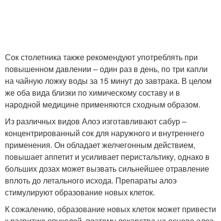
Сок столетника также рекомендуют употреблять при
повышенном давлении – один раз в день, по три капли
на чайную ложку воды за 15 минут до завтрака. В целом
же оба вида близки по химическому составу и в
народной медицине применяются сходным образом.
Из различных видов Алоэ изготавливают сабур –
концентрированный сок для наружного и внутреннего
применения. Он обладает желчегонным действием,
повышает аппетит и усиливает перистальтику, однако в
больших дозах может вызвать сильнейшее отравление
вплоть до летального исхода. Препараты алоэ
стимулируют образование новых клеток.
К сожалению, образование новых клеток может привести
к развитию опухолей, поэтому лекарства на основе алоэ