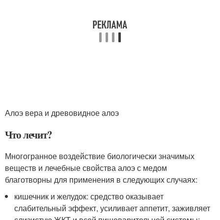
Алоэ вера и древовидное алоэ
Что лечит?
Многогранное воздействие биологически значимых
веществ и лечебные свойства алоэ с медом
благотворны для применения в следующих случаях:
кишечник и желудок: средство оказывает
слабительный эффект, усиливает аппетит, заживляет
слизистую ЖКТ и всей пищеварительной системы;