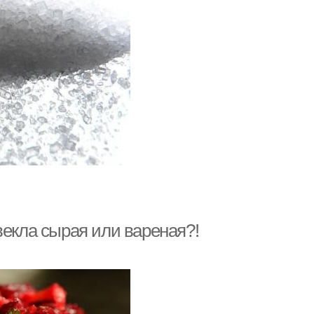
векла сырая или вареная?!