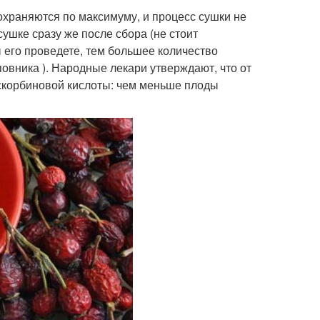
охраняются по максимуму, и процесс сушки не
ушке сразу же после сбора (не стоит
ы его проведете, тем большее количество
овника ). Народные лекари утверждают, что от
скорбиновой кислоты: чем меньше плоды