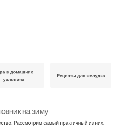
ра в домашних
Рецепты для желудка
условиях
повник на зиму
тво. Рассмотрим самый практичный из них.