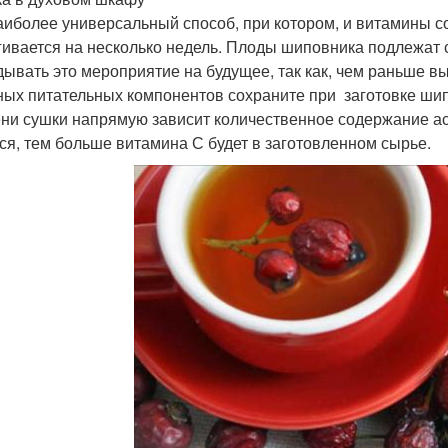
аиболее универсальный способ, при котором, и витамины с
гивается на несколько недель. Плоды шиповника подлежат с
дывать это мероприятие на будущее, так как, чем раньше в
ных питательных компонентов сохраните при заготовке шип
ни сушки напрямую зависит количественное содержание а
ся, тем больше витамина С будет в заготовленном сырье.