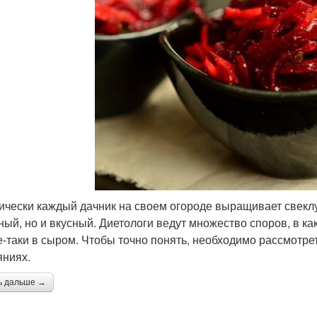
ически каждый дачник на своем огороде выращивает свеклу.
ный, но и вкусный. Диетологи ведут множество споров, в ка
е-таки в сыром. Чтобы точно понять, необходимо рассмотре
яниях.
ь дальше →