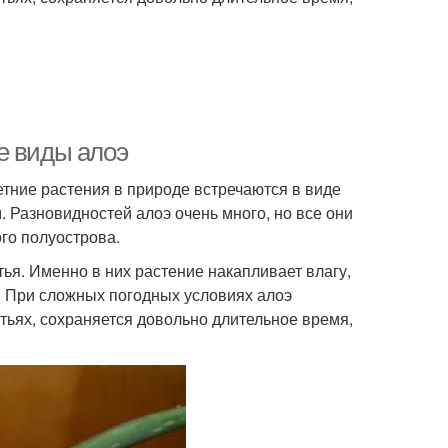
е виды алоэ
етние растения в природе встречаются в виде
 Разновидностей алоэ очень много, но все они
го полуострова.
я. Именно в них растение накапливает влагу,
ы. При сложных погодных условиях алоэ
тьях, сохраняется довольно длительное время,