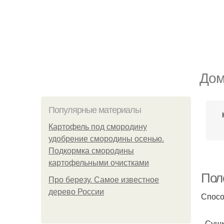
Дом
Популярные материалы
Картофель под смородину
удобрение смородины осенью.
Подкормка смородины
картофельными очистками
Пол
Про березу. Самое известное
дерево России
Спосо
Сушка