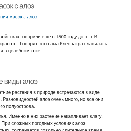
асок с алоэ
ойствах говорили еще в 1500 году до н. э. В
красоты. Говорят, что сама Клеопатра славилась
я в целебном соке.
е виды алоэ
етние растения в природе встречаются в виде
 Разновидностей алоэ очень много, но все они
го полуострова.
я. Именно в них растение накапливает влагу,
ы. При сложных погодных условиях алоэ
тьях, сохраняется довольно длительное время,