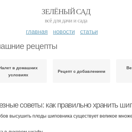
ЗЕЛЁНЫЙ САД
всё для дачи и сада
главная
новости
статьи
ашние рецепты
Налет в домашних
Ве
Рецепт с добавлением
условиях
езные советы: как правильно хранить ши
бов высушить плоды шиповника существует великое множес
 в духовом шкафу