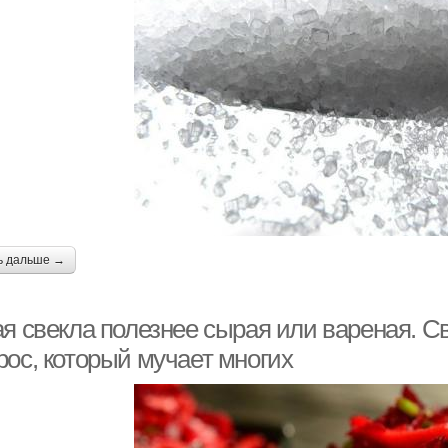
ь дальше →
ая свекла полезнее сырая или вареная. С
рос, который мучает многих