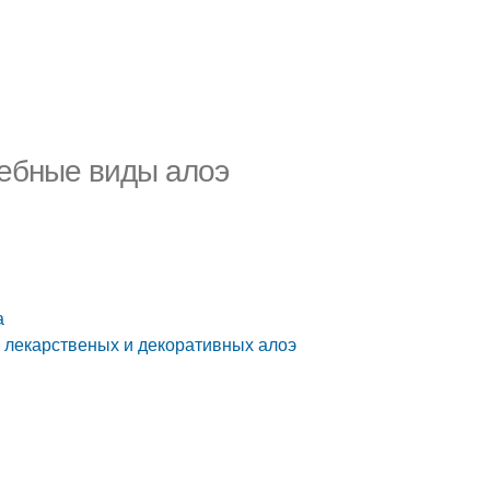
чебные виды алоэ
а
ы лекарственых и декоративных алоэ