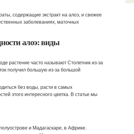
раты, содержащие экстракт на алоэ, и свежее
чественных заболеваниях, маточных
дности алоэ: виды
де растение часто называют Столетник из-за
ток получил большую из-за большой
одиться без воды, расти в самых
тей этого интересного цветка. В статье мы
полуострове и Мадагаскаре, в Африке.