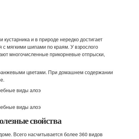
ли кустарника и в природе нередко достигает
 с мягкими шипами по краям. У взрослого
вают многочисленные прикорневые отпрыски,
 оранжевыми цветами. При домашнем содержании
е.
полезные свойства
 доме. Всего насчитывается более 360 видов