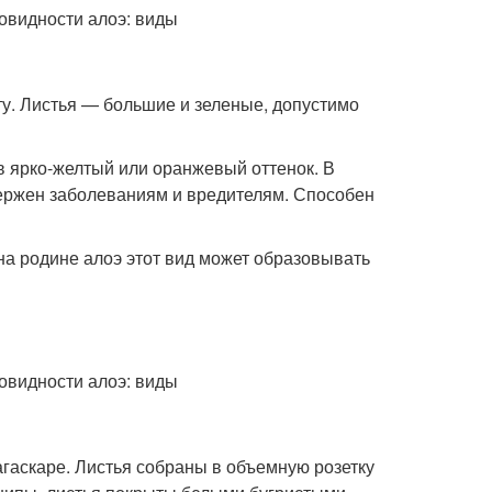
ту. Листья — большие и зеленые, допустимо
 в ярко-желтый или оранжевый оттенок. В
вержен заболеваниям и вредителям. Способен
на родине алоэ этот вид может образовывать
гаскаре. Листья собраны в объемную розетку