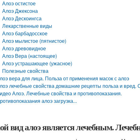
Алоэ остистое
Алоэ Джексона
Алоэ Дескоингса
Лекарственные виды
Алоэ барбадосское
Алоэ мылистое (пятнистое)
Алоэ древовидное
Алоэ Вера (настоящее)
Алоэ устрашающее (ужасное)
Полезные свойства
лоэ вера для лица. Польза от применения масок с алоэ
лоэ лечебные свойства домашние рецепты польза и вред. С
идео Алоэ. Лечебные свойства и противопоказания.
ротивопоказания алоэ загрузка...
ой вид алоэ является лечебным. Лечеб