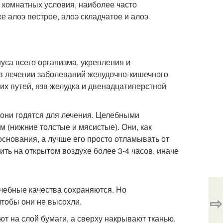
В комнатных условия, наиболее часто
е алоэ пестрое, алоэ складчатое и алоэ
уса всего организма, укрепления и
в лечении заболеваний желудочно-кишечного
их путей, язв желудка и двенадцатиперстной
 они годятся для лечения. Целебными
м (нижние толстые и мясистые). Они, как
снования, а лучше его просто отламывать от
нить на открытом воздухе более 3-4 часов, иначе
лечебные качества сохраняются. Но
⇨
чтобы они не высохли.
 на слой бумаги, а сверху накрывают тканью.