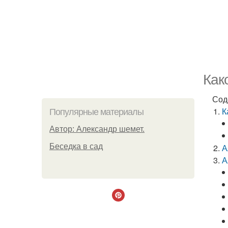
Как
Сод
К
Популярные материалы
Автор: Александр шемет.
Беседка в сад
А
А