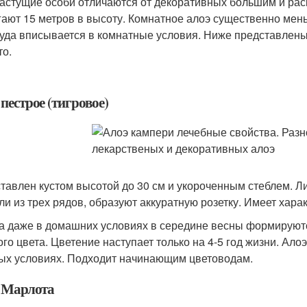
астущие особи отличаются от декоративных большим и рас
гают 15 метров в высоту. Комнатное алоэ существенно мень
руда вписывается в комнатные условия. Ниже представлен
то.
пестрое (тигровое)
тавлен кустом высотой до 30 см и укороченным стеблем. Л
ли из трех рядов, образуют аккуратную розетку. Имеет хар
а даже в домашних условиях в середине весны формируютс
ого цвета. Цветение наступает только на 4-5 год жизни. Ало
ых условиях. Подходит начинающим цветоводам.
 Марлота