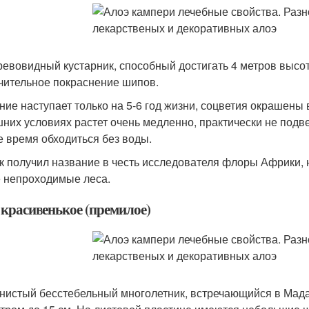
ревовидный кустарник, способный достигать 4 метров высо
чительное покраснение шипов.
ние наступает только на 5-6 год жизни, соцветия окрашены
них условиях растет очень медленно, практически не под
е время обходиться без воды.
к получил название в честь исследователя флоры Африки, 
 непроходимые леса.
 красивенькое (премилое)
нистый бесстебельный многолетник, встречающийся в Мада