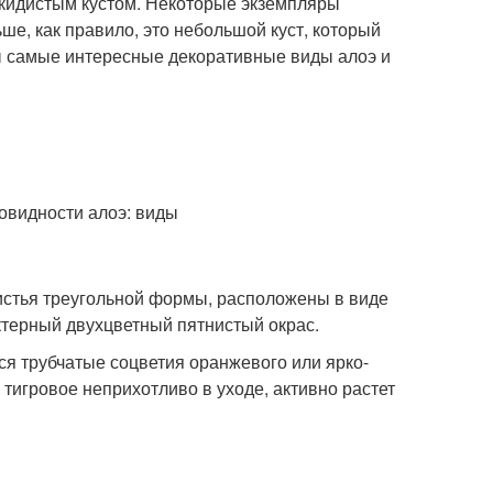
кидистым кустом. Некоторые экземпляры
ше, как правило, это небольшой куст, который
ы самые интересные декоративные виды алоэ и
истья треугольной формы, расположены в виде
актерный двухцветный пятнистый окрас.
я трубчатые соцветия оранжевого или ярко-
э тигровое неприхотливо в уходе, активно растет