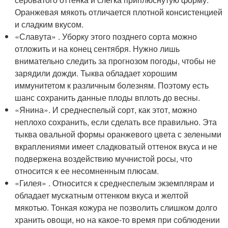
Оранжевая мякоть отличается плотной консистенцией
и сладким вкусом.
«Славута» . Уборку этого позднего сорта можно
отложить и на конец сентября. Нужно лишь
внимательно следить за прогнозом погоды, чтобы не
зарядили дожди. Тыква обладает хорошим
иммунитетом к различным болезням. Поэтому есть
шанс сохранить данные плоды вплоть до весны.
«Янина». И среднеспелый сорт, как этот, можно
неплохо сохранить, если сделать все правильно. Эта
тыква овальной формы оранжевого цвета с зелеными
вкраплениями имеет сладковатый оттенок вкуса и не
подвержена воздействию мучнистой росы, что
относится к ее несомненным плюсам.
«Гилея» . Относится к среднеспелым экземплярам и
обладает мускатным оттенком вкуса и желтой
мякотью. Тонкая кожура не позволить слишком долго
хранить овощи, но на какое-то время при соблюдении