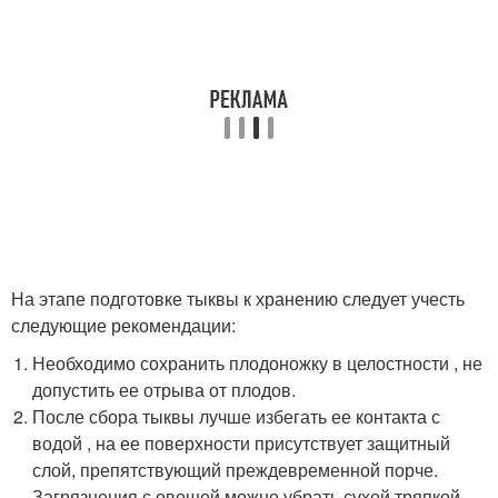
На этапе подготовке тыквы к хранению следует учесть
следующие рекомендации:
Необходимо сохранить плодоножку в целостности , не
допустить ее отрыва от плодов.
После сбора тыквы лучше избегать ее контакта с
водой , на ее поверхности присутствует защитный
слой, препятствующий преждевременной порче.
Загрязнения с овощей можно убрать сухой тряпкой,