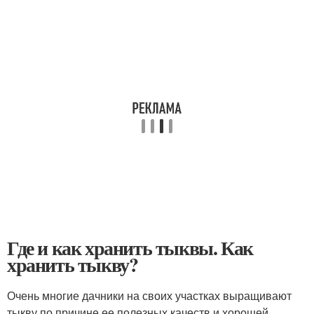
Где и как хранить тыквы. Как
хранить тыкву?
Очень многие дачники на своих участках выращивают
тыкву по причине ее полезных качеств и хорошей