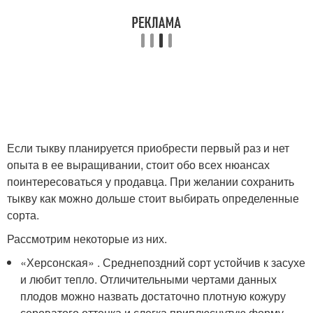
Если тыкву планируется приобрести первый раз и нет
опыта в ее выращивании, стоит обо всех нюансах
поинтересоваться у продавца. При желании сохранить
тыкву как можно дольше стоит выбирать определенные
сорта.
Рассмотрим некоторые из них.
«Херсонская» . Среднепоздний сорт устойчив к засухе
и любит тепло. Отличительными чертами данных
плодов можно назвать достаточно плотную кожуру
сероватого оттенка и слегка приплюснутую форму.