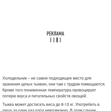
Холодильник – не самое подходящее место для
хранения целых тыквин, они там с трудом помещаются.
Кроме того пониженная температура провоцирует
потерю вкуса и питательных свойств овощей.
Тыква может достигать веса до 8-12 кг. Употребить в
пищу за один раз плод невозможно. В этом случае