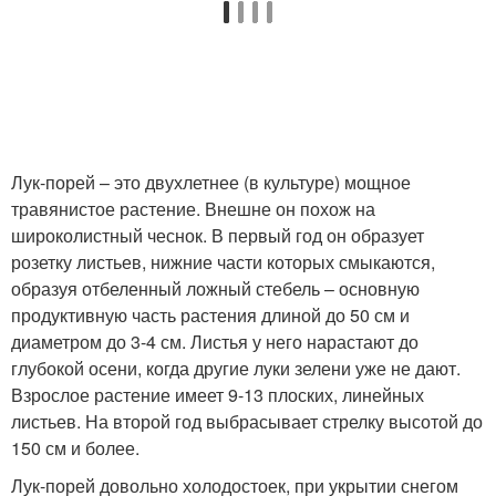
Лук-порей – это двухлетнее (в культуре) мощное
травянистое растение. Внешне он похож на
широколистный чеснок. В первый год он образует
розетку листьев, нижние части которых смыкаются,
образуя отбеленный ложный стебель – основную
продуктивную часть растения длиной до 50 см и
диаметром до 3-4 см. Листья у него нарастают до
глубокой осени, когда другие луки зелени уже не дают.
Взрослое растение имеет 9-13 плоских, линейных
листьев. На второй год выбрасывает стрелку высотой до
150 см и более.
Лук-порей довольно холодостоек, при укрытии снегом