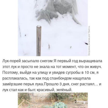
Лук-порей засыпало снегом Я первый год выращивала
этот лук и просто не знала на тот момент, что он живуч.
Поэтому, выйдя на улицу и увидев сугробы в 10 см, я
расплакалась, так как под спанбондом нащупала
замёрзшие перья лука.Прошло 3 дня, снег растаял… и
лук стал как и был: красивый, зелёный.