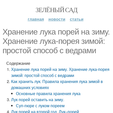
ЗЕЛЁНЫЙ САД
главная
новости
статьи
Хранение лука порей на зиму.
Хранение лука-порея зимой:
простой способ с ведрами
Содержание
Хранение лука порей на зиму. Хранение лука-порея
зимой: простой способ с ведрами
Как хранить лук. Правила хранения лука зимой в
домашних условиях
Основные правила хранения лука
Лук порей оставить на зиму.
Суп-пюре с луком пореем
Лук порей на второй год. Лук–порей