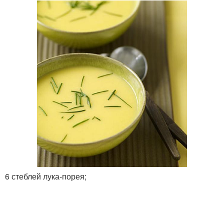
6 стеблей лука-порея;