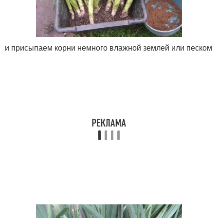
и присыпаем корни немного влажной землей или песком