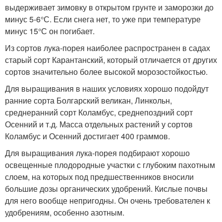
выдерживает зимовку в открытом грунте и заморозки до
минус 5-6°С. Если снега нет, то уже при температуре
минус 15°С он погибает.
Из сортов лука-порея наиболее распространен в садах
старый сорт Карантанский, который отличается от других
сортов значительно более высокой морозостойкостью.
Для выращивания в наших условиях хорошо подойдут
ранние сорта Болгарский великан, Линкольн,
среднеранний сорт Коламбус, среднепоздний сорт
Осенний и т.д. Масса отдельных растений у сортов
Коламбус и Осенний достигает 400 граммов.
Для выращивания лука-порея подбирают хорошо
освещенные плодородные участки с глубоким пахотным
слоем, на которых под предшественников вносили
большие дозы органических удобрений. Кислые почвы
для него вообще непригодны. Он очень требователен к
удобрениям, особенно азотным.