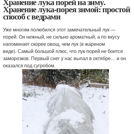
Хранение лука порей на зиму.
Хранение лука-порея зимой: простой
способ с ведрами
Уже многим полюбился этот замечательный лук —
порей. Он нежный, не сильно ароматный, а по вкусу
напоминает скорее овощ, чем лук (в жареном
виде). Самый большой плюс, что лук-порей не боится
заморозков. Первый снег у нас выпал в октябре… и он
оказался под сугробом.