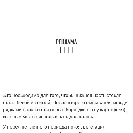
Это необходимо для того, чтобы нижняя часть стебля
стала белой и сочной. После второго окучивания между
рядками получаются новые бороздки (как у картофеля),
которые можно использовать для полива.
У порея нет летнего периода покоя, вегетация