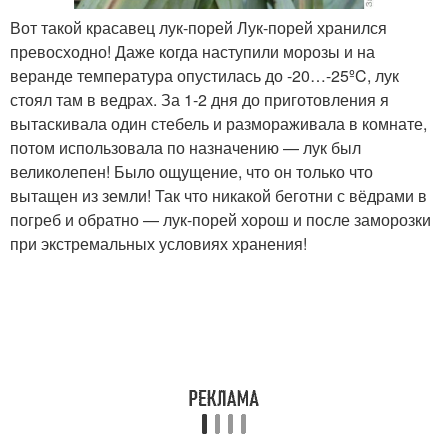
Вот такой красавец лук-порей Лук-порей хранился
превосходно! Даже когда наступили морозы и на
веранде температура опустилась до -20…-25ºC, лук
стоял там в ведрах. За 1-2 дня до приготовления я
вытаскивала один стебель и размораживала в комнате,
потом использовала по назначению — лук был
великолепен! Было ощущение, что он только что
вытащен из земли! Так что никакой беготни с вёдрами в
погреб и обратно — лук-порей хорош и после заморозки
при экстремальных условиях хранения!