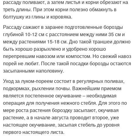
рассаду поливают, а затем листья и корни обрезают на
треть длины. При этом корни полезно обмакнуть в
болтушку из глины и коровяка.
Рассаду сажают в заранее подготовленные борозды
глубиной 10-12 см с расстоянием между ними 35 см и
между растениями 15-18 см. Дно такой траншеи должно
быть хорошо разрыхлено и удобрено хорошо
перепревшим навозом или компостом. Но свежий навоз
порей не любит. После такой посадки борозды остаются
засыпанными наполовину.
Уход за луком-пореем состоит в регулярных поливах,
подкормках, рыхлении почвы. Важнейшим приемом
является постепенное окучивание – необходимая
операция для получения нежного стебля. Для этого по
мере роста растения бороздку засыпают, окучивая
растение, а в начале августа проводит второе, уже
настоящее окучивание, засыпая стебель до уровня
первого настоящего листа.