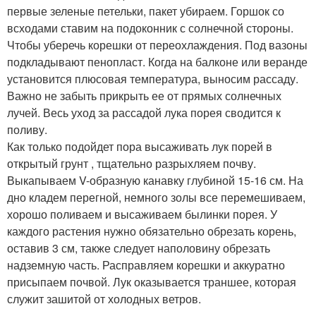
первые зеленые петельки, пакет убираем. Горшок со
всходами ставим на подоконник с солнечной стороны.
Чтобы уберечь корешки от переохлаждения. Под вазоны
подкладывают пенопласт. Когда на балконе или веранде
установится плюсовая температура, выносим рассаду.
Важно не забыть прикрыть ее от прямых солнечных
лучей. Весь уход за рассадой лука порея сводится к
поливу.
Как только подойдет пора высаживать лук порей в
открытый грунт , тщательно разрыхляем почву.
Выкапываем V-образную канавку глубиной 15-16 см. На
дно кладем перегной, немного золы все перемешиваем,
хорошо поливаем и высаживаем былинки порея.
У
каждого растения нужно обязательно обрезать корень,
оставив 3 см, также следует наполовину обрезать
надземную часть.
Расправляем корешки и аккуратно
присыпаем почвой. Лук оказывается траншее, которая
служит зашитой от холодных ветров.