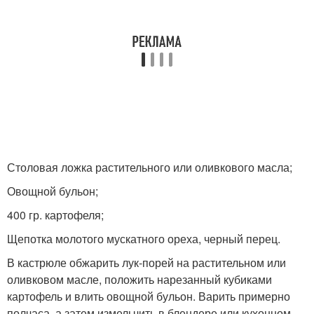
Столовая ложка растительного или оливкового масла;
Овощной бульон;
400 гр. картофеля;
Щепотка молотого мускатного ореха, черный перец.
В кастрюле обжарить лук-порей на растительном или
оливковом масле, положить нарезанный кубиками
картофель и влить овощной бульон. Варить примерно
полчаса, а затем измельчить в блендере или кухонном