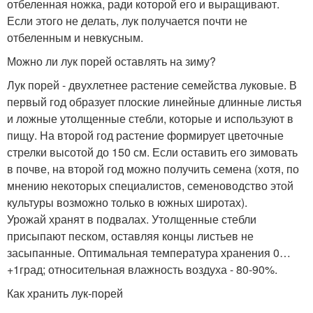
отбеленная ножка, ради которой его и выращивают.
Если этого не делать, лук получается почти не
отбеленным и невкусным.
Можно ли лук порей оставлять на зиму?
Лук порей - двухлетнее растение семейства луковые. В
первый год образует плоские линейные длинные листья
и ложные утолщенные стебли, которые и используют в
пищу. На второй год растение формирует цветочные
стрелки высотой до 150 см. Если оставить его зимовать
в почве, на второй год можно получить семена (хотя, по
мнению некоторых специалистов, семеноводство этой
культуры возможно только в южных широтах).
Урожай хранят в подвалах. Утолщенные стебли
присыпают песком, оставляя концы листьев не
засыпанные. Оптимальная температура хранения 0…
+1град; относительная влажность воздуха - 80-90%.
Как хранить лук-порей