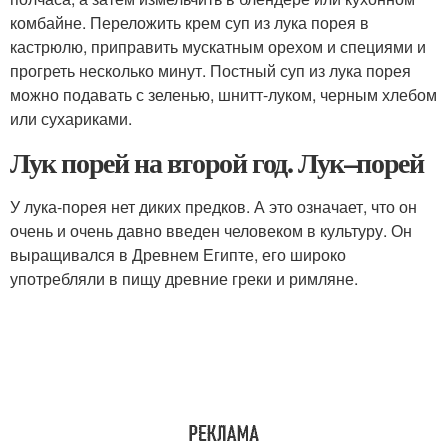
комбайне. Переложить крем суп из лука порея в
кастрюлю, приправить мускатным орехом и специями и
прогреть несколько минут. Постный суп из лука порея
можно подавать с зеленью, шнитт-луком, черным хлебом
или сухариками.
Лук порей на второй год. Лук–порей
У лука-порея нет диких предков. А это означает, что он
очень и очень давно введен человеком в культуру. Он
выращивался в Древнем Египте, его широко
употребляли в пищу древние греки и римляне.