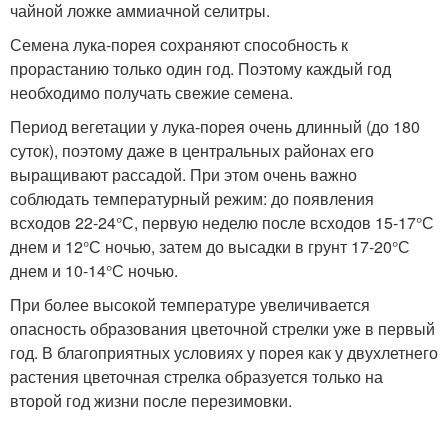
чайной ложке аммиачной селитры.
Семена лука-порея сохраняют способность к
прорастанию только один год. Поэтому каждый год
необходимо получать свежие семена.
Период вегетации у лука-порея очень длинный (до 180
суток), поэтому даже в центральных районах его
выращивают рассадой. При этом очень важно
соблюдать температурный режим: до появления
всходов 22-24°С, первую неделю после всходов 15-17°С
днем и 12°С ночью, затем до высадки в грунт 17-20°С
днем и 10-14°С ночью.
При более высокой температуре увеличивается
опасность образования цветочной стрелки уже в первый
год. В благоприятных условиях у порея как у двухлетнего
растения цветочная стрелка образуется только на
второй год жизни после перезимовки.