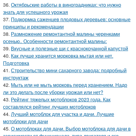
36.
Октябрьские работы в виноградниках: что нужно
знать для успешного урожая
37.
Подкормка саженцев плодовых деревьев: основные
принципы и рекомендации
38.
Размножение ремонтантной малины черенками
осенью.. Особенности ремонтантной малины:
39.
Вкусные и полезные щи с краснокочанной капустой
40.
Как лучше хранится морковка мытая или нет.
Подготовка
41.
Строительство мини сахарного завода: подробный
инструктаж
42.
Мыть или не мыть морковь перед хранением. Надо
ли это делать после уборки урожая или нет?
43.
Рейтинг тяжелых мотоблоков 2023 года. Как
составлялся рейтинг лучших мотоблоков
44.
Лучший мотоблок для участка и дачи. Лучшие
мотоблоки для дачи
45.
О мотоблоках для дачи. Выбор мотоблока для дачи в
зависимости от функционала, типа двигателя и его