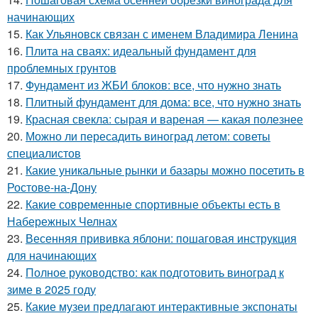
начинающих
15.
Как Ульяновск связан с именем Владимира Ленина
16.
Плита на сваях: идеальный фундамент для
проблемных грунтов
17.
Фундамент из ЖБИ блоков: все, что нужно знать
18.
Плитный фундамент для дома: все, что нужно знать
19.
Красная свекла: сырая и вареная — какая полезнее
20.
Можно ли пересадить виноград летом: советы
специалистов
21.
Какие уникальные рынки и базары можно посетить в
Ростове-на-Дону
22.
Какие современные спортивные объекты есть в
Набережных Челнах
23.
Весенняя прививка яблони: пошаговая инструкция
для начинающих
24.
Полное руководство: как подготовить виноград к
зиме в 2025 году
25.
Какие музеи предлагают интерактивные экспонаты