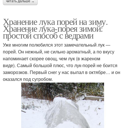
читать дальше →
Хранение лука порей на зиму.
Хранение лука-порея зимой:
простой способ с ведрами
Уже многим полюбился этот замечательный лук —
порей. Он нежный, не сильно ароматный, а по вкусу
напоминает скорее овощ, чем лук (в жареном
виде). Самый большой плюс, что лук-порей не боится
заморозков. Первый снег у нас выпал в октябре… и он
оказался под сугробом.