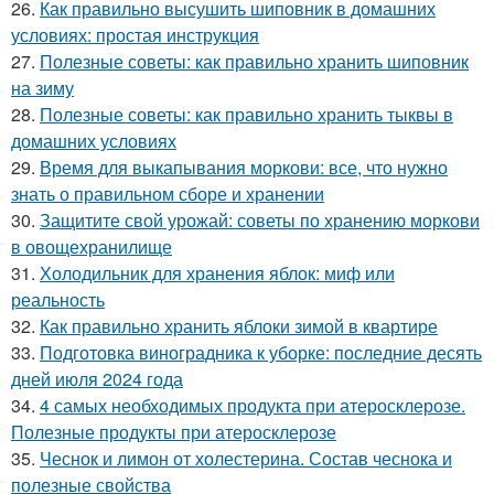
26.
Как правильно высушить шиповник в домашних
условиях: простая инструкция
27.
Полезные советы: как правильно хранить шиповник
на зиму
28.
Полезные советы: как правильно хранить тыквы в
домашних условиях
29.
Время для выкапывания моркови: все, что нужно
знать о правильном сборе и хранении
30.
Защитите свой урожай: советы по хранению моркови
в овощехранилище
31.
Холодильник для хранения яблок: миф или
реальность
32.
Как правильно хранить яблоки зимой в квартире
33.
Подготовка виноградника к уборке: последние десять
дней июля 2024 года
34.
4 самых необходимых продукта при атеросклерозе.
Полезные продукты при атеросклерозе
35.
Чеснок и лимон от холестерина. Состав чеснока и
полезные свойства