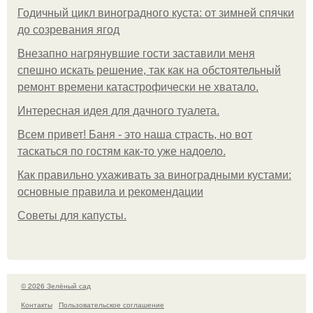
Годичный цикл виноградного куста: от зимней спячки
до созревания ягод
Внезапно нагрянувшие гости заставили меня
спешно искать решение, так как на обстоятельный
ремонт времени катастрофически не хватало.
Интересная идея для дачного туалета.
Всем привет! Баня - это наша страсть, но вот
таскаться по гостям как-то уже надоело.
Как правильно ухаживать за виноградными кустами:
основные правила и рекомендации
Советы для капусты.
© 2026 Зелёный сад
Контакты
Пользовательское соглашение