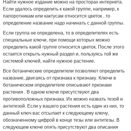
Найти нужное издание можно на просторах интернета.
Если удалось определить к какой группе, например, к
папоротникам или кактусам относится цветок , то
определение название надо начинать с данной группы.
Если группа не определена, то в определителях есть
специальные ключи, при помощи которых можно
определить какой группе относится цветок. После этого
остается открыть нужный раздел и, пользуясь той же
системой ключей, найти нужное растение.
Все ботанические определители позволяют определить
название, двигаясь от признака к признаку. Ключи в
ботаническом определителе описывают признаки
растения . В одном ключе присутствуют два
противоположных признака. Их можно назвать тезой и
антитезой. Если у вашего растения есть один из них, то
данный ключ вас отсылает к следующему ключу,
обозначенному цифрой в конце тезы или антитезы. В
следующем ключе опять присутствуют два описания