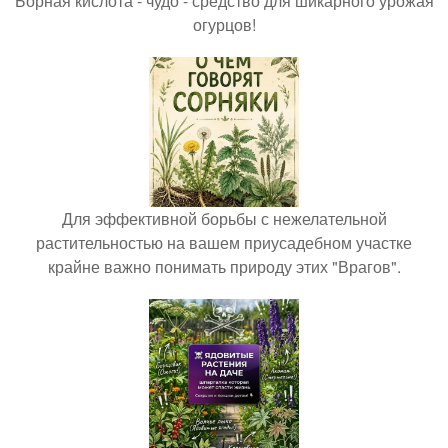
Борная кислота - чудо - средство для шикарного урожая
огурцов!
Для эффективной борьбы с нежелательной
растительностью на вашем приусадебном участке
крайне важно понимать природу этих "Врагов".