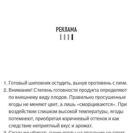
Готовый шиповник остудить, вынув противень с печи.
Внимание! Степень готовности продукта определяют
по внешнему виду плодов. Правильно просушенные
ягоды не меняют цвет, а лишь «сморщиваются». При
воздействии слишком высокой температуры, ягоды
потемнеют, приобретая коричневый оттенок и как
следствие неприятный вкус и аромат.
Сразу же убирать сухие ягоды на хранение не стоит.