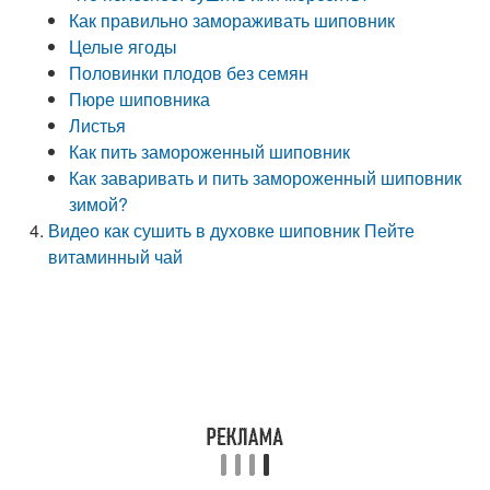
Как правильно замораживать шиповник
Целые ягоды
Половинки плодов без семян
Пюре шиповника
Листья
Как пить замороженный шиповник
Как заваривать и пить замороженный шиповник
зимой?
Видео как сушить в духовке шиповник Пейте
витаминный чай