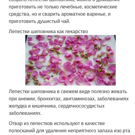
приготовить не только лечебные, косметические
средства, но и сварить ароматное варенье, и
приготовить душистый чай.
Лепестки шиповника как лекарство
Лепестки шиповника в свежем виде полезно жевать
при анемии, бронхитах, авитаминозах, заболеваниях
желудка и кишечника, сердечнососудистых
заболеваниях.
Отвар из лепестков используют в качестве
полосканий для удаления неприятного запаха изо рта