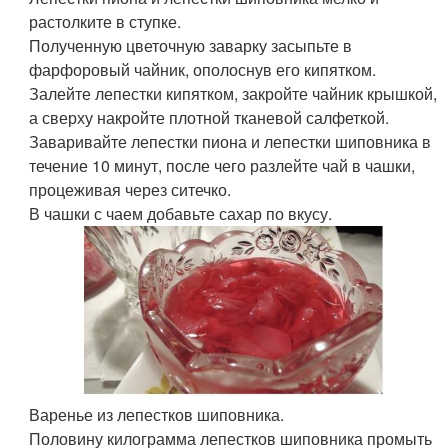
растолките в ступке.
Полученную цветочную заварку засыпьте в
фарфоровый чайник, ополоснув его кипятком.
Залейте лепестки кипятком, закройте чайник крышкой,
а сверху накройте плотной тканевой салфеткой.
Заваривайте лепестки пиона и лепестки шиповника в
течение 10 минут, после чего разлейте чай в чашки,
процеживая через ситечко.
В чашки с чаем добавьте сахар по вкусу.
Варенье из лепестков шиповника.
Половину килограмма лепестков шиповника промыть