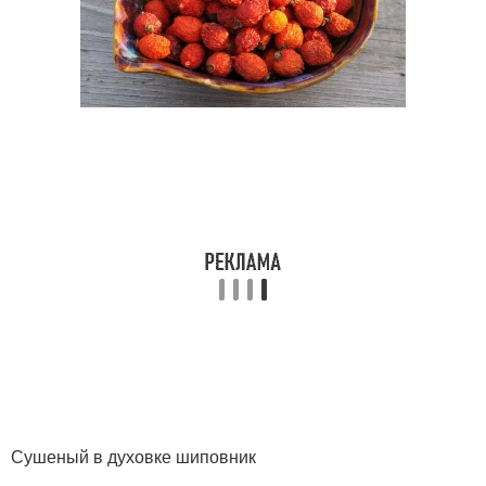
Сушеный в духовке шиповник