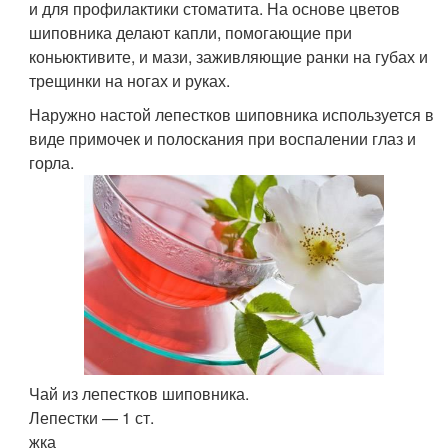
и для профилактики стоматита. На основе цветов
шиповника делают капли, помогающие при
коньюктивите, и мази, заживляющие ранки на губах и
трещинки на ногах и руках.
Наружно настой лепестков шиповника используется в
виде примочек и полоскания при воспалении глаз и
горла.
Чай из лепестков шиповника.
Лепестки — 1 ст.
жка