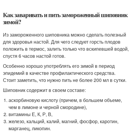
Как заваривать и пить замороженный шиповник
зимой?
Из замороженного шиповника можно сделать полезный
для здоровья настой. Для чего следует горсть плодов
положить в термос, залить только что вскипевшей водой,
спустя 6 часов настой готов.
Особенно хорошо употреблять его зимой в период
эпидемий в качестве профилактического средства.
Стоит заметить, что нужно пить не более 200 мл в сутки.
Шиповник содержит в своем составе:
аскорбиновую кислоту (причем, в большем объеме,
чем в лимоне и черной смородине),
витамины Е, К, Р, В,
железо, кальций, калий, магний, фосфор, каротин,
марганец, ликопин.