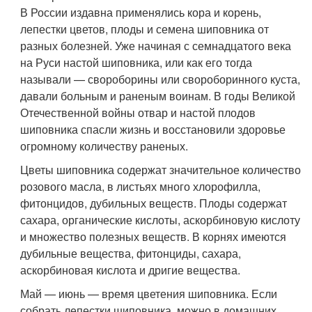
В России издавна применялись кора и корень,
лепестки цветов, плоды и семена шиповника от
разных болезней. Уже начиная с семнадцатого века
на Руси настой шиповника, или как его тогда
называли — свороборины или свороборинного куста,
давали больным и раненым воинам. В годы Великой
Отечественной войны отвар и настой плодов
шиповника спасли жизнь и восстановили здоровье
огромному количеству раненых.
Цветы шиповника содержат значительное количество
розового масла, в листьях много хлорофилла,
фитонцидов, дубильных веществ. Плоды содержат
сахара, органические кислоты, аскорбиновую кислоту
и множество полезных веществ. В корнях имеются
дубильные вещества, фитонциды, сахара,
аскорбиновая кислота и дригие вещества.
Май — июнь — время цветения шиповника. Если
собрать лепестки шиповника, можно в домашних