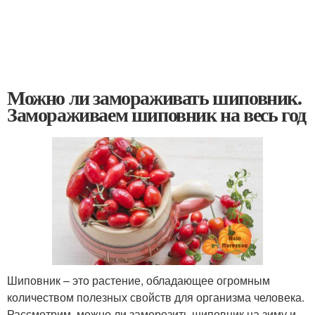
Можно ли замораживать шиповник.
Замораживаем шиповник на весь год
Шиповник – это растение, обладающее огромным
количеством полезных свойств для организма человека.
Рассмотрим, можно ли заморозить шиповник на зиму и