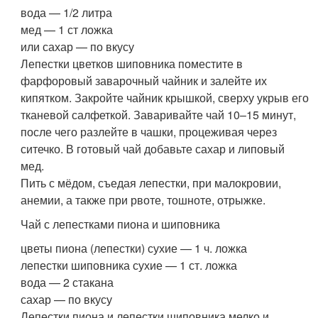
вода — 1/2 литра
мед — 1 ст ложка
или сахар — по вкусу
Лепестки цветков шиповника поместите в
фарфоровый заварочный чайник и залейте их
кипятком. Закройте чайник крышкой, сверху укрыв его
тканевой салфеткой. Заваривайте чай 10–15 минут,
после чего разлейте в чашки, процеживая через
ситечко. В готовый чай добавьте сахар и липовый
мед.
Пить с мёдом, съедая лепестки, при малокровии,
анемии, а также при рвоте, тошноте, отрыжке.
Чай с лепестками пиона и шиповника
цветы пиона (лепестки) сухие — 1 ч. ложка
лепестки шиповника сухие — 1 ст. ложка
вода — 2 стакана
сахар — по вкусу
Лепестки пиона и лепестки шиповника мелко и