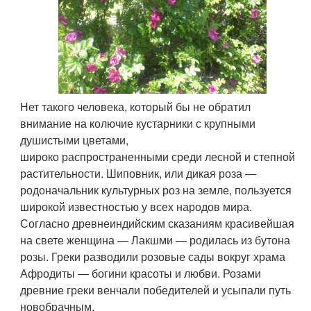
Нет такого человека, который бы не обратил
внимание на колючие кустарники с крупными
душистыми цветами,
широко распространенными среди лесной и степной
растительности. Шиповник, или дикая роза —
родоначальник культурных роз на земле, пользуется
широкой известностью у всех народов мира.
Согласно древнеиндийским сказаниям красивейшая
на свете женщина — Лакшми — родилась из бутона
розы. Греки разводили розовые сады вокруг храма
Афродиты — богини красоты и любви. Розами
древние греки венчали победителей и усыпали путь
новобрачным.