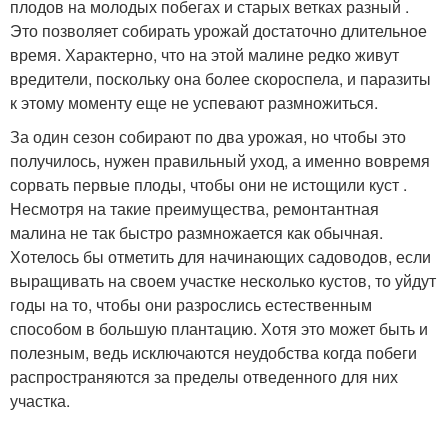
плодов на молодых побегах и старых ветках разный .
Это позволяет собирать урожай достаточно длительное
время. Характерно, что на этой малине редко живут
вредители, поскольку она более скороспела, и паразиты
к этому моменту еще не успевают размножиться.
За один сезон собирают по два урожая, но чтобы это
получилось, нужен правильный уход, а именно вовремя
сорвать первые плоды, чтобы они не истощили куст .
Несмотря на такие преимущества, ремонтантная
малина не так быстро размножается как обычная.
Хотелось бы отметить для начинающих садоводов, если
выращивать на своем участке несколько кустов, то уйдут
годы на то, чтобы они разрослись естественным
способом в большую плантацию. Хотя это может быть и
полезным, ведь исключаются неудобства когда побеги
распространяются за пределы отведенного для них
участка.