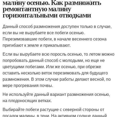
малину осенью. Как размножить
ремонтантную малину
горизонтальными отводками
Данный способ размножения доступен только в случае,
если вы не вырубаете все побеги осенью.
Перезимовавшие побеги, в начале весеннего сезона
пригибают к земле и прикапывают.
Если вы вырубаете всю поросль осенью, то летом можно
попробовать данный способ с молодыми, но еще не
цветущими побегами. Или же осенью, при обрезке
оставить несколько веток перезимовать для будущего
размножения. В этом случае работы делают весной, по
мере прогревания почвы.
Не используйте данный вариант размножения осенью,
на плодоносящих ветках.
Выбирайте побеги растущие с северной стороны от
посадок малины, в тени. На активном солнце данный