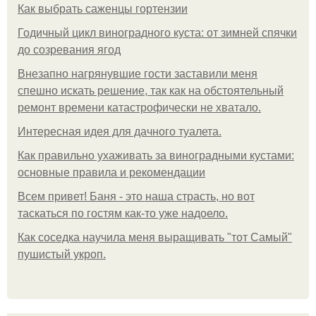
Как выбрать саженцы гортензии
Годичный цикл виноградного куста: от зимней спячки
до созревания ягод
Внезапно нагрянувшие гости заставили меня
спешно искать решение, так как на обстоятельный
ремонт времени катастрофически не хватало.
Интересная идея для дачного туалета.
Как правильно ухаживать за виноградными кустами:
основные правила и рекомендации
Всем привет! Баня - это наша страсть, но вот
таскаться по гостям как-то уже надоело.
Как соседка научила меня выращивать "тот Самый"
пушистый укроп.