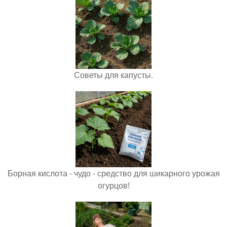
Советы для капусты.
Борная кислота - чудо - средство для шикарного урожая
огурцов!