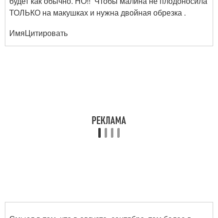
будет как обычно. НО!! Чтобы малина не плодоносила
ТОЛЬКО на макушках и нужна двойная обрезка .
ИмяЦитировать