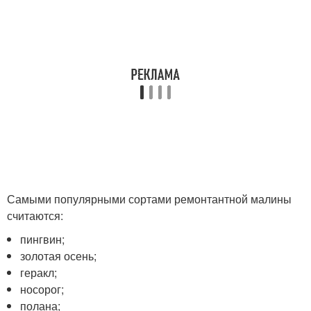
Самыми популярными сортами ремонтантной малины
считаются:
пингвин;
золотая осень;
геракл;
носорог;
полана;