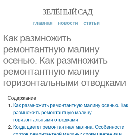
ЗЕЛЁНЫЙ САД
главная
новости
статьи
Как размножить
ремонтантную малину
осенью. Как размножить
ремонтантную малину
горизонтальными отводками
Содержание
Как размножить ремонтантную малину осенью. Как
размножить ремонтантную малину
горизонтальными отводками
Когда цветет ремонтантная малина. Особенности
сортов ремонтантной малины: сроки цветения и