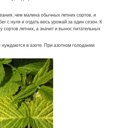
ания, чем малина обычных летних сортов, и
ег с нуля и отдать весь урожай за один сезон. К
у сортов летних, а значит и вынос питательных
 нуждаются в азоте. При азотном голодании