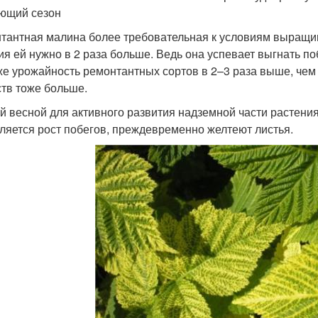
ющий сезон
тантная малина более требовательная к условиям выращив
ия ей нужно в 2 раза больше. Ведь она успевает выгнать поб
же урожайность ремонтантных сортов в 2–3 раза выше, чем 
тв тоже больше.
й весной для активного развития надземной части растения
ляется рост побегов, преждевременно желтеют листья.