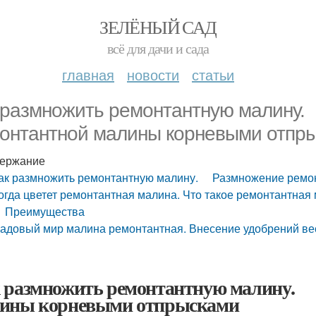
ЗЕЛЁНЫЙ САД
всё для дачи и сада
главная
новости
статьи
 размножить ремонтантную малину
онтантной малины корневыми отпр
ержание
ак размножить ремонтантную малину. Размножение ремо
огда цветет ремонтантная малина. Что такое ремонтантная
Преимущества
адовый мир малина ремонтантная. Внесение удобрений ве
 размножить ремонтантную малину. 
ины корневыми отпрысками