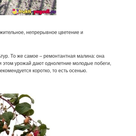
лжительное, непрерывное цветение и
ьтур. То же самое – ремонтантная малина: она
ри этом урожай дают однолетние молодые побеги,
екомендуется коротко, то есть осенью.