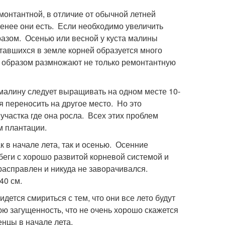
нтантной, в отличие от обычной летней
енее они есть. Если необходимо увеличить
разом. Осенью или весной у куста малины
тавшихся в земле корней образуется много
м образом размножают не только ремонтантную
алину следует выращивать на одном месте 10-
 переносить на другое место. Но это
участка где она росла. Всех этих проблем
м плантации.
в начале лета, так и осенью. Осенние
еги с хорошо развитой корневой системой и
асправлен и никуда не заворачивался.
40 см.
ется смириться с тем, что они все лето будут
ю загущенность, что не очень хорошо скажется
енцы в начале лета.