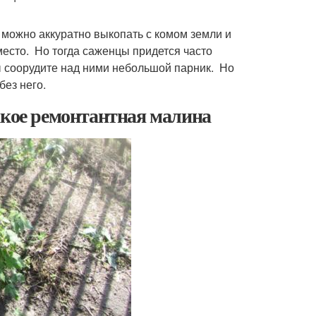
можно аккуратно выкопать с комом земли и
место. Но тогда саженцы придется часто
ы соорудите над ними небольшой парник. Но
без него.
акое ремонтантная малина