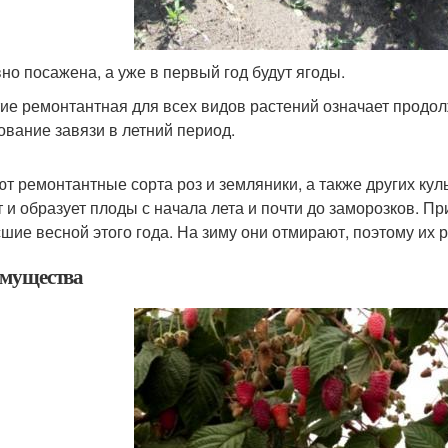
но посажена, а уже в первый год будут ягоды.
ие ремонтантная для всех видов растений означает продо
ование завязи в летний период.
т ремонтантные сорта роз и земляники, а также других кул
т и образует плоды с начала лета и почти до заморозков. П
шие весной этого года. На зиму они отмирают, поэтому их р
мущества