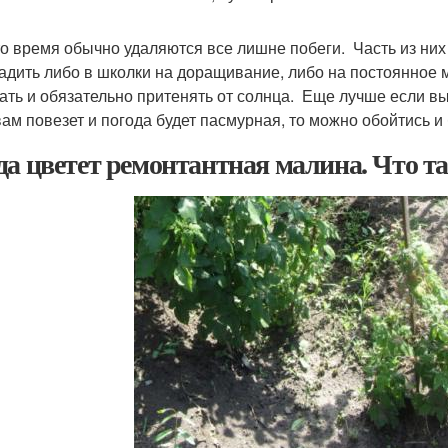
 время обычно удаляются все лишне побеги. Часть из них 
адить либо в школки на доращивание, либо на постоянное 
ать и обязательно притенять от солнца. Еще лучше если в
вам повезет и погода будет пасмурная, то можно обойтись и 
да цветет ремонтантная малина. Что т