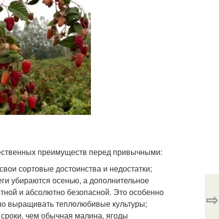
щественных преимуществ перед привычными:
 свои сортовые достоинства и недостатки;
беги убираются осенью, а дополнительное
тной и абсолютно безопасной. Это особенно
⇨
дно выращивать теплолюбивые культуры;
 сроки, чем обычная малина, ягоды