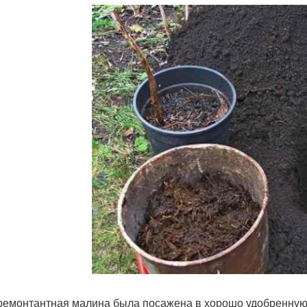
ремонтантная малина была посажена в хорошо удобренную 