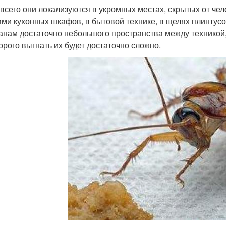
всего они локализуются в укромных местах, скрытых от чел
ами кухонных шкафов, в бытовой технике, в щелях плинтусо
анам достаточно небольшого пространства между техникой, 
торого выгнать их будет достаточно сложно.