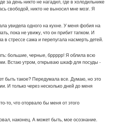
 где за день никто не нагадил, где в холодильнике
лась свободой, никто не выносил мне мозг. Я
ала увидела одного на кухне. У меня фобия на
ать, пока не увижу, что он прибит тапком. И
а в стрессе сама и перепугала насмерть детей.
зть: большие, черные, бррррр! Я облила всю
ми. Встаю утром, открываю шкаф для посуды -
жет быть такое? Передумала все. Думаю, но это
ии. И только через несколько дней до меня
о-то, что оторвало бы меня от этого
овал, наконец. А может быть, мое осознание.