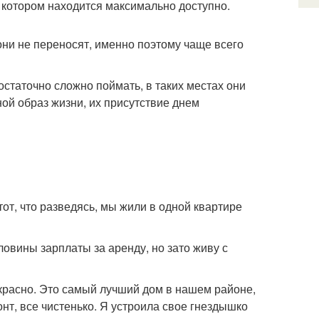
 котором находится максимально доступно.
они не переносят, именно поэтому чаще всего
статочно сложно поймать, в таких местах они
ой образ жизни, их присутствие днем
тот, что разведясь, мы жили в одной квартире
ловины зарплаты за аренду, но зато живу с
рекрасно. Это самый лучший дом в нашем районе,
нт, все чистенько. Я устроила свое гнездышко