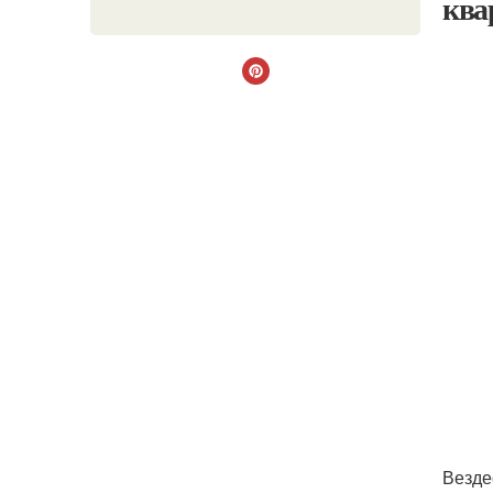
ква
Везде