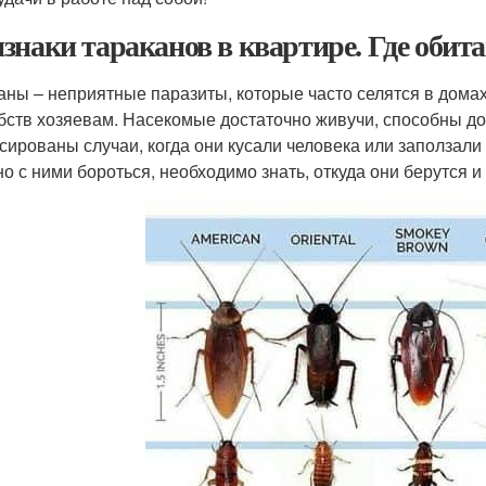
знаки тараканов в квартире. Где обит
аны – неприятные паразиты, которые часто селятся в дома
бств хозяевам. Насекомые достаточно живучи, способны до
сированы случаи, когда они кусали человека или заползали
о с ними бороться, необходимо знать, откуда они берутся и 