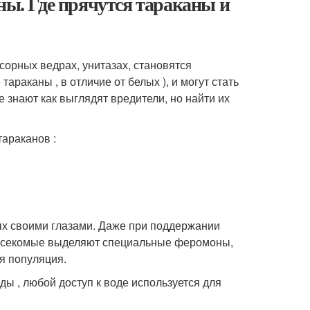
ны. Где прячутся тараканы и
сорных ведрах, унитазах, становятся
раканы , в отличие от белых ), и могут стать
 знают как выглядят вредители, но найти их
тараканов :
мых своими глазами. Даже при поддержании
 насекомые выделяют специальные феромоны,
я популяция.
ы , любой доступ к воде используется для