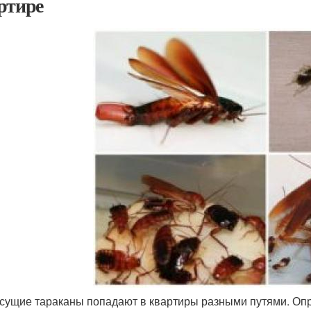
ртире
сущие тараканы попадают в квартиры разными путями. Опр