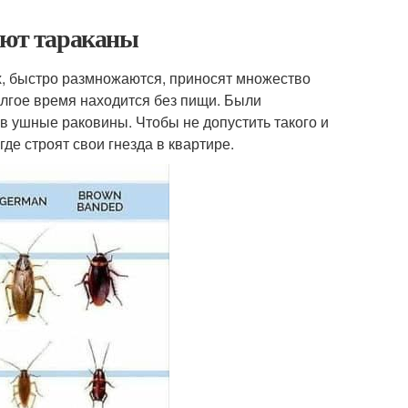
ают тараканы
х, быстро размножаются, приносят множество
лгое время находится без пищи. Были
 в ушные раковины. Чтобы не допустить такого и
где строят свои гнезда в квартире.