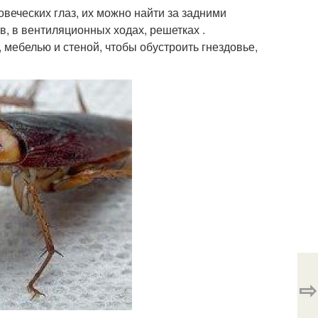
овеческих глаз, их можно найти за задними
в, в вентиляционных ходах, решетках .
мебелью и стеной, чтобы обустроить гнездовье,
⇨