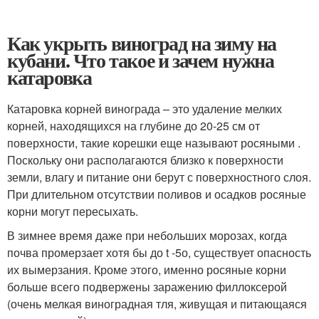
Как укрыть виноград на зиму на
кубани. Что такое и зачем нужна
катаровка
Катаровка корней винограда – это удаление мелких
корней, находящихся на глубине до 20-25 см от
поверхности, такие корешки еще называют росяными .
Поскольку они располагаются близко к поверхности
земли, влагу и питание они берут с поверхностного слоя.
При длительном отсутствии поливов и осадков росяные
корни могут пересыхать.
В зимнее время даже при небольших морозах, когда
почва промерзает хотя бы до t -5о, существует опасность
их вымерзания. Кроме этого, именно росяные корни
больше всего подвержены заражению филлоксерой
(очень мелкая виноградная тля, живущая и питающаяся