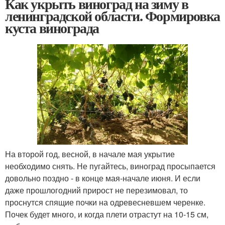
Как укрыть виноград на зиму в
ленинградской области. Формировка
куста винограда
На второй год, весной, в начале мая укрытие
необходимо снять. Не пугайтесь, виноград просыпается
довольно поздно - в конце мая-начале июня. И если
даже прошлогодний прирост не перезимовал, то
проснутся спящие почки на одревесневшем черенке.
Почек будет много, и когда плети отрастут на 10-15 см,