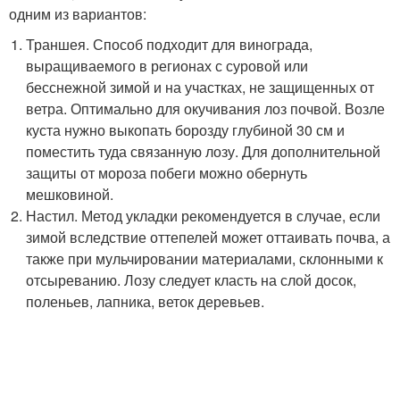
одним из вариантов:
Траншея. Способ подходит для винограда,
выращиваемого в регионах с суровой или
бесснежной зимой и на участках, не защищенных от
ветра. Оптимально для окучивания лоз почвой. Возле
куста нужно выкопать борозду глубиной 30 см и
поместить туда связанную лозу. Для дополнительной
защиты от мороза побеги можно обернуть
мешковиной.
Настил. Метод укладки рекомендуется в случае, если
зимой вследствие оттепелей может оттаивать почва, а
также при мульчировании материалами, склонными к
отсыреванию. Лозу следует класть на слой досок,
поленьев, лапника, веток деревьев.