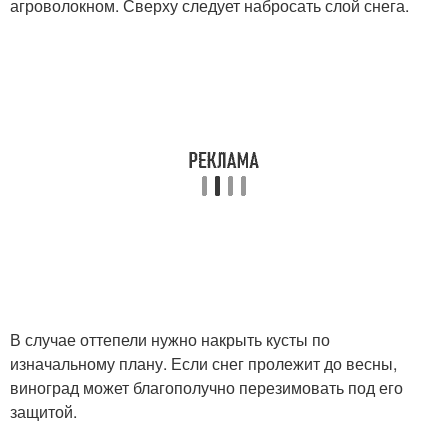
агроволокном. Сверху следует набросать слой снега.
В случае оттепели нужно накрыть кусты по
изначальному плану. Если снег пролежит до весны,
виноград может благополучно перезимовать под его
защитой.