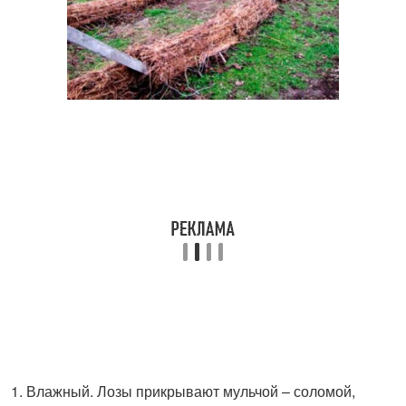
Влажный. Лозы прикрывают мульчой – соломой,