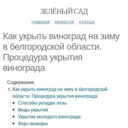
ЗЕЛЁНЫЙ САД
главная
новости
статьи
Как укрыть виноград на зиму
в белгородской области.
Процедура укрытия
винограда
Содержание
Как укрыть виноград на зиму в белгородской
области. Процедура укрытия винограда
Способы укладки лозы
Виды укрытия
Укрытие молодого винограда
Форс-мажоры