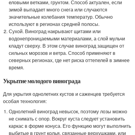
еловыми ветками, грунтом. Способ актуален, если
зимой выпадает много снега или случаются
значительные колебания температур. Обычно
используют в регионах средней полосы.
Сухой. Виноград накрывают щитами или
водонепроницаемыми материалами, а слой мульчи
кладут сверху. В этом случае виноград защищен от
сильных морозов и ветра. Способ применяют в
северных регионах, где нет риска оттепелей в зимнее
время.
Укрытие молодого винограда
Для укрытия однолетних кустов и саженцев требуется
особая технология:
Однолетний виноград невысок, поэтому лозы можно
не снимать с опор. Вокруг куста следует установить
каркас в форме конуса. Его функцию могут выполнить
выбитые в грунт колья, связанные верхушками, или