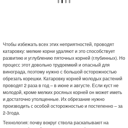
Чтобы избежать всех этих неприятностей, проводят
катаровку: мелкие корни удаляют и это способствует
развитию и углублению пяточных корней (глубинных). Но
процесс этот довольно трудоемкий и опасный для
винограда, поэтому нужно с большой осторожностью
обрезать корешки. Катаровку корней молодых растений
проводят 2 раза в год – в июне и августе. Если куст не
молодой, кроме мелких росяных корней он может иметь
и достаточно утолщенные. Их обрезание нужно
производить с особой осторожностью и постепенно – за
2-3года.
Технология: почву вокруг ствола раскапывают на